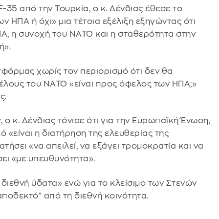
35 από την Τουρκία, ο κ. Δένδιας έθεσε το
ν ΗΠΑ ή όχι» μια τέτοια εξέλιξη εξηγώντας ότι
ΗΠΑ, η συνοχή του ΝΑΤΟ και η σταθερότητα στην
ή».
τφόρμας χωρίς τον περιορισμό ότι δεν θα
μέλους του ΝΑΤΟ «είναι προς όφελος των ΗΠΑ;»
ς.
ν
, ο κ. Δένδιας τόνισε ότι για την Ευρωπαϊκή Ένωση,
ό «είναι η διατήρηση της ελευθερίας της
τήσει «να απειλεί, να εξάγει τρομοκρατία και να
ει «με υπευθυνότητα».
 διεθνή ύδατα» ενώ για το κλείσιμο των Στενών
 αποδεκτό" από τη διεθνή κοινότητα.