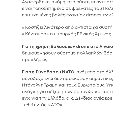
Αναφέρθηκε, ακόμη, στο σύστημα αντι-dr
είναι τοποθετημένο σε φρεγάτες του Πολ
επιτυχημένες βολές εναντίον drones των
«Κοστίζει λιγότερο από αντίστοιχα συστή
«Κένταυρο» ο υπουργός Εθνικής Άμυνας.
Για τη χρήση θαλάσσιων drone στο Αιγαί
δημιουργήσουν σύστημα πολλαπλών βάσεω
προκλήσεις.
Για τη Σύνοδο του ΝΑΤΟ
, ανάμεσα στα άλ
σύνοδος» ενώ δεν προέκυψαν σημαντικέ
Ντόναλντ Τραμπ και τους Ευρωπαίους. Υπ
ανάγκη για αύξηση των δαπανών και ισότ
ενώ για την Ελλάδα, ο κ. Δένδιας ανέφερ
τεθεί εντός ΝΑΤΟ».