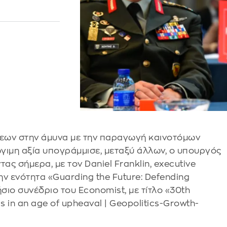
εων στην άμυνα με την παραγωγή καινοτόμων
γιμη αξία υπογράμμισε, μεταξύ άλλων, ο υπουργός
τας σήμερα, με τον Daniel Franklin, executive
την ενότητα «Guarding the Future: Defending
ήσιο συνέδριο του Economist, με τίτλο «30th
 in an age of upheaval | Geopolitics-Growth-