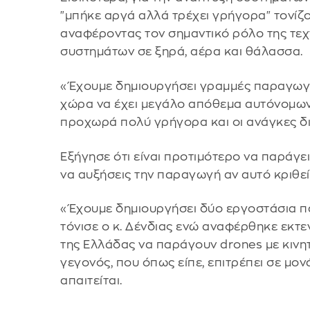
"μπήκε αργά αλλά τρέχει γρήγορα" τονίζ
αναφέροντας τον σημαντικό ρόλο της τε
συστημάτων σε ξηρά, αέρα και θάλασσα.
«Έχουμε δημιουργήσει γραμμές παραγωγής»
χώρα να έχει μεγάλο απόθεμα αυτόνομων
προχωρά πολύ γρήγορα και οι ανάγκες δ
Εξήγησε ότι είναι προτιμότερο να παράγε
να αυξήσεις την παραγωγή αν αυτό κριθεί
«Έχουμε δημιουργήσει δύο εργοστάσια π
τόνισε ο κ. Δένδιας ενώ αναφέρθηκε εκτ
της Ελλάδας να παράγουν drones με κινη
γεγονός, που όπως είπε, επιτρέπει σε μο
απαιτείται.