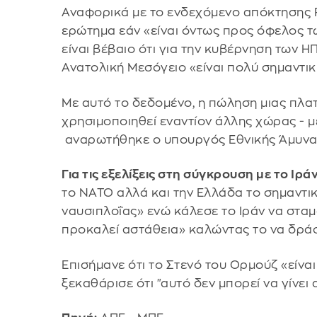
Αναφορικά με το ενδεχόμενο απόκτησης F-
ερώτημα εάν «είναι όντως προς όφελος τω
είναι βέβαιο ότι για την κυβέρνηση των 
Ανατολική Μεσόγειο «είναι πολύ σημαντικ
Με αυτό το δεδομένο, η πώληση μιας πλα
χρησιμοποιηθεί εναντίον άλλης χώρας - 
αναρωτήθηκε ο υπουργός Εθνικής Άμυνα
Για τις εξελίξεις στη σύγκρουση με το Ιρά
το ΝΑΤΟ αλλά και την Ελλάδα το σημαντικ
ναυσιπλοΐας» ενώ κάλεσε το Ιράν να σταμα
προκαλεί αστάθεια» καλώντας το να δράσ
Επισήμανε ότι το Στενό του Ορμούζ «είναι
ξεκαθάρισε ότι "αυτό δεν μπορεί να γίνει