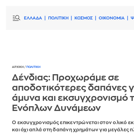
ΕΛΛΑΔΑ
ΠΟΛΙΤΙΚΗ
ΚΟΣΜΟΣ
ΟΙΚΟΝΟΜΙΑ
Ψ
ΑΡΧΙΚΗ
/
ΠΟΛΙΤΙΚΗ
Δένδιας: Προχωράμε σε
αποδοτικότερες δαπάνες γ
άμυνα και εκσυγχρονισμό 
Ενόπλων Δυνάμεων
Ο εκσυγχρονισμός επικεντρώνεται στον ολικό ε
και όχι απλά στη δαπάνη χρημάτων για μεγάλες 