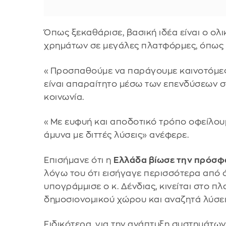
Όπως ξεκαθάρισε, βασική ιδέα είναι ο ολ
χρημάτων σε μεγάλες πλατφόρμες, όπως 
«Προσπαθούμε να παράγουμε καινοτόμες λ
είναι απαραίτητο μέσω των επενδύσεων σ
κοινωνία.
«Με ευφυή και αποδοτικό τρόπο οφείλου
άμυνα με διττές λύσεις» ανέφερε.
Επισήμανε ότι η
Ελλάδα βίωσε την πρόσ
λόγω του ότι εισήγαγε περισσότερα από 
υπογράμμισε ο κ. Δένδιας, κινείται στο π
δημοσιονομικού χώρου και αναζητά λύσει
Ειδικότερα, για την ανάπτυξη συστημάτων 