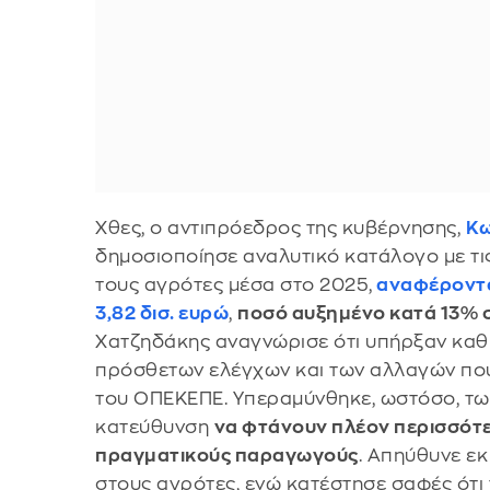
Χθες, ο αντιπρόεδρος της κυβέρνησης,
Κω
δημοσιοποίησε αναλυτικό κατάλογο με τι
τους αγρότες μέσα στο 2025,
αναφέροντας
3,82 δισ. ευρώ
,
ποσό αυξημένο κατά 13% σ
Χατζηδάκης αναγνώρισε ότι υπήρξαν καθυ
πρόσθετων ελέγχων και των αλλαγών που 
του ΟΠΕΚΕΠΕ. Υπεραμύνθηκε, ωστόσο, των
κατεύθυνση
να φτάνουν πλέον περισσότ
πραγματικούς παραγωγούς
. Απηύθυνε ε
στους αγρότες, ενώ κατέστησε σαφές ότι 