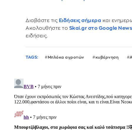
Διαβάστε τις
Ειδήσεις σήμερα
και ενημερω
Ακολουθήστε το
Skai.gr στο Google New
ειδήσεις.
TAGS:
Μπλόκα αγροτών
κυβέρνηση