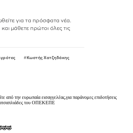
θείτε για τα πρόσφατα νέα.
s
και μάθετε πρώτοι όλες τις
Αγρότες
Κωστής Χατζηδάκης