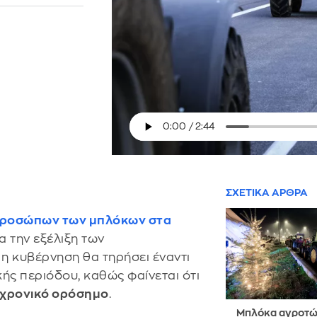
ΣΧΕΤΙΚΑ ΑΡΘΡΑ
προσώπων των μπλόκων στα
α την εξέλιξη των
 η κυβέρνηση θα τηρήσει έναντι
ής περιόδου, καθώς φαίνεται ότι
 χρονικό ορόσημο
.
Μπλόκα αγροτώ