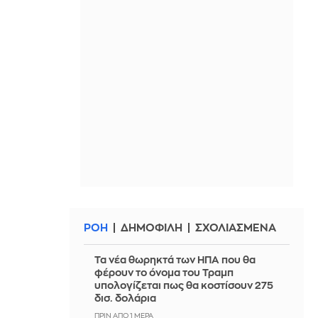
ΡΟΗ
ΔΗΜΟΦΙΛΗ
ΣΧΟΛΙΑΣΜΕΝΑ
Τα νέα θωρηκτά των ΗΠΑ που θα
φέρουν το όνομα του Τραμπ
υπολογίζεται πως θα κοστίσουν 275
δισ. δολάρια
ΠΡΙΝ ΑΠΌ 1 ΜΈΡΑ