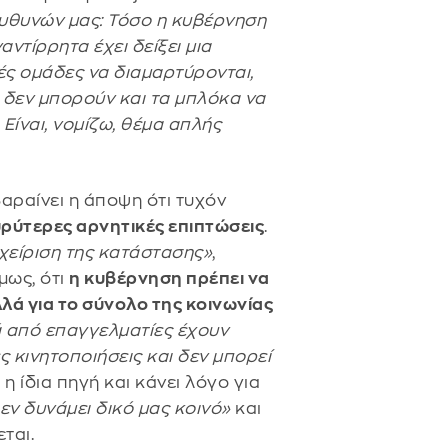
ευθυνών μας: Τόσο η κυβέρνηση
αντίρρητα έχει δείξει μια
ές ομάδες να διαμαρτύρονται,
ι δεν μπορούν και τα μπλόκα να
 Είναι, νομίζω, θέμα απλής
βαραίνει η άποψη ότι τυχόν
ρύτερες αρνητικές επιπτώσεις
.
αχείριση της κατάστασης»
,
μως, ότι
η κυβέρνηση πρέπει να
λά για το σύνολο της κοινωνίας
ά από επαγγελματίες έχουν
ς κινητοποιήσεις και δεν μπορεί
η ίδια πηγή και κάνει λόγο για
εν δυνάμει δικό μας κοινό»
και
εται.