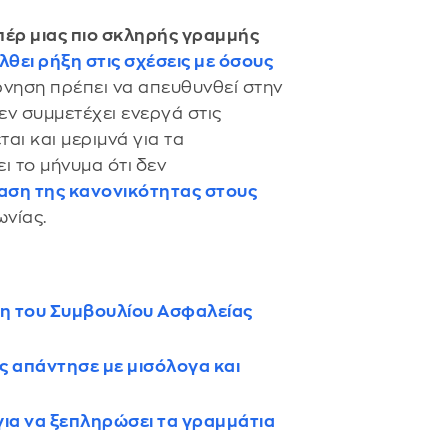
πέρ μιας πιο σκληρής γραμμής
έλθει ρήξη στις σχέσεις
με όσους
ρνηση πρέπει να απευθυνθεί στην
ν συμμετέχει ενεργά στις
ται και μεριμνά για τα
ι το μήνυμα ότι
δεν
αση της κανονικότητας στους
ωνίας.
λη του Συμβουλίου Ασφαλείας
 απάντησε με μισόλογα και
για να ξεπληρώσει τα γραμμάτια