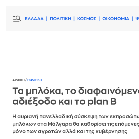
ΕΛΛΑΔΑ
ΠΟΛΙΤΙΚΗ
ΚΟΣΜΟΣ
ΟΙΚΟΝΟΜΙΑ
Ψ
ΑΡΧΙΚΗ
/
ΠΟΛΙΤΙΚΗ
Τα μπλόκα, το διαφαινόμεν
αδιέξοδο και το plan B
Η αυριανή πανελλαδική σύσκεψη των εκπροσώπ
μπλόκων στα Μάλγαρα θα καθορίσει τις επόμενες 
μόνο των αγροτών αλλά και της κυβέρνησης