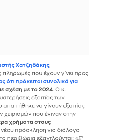
στής Χατζηδάκης
,
ς πληρωμές που έχουν γίνει προς
 ότι πρόκειται συνολικά για
ε σχέση με το 2024
. Ο κ.
στερήσεις εξαιτίας των
απαιτήθηκε να γίνουν εξαιτίας
 χειρισμών που έγιναν στην
ερα χρήματα στους
κ νέου πρόσκληση για διάλογο
τα περιθώρια εξαντλούνται:
«Σ’