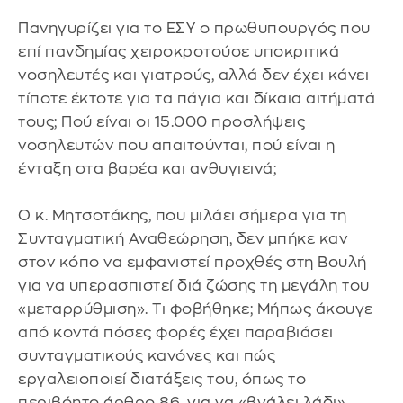
Πανηγυρίζει για το ΕΣΥ ο πρωθυπουργός που
επί πανδημίας χειροκροτούσε υποκριτικά
νοσηλευτές και γιατρούς, αλλά δεν έχει κάνει
τίποτε έκτοτε για τα πάγια και δίκαια αιτήματά
τους; Πού είναι οι 15.000 προσλήψεις
νοσηλευτών που απαιτούνται, πού είναι η
ένταξη στα βαρέα και ανθυγιεινά;
Ο κ. Μητσοτάκης, που μιλάει σήμερα για τη
Συνταγματική Αναθεώρηση, δεν μπήκε καν
στον κόπο να εμφανιστεί προχθές στη Βουλή
για να υπερασπιστεί διά ζώσης τη μεγάλη του
«μεταρρύθμιση». Τι φοβήθηκε; Μήπως άκουγε
από κοντά πόσες φορές έχει παραβιάσει
συνταγματικούς κανόνες και πώς
εργαλειοποιεί διατάξεις του, όπως το
περιβόητο άρθρο 86, για να «βγάλει λάδι»