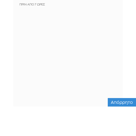
ΠΡΙΝ ΑΠΌ 7 ΏΡΕΣ
Απόρρητο