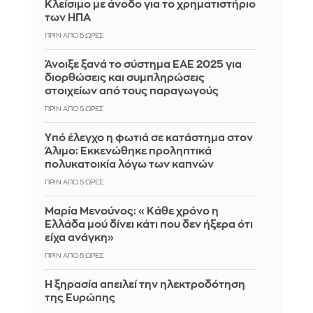
Κλείσιμο με άνοδο για το χρηματιστήριο
των ΗΠΑ
ΠΡΙΝ ΑΠΌ 5 ΏΡΕΣ
Άνοιξε ξανά το σύστημα ΕΑΕ 2025 για
διορθώσεις και συμπληρώσεις
στοιχείων από τους παραγωγούς
ΠΡΙΝ ΑΠΌ 5 ΏΡΕΣ
Yπό έλεγχο η φωτιά σε κατάστημα στον
Άλιμο: Εκκενώθηκε προληπτικά
πολυκατοικία λόγω των καπνών
ΠΡΙΝ ΑΠΌ 5 ΏΡΕΣ
Μαρία Μενούνος: «Κάθε χρόνο η
Ελλάδα μού δίνει κάτι που δεν ήξερα ότι
είχα ανάγκη»
ΠΡΙΝ ΑΠΌ 5 ΏΡΕΣ
Η ξηρασία απειλεί την ηλεκτροδότηση
της Ευρώπης