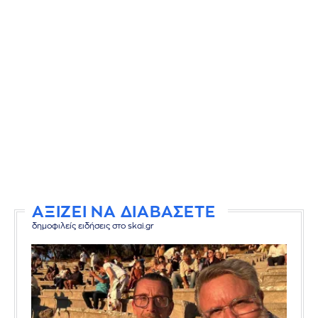
ΑΞΙΖΕΙ ΝΑ ΔΙΑΒΑΣΕΤΕ
δημοφιλείς ειδήσεις στο skai.gr