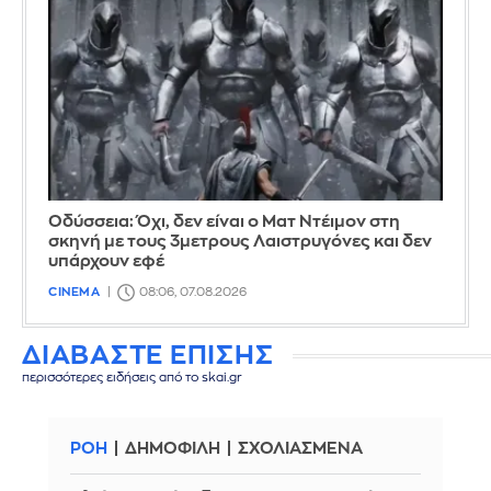
Οδύσσεια: Όχι, δεν είναι ο Ματ Ντέιμον στη
σκηνή με τους 3μετρους Λαιστρυγόνες και δεν
υπάρχουν εφέ
CINEMA
08:06, 07.08.2026
ΔΙΑΒΑΣΤΕ ΕΠΙΣΗΣ
περισσότερες ειδήσεις από το skai.gr
ΡΟΗ
ΔΗΜΟΦΙΛΗ
ΣΧΟΛΙΑΣΜΕΝΑ