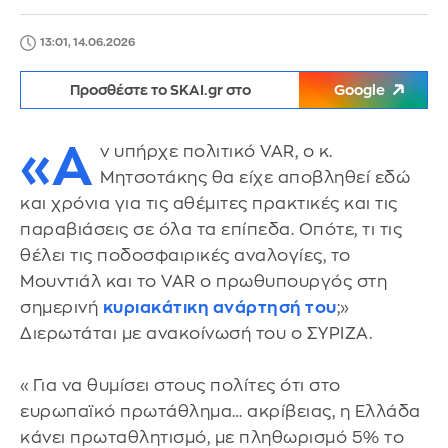
13:01, 14.06.2026
Προσθέστε το SKAI.gr στο
Google
«Α
ν υπήρχε πολιτικό VAR, ο κ.
Μητσοτάκης θα είχε αποβληθεί εδώ
και χρόνια για τις αθέμιτες πρακτικές και τις
παραβιάσεις σε όλα τα επίπεδα. Οπότε, τι τις
θέλει τις ποδοσφαιρικές αναλογίες, το
Μουντιάλ και το VAR ο πρωθυπουργός στη
σημερινή
κυριακάτικη ανάρτησή του
;»
Διερωτάται με ανακοίνωσή του ο ΣΥΡΙΖΑ.
«Για να θυμίσει στους πολίτες ότι στο
ευρωπαϊκό πρωτάθλημα… ακρίβειας, η Ελλάδα
κάνει πρωταθλητισμό, με πληθωρισμό 5% το