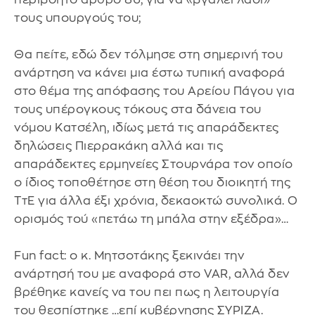
τους υπουργούς του;
Θα πείτε, εδώ δεν τόλμησε στη σημερινή του
ανάρτηση να κάνει μια έστω τυπική αναφορά
στο θέμα της απόφασης του Αρείου Πάγου για
τους υπέρογκους τόκους στα δάνεια του
νόμου Κατσέλη, ιδίως μετά τις απαράδεκτες
δηλώσεις Πιερρακάκη αλλά και τις
απαράδεκτες ερμηνείες Στουρνάρα τον οποίο
ο ίδιος τοποθέτησε στη θέση του διοικητή της
ΤτΕ για άλλα έξι χρόνια, δεκαοκτώ συνολικά. Ο
ορισμός τού «πετάω τη μπάλα στην εξέδρα»…
Fun fact: ο κ. Μητσοτάκης ξεκινάει την
ανάρτησή του με αναφορά στο VAR, αλλά δεν
βρέθηκε κανείς να του πει πως η λειτουργία
του θεσπίστηκε …επί κυβέρνησης ΣΥΡΙΖΑ.