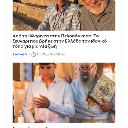
Από τη Φλόριντα στην Πελοπόννησο: Το
ζευγάρι που βρήκε στην Ελλάδα τον ιδανικό
τόπο για μια νέα ζωή
ΕΛΛΑΔΑ
08:35, 06.08.2026