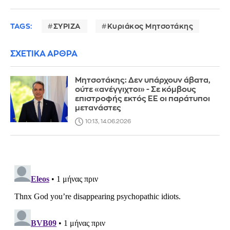
TAGS:
ΣΥΡΙΖΑ
Κυριάκος Μητσοτάκης
ΣΧΕΤΙΚΑ ΑΡΘΡΑ
Μητσοτάκης: Δεν υπάρχουν άβατα,
ούτε «ανέγγιχτοι» - Σε κόμβους
επιστροφής εκτός ΕΕ οι παράτυποι
μετανάστες
10:13, 14.06.2026