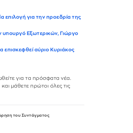
 επιλογή για την προεδρία της
ν υπουργό Εξωτερικών, Γιώργο
 επισκεφθεί αύριο Κυριάκος
θείτε για τα πρόσφατα νέα.
s
και μάθετε πρώτοι όλες τις
ρηση του Συντάγματος