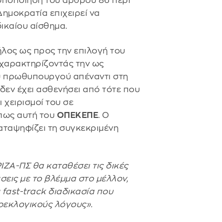
οποποίηση του άρθρου 86 περί
ημοκρατία επιχειρεί να
δικαίου αίσθημα.
ήλος ως προς την επιλογή του
χαρακτηρίζοντάς την ως
 πρωθυπουργού απέναντι στη
δεν έχει ασθενήσει από τότε που
 χειρισμοί του σε
πως αυτή του
ΟΠΕΚΕΠΕ
. Ο
αταψηφίζει τη συγκεκριμένη
ΙΖΑ-ΠΣ θα καταθέσει τις δικές
εις με το βλέμμα στο μέλλον,
fast-track διαδικασία που
ροεκλογικούς λόγους».