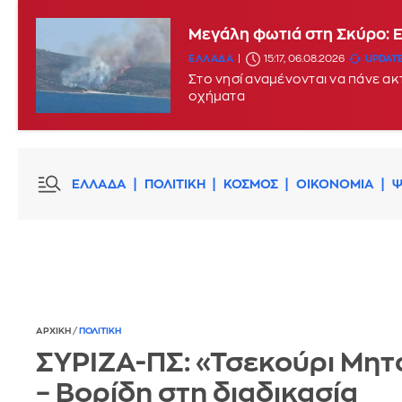
Μεγάλη φωτιά στη Σκύρο: 
ΕΛΛΑΔΑ
15:17, 06.08.2026
UPDATE
Στο νησί αναμένονται να πάνε α
οχήματα
ΕΛΛΑΔΑ
ΠΟΛΙΤΙΚΗ
ΚΟΣΜΟΣ
ΟΙΚΟΝΟΜΙΑ
Ψ
ΑΡΧΙΚΗ
/
ΠΟΛΙΤΙΚΗ
ΣΥΡΙΖΑ-ΠΣ: «Τσεκούρι Μη
– Βορίδη στη διαδικασία