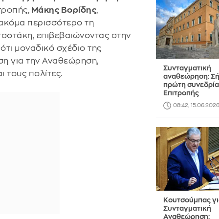
τροπής,
Μάκης Βορίδης
,
 ακόμα περισσότερο τη
τσοτάκη, επιβεβαιώνοντας στην
 ότι μοναδικό σχέδιο της
ση για την Αναθεώρηση,
Συνταγματική
ι τους πολίτες.
αναθεώρηση: Σή
πρώτη συνεδρία
Επιτροπής
08:42, 15.06.202
Κουτσούμπας γι
Συνταγματική
Αναθεώρηση: