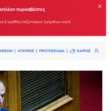
επιπλέον πυροσβέστες
 με 2 ομάδες πεζοπόρων τμημάτων και 5
ΔΗΣΕΩΝ
ΑΠΟΨΕΙΣ
ΠΡΩΤΟΣΕΛΙΔΑ
ΚΑΙΡΟΣ