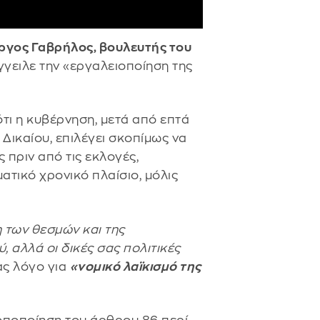
ώργος Γαβρήλος, βουλευτής του
γγειλε την «εργαλειοποίηση της
τι η κυβέρνηση, μετά από επτά
Δικαίου, επιλέγει σκοπίμως να
ς πριν από τις εκλογές,
τικό χρονικό πλαίσιο, μόλις
η των θεσμών και της
, αλλά οι δικές σας πολιτικές
ας λόγο για
«νομικό λαϊκισμό της