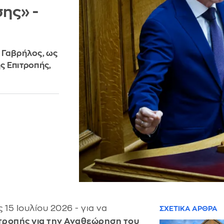
ης» -
 Γαβρήλος, ως
ς Επιτροπής,
ς 15 Ιουλίου 2026 - για να
ΣΧΕΤΙΚΑ ΑΡΘΡΑ
ιτροπής για την Αναθεώρηση του