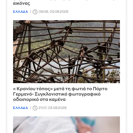
εικόνες
ΕΛΛΑΔΑ
09:08, 03.08.2026
«Κρανίου τόπος» μετά τη φωτιά το Πόρτο
Γερμενό- Συγκλονιστικό φωτογραφικό
οδοιπορικό στα καμένα
ΕΛΛΑΔΑ
21:07, 03.08.2026