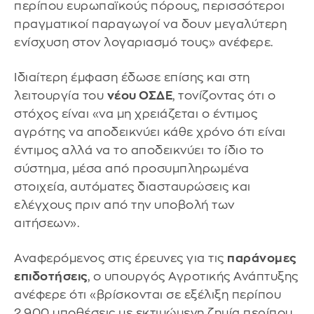
περίπου ευρωπαϊκούς πόρους, περισσότεροι
πραγματικοί παραγωγοί να δουν μεγαλύτερη
ενίσχυση στον λογαριασμό τους» ανέφερε.
Ιδιαίτερη έμφαση έδωσε επίσης και στη
λειτουργία του
νέου ΟΣΔΕ
, τονίζοντας ότι ο
στόχος είναι «να μη χρειάζεται ο έντιμος
αγρότης να αποδεικνύει κάθε χρόνο ότι είναι
έντιμος αλλά να το αποδεικνύει το ίδιο το
σύστημα, μέσα από προσυμπληρωμένα
στοιχεία, αυτόματες διασταυρώσεις και
ελέγχους πριν από την υποβολή των
αιτήσεων».
Αναφερόμενος στις έρευνες για τις
παράνομες
επιδοτήσεις
, ο υπουργός Αγροτικής Ανάπτυξης
ανέφερε ότι «βρίσκονται σε εξέλιξη περίπου
2.900 υποθέσεις με εκτιμώμενη ζημία περίπου