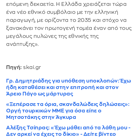
επόμενη δεκαετία. Η Ελλάδα χρειάζεται τώρα
ένα νέο εθνικό συμβόλαιο με την ελληνική
παραγωγή, με ορίζοντα το 2035 και στόχο να
ξανακάνει τον πρωτογενή τομέα έναν από τους
μεγάλους πυλώνες της εθνικής της
ανάπτυξης».
Πηγή:
skai.gr
Γρ. Δημητριάδης για υπόθεση υποκλοπών: Έχω
ήδη καταθέσει και στην επιτροπή και στον
Άρειο Πάγο ως μάρτυρας
«Ξεπέρασε τα όρια, σκανδαλώδεις δηλώσεις»:
Οργή τουρκικών ΜΜΕ για όσα είπε ο
Μητσοτάκης στην Άγκυρα
Αλέξης Τσίπρας: «Έχω μάθει από τα λάθη μου -
Δεν αρκεί να έχεις το δίκιο» - Δείτε βίντεο