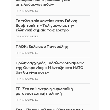
απειλούμενων ειδών
ΠΡΙΝ ΑΠΌ 2 ΜΈΡΕΣ
Το τελευταίο «αντίο» στον Γιάννη
Βαρβιτσιώτη - Τυλιγμένο με την
ελληνική σημαία το φέρετρο
ΠΡΙΝ ΑΠΌ 2 ΜΈΡΕΣ
ΠΑΟΚ: Έκλεισε ο Γιαννούλης
ΠΡΙΝ ΑΠΌ 2 ΜΈΡΕΣ
Πρώην αρχηγός Ενόπλων Δυνάμεων
της Ουκρανίας: «Η ένταξη στο ΝΑΤΟ
δεν θα γίνει ποτέ»
ΠΡΙΝ ΑΠΌ 2 ΜΈΡΕΣ
EE: Στο επίκεντρο η ευρωπαϊκή
μεταναστευτική πολιτική
ΠΡΙΝ ΑΠΌ 2 ΜΈΡΕΣ