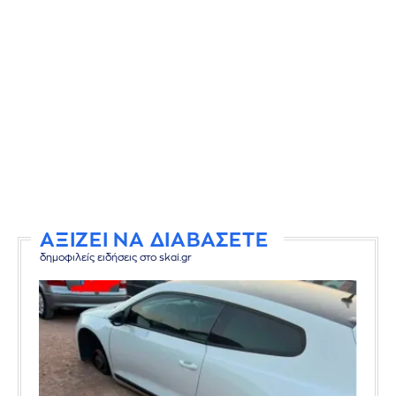
ΑΞΙΖΕΙ ΝΑ ΔΙΑΒΑΣΕΤΕ
δημοφιλείς ειδήσεις στο skai.gr