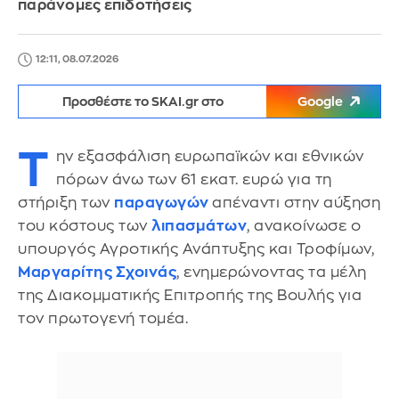
παράνομες επιδοτήσεις
12:11, 08.07.2026
Προσθέστε το SKAI.gr στο
Google
Τ
ην εξασφάλιση ευρωπαϊκών και εθνικών
πόρων άνω των 61 εκατ. ευρώ για τη
στήριξη των
παραγωγών
απέναντι στην αύξηση
του κόστους των
λιπασμάτων
, ανακοίνωσε ο
υπουργός Αγροτικής Ανάπτυξης και Τροφίμων,
Μαργαρίτης Σχοινάς
, ενημερώνοντας τα μέλη
της Διακομματικής Επιτροπής της Βουλής για
τον πρωτογενή τομέα.