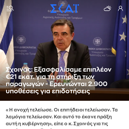
Σχοινάς: Εξασφαλίσαμε επιπλέον
€21 εκατ. για τη στήριξη των
παραγωγών - Ερευνώνται 2.900
υποθέσεις για επιδοτήσεις
«Η ανοχή τελείωσε. Οι επιτήδειοι τελείωσαν. Τα
λαμόγια τελείωσαν. Και αυτό το έκανε πράξη
αυτή η κυβέρνηση», είπε ο κ. Σχοινάς για τις