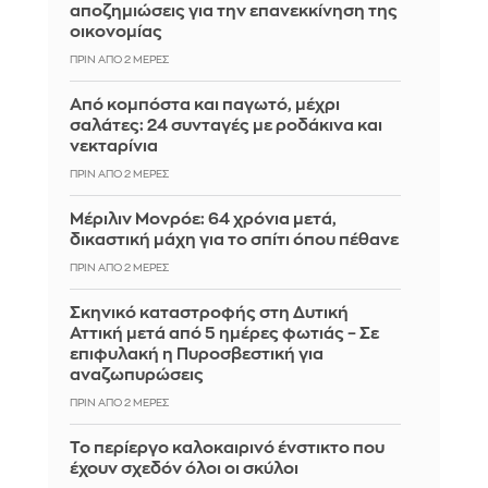
αποζημιώσεις για την επανεκκίνηση της
οικονομίας
ΠΡΙΝ ΑΠΌ 2 ΜΈΡΕΣ
Από κομπόστα και παγωτό, μέχρι
σαλάτες: 24 συνταγές με ροδάκινα και
νεκταρίνια
ΠΡΙΝ ΑΠΌ 2 ΜΈΡΕΣ
Μέριλιν Μονρόε: 64 χρόνια μετά,
δικαστική μάχη για το σπίτι όπου πέθανε
ΠΡΙΝ ΑΠΌ 2 ΜΈΡΕΣ
Σκηνικό καταστροφής στη Δυτική
Αττική μετά από 5 ημέρες φωτιάς – Σε
επιφυλακή η Πυροσβεστική για
αναζωπυρώσεις
ΠΡΙΝ ΑΠΌ 2 ΜΈΡΕΣ
Το περίεργο καλοκαιρινό ένστικτο που
έχουν σχεδόν όλοι οι σκύλοι