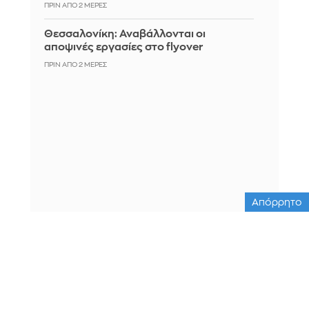
ΠΡΙΝ ΑΠΌ 2 ΜΈΡΕΣ
Θεσσαλονίκη: Αναβάλλονται οι
αποψινές εργασίες στο flyover
ΠΡΙΝ ΑΠΌ 2 ΜΈΡΕΣ
Απόρρητο