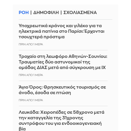
ΡΟΗ
ΔΗΜΟΦΙΛΗ
ΣΧΟΛΙΑΣΜΕΝΑ
Υποχρεωτικά κράνος και γιλέκο για τα
ηλεκτρικά πατίνια στο Παρίσι: Έρχονται
τσουχτερά πρόστιμα
ΠΡΙΝ ΑΠΌ 1 ΜΈΡΑ
Τροχαίο στη λεωφόρο Αθηνών-Σουνίου:
Τραυματίες δύο αστυνομικοί της
ομάδας ΔΙΑΣ μετά από σύγκρουση με ΙΧ
ΠΡΙΝ ΑΠΌ 1 ΜΈΡΑ
Άγιο Όρος: Θρησκευτικός τουρισμός σε
άνοδο, έσοδα σε πτώση
ΠΡΙΝ ΑΠΌ 1 ΜΈΡΑ
Λευκάδα: Χειροπέδες σε 58χρονο μετά
την καταγγελία της 31χρονης
συντρόφου του για ενδοοικογενειακή
βία