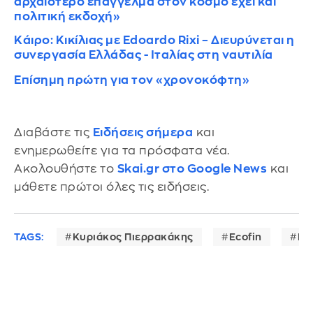
αρχαιότερο επάγγελμα στον κόσμο έχει και
πολιτική εκδοχή»
Κάιρο: Κικίλιας με Edoardo Rixi – Διευρύνεται η
συνεργασία Ελλάδας - Ιταλίας στη ναυτιλία
Επίσημη πρώτη για τον «χρονοκόφτη»
Διαβάστε τις
Ειδήσεις σήμερα
και
ενημερωθείτε για τα πρόσφατα νέα.
Ακολουθήστε το
Skai.gr στο Google News
και
μάθετε πρώτοι όλες τις ειδήσεις.
TAGS:
Κυριάκος Πιερρακάκης
Ecofin
Eu