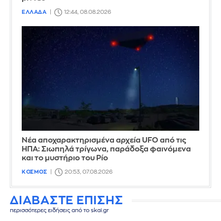
ΕΛΛΑΔΑ
12:44, 08.08.2026
Νέα αποχαρακτηρισμένα αρχεία UFO από τις
ΗΠΑ: Σιωπηλά τρίγωνα, παράδοξα φαινόμενα
και το μυστήριο του Ρίο
ΚΟΣΜΟΣ
20:53, 07.08.2026
ΔΙΑΒΑΣΤΕ ΕΠΙΣΗΣ
περισσότερες ειδήσεις από το skai.gr