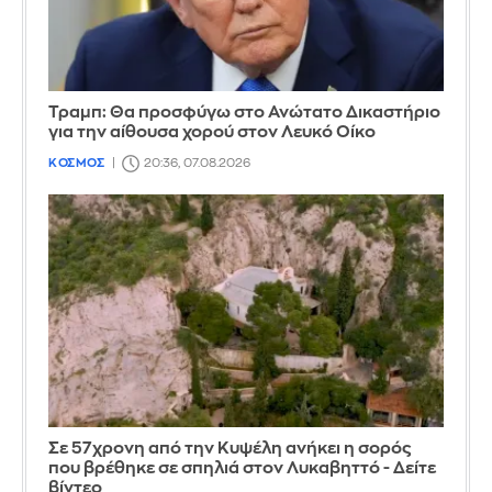
Τραμπ: Θα προσφύγω στο Ανώτατο Δικαστήριο
για την αίθουσα χορού στον Λευκό Οίκο
ΚΟΣΜΟΣ
20:36, 07.08.2026
Σε 57χρονη από την Κυψέλη ανήκει η σορός
που βρέθηκε σε σπηλιά στον Λυκαβηττό - Δείτε
βίντεο