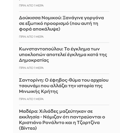
ΠΡΙΝ ΑΠΌ 1 ΜΈΡΑ
Δούκισσα Νομικού: Ξανάγινε γοργόνα
σε εξωτικό προορισμό (που αυτή τη
φορά αποκάλυψε)
ΠΡΙΝ ΑΠΌ 1 ΜΈΡΑ
Κωνσταντοπούλου: Το έγκλημα των
υποκλοπών αποτελεί έγκλημα κατά της
Δημοκρατίας
ΠΡΙΝ ΑΠΌ 1 ΜΈΡΑ
Σαντορίνη: Ο έφηβος-θύμα του αρχαίου
τσουνάμι που αλλάζει την ιστορία της
Μινωικής Κρήτης
ΠΡΙΝ ΑΠΌ 1 ΜΈΡΑ
Μαδέρα: Χιλιάδες μαζεύτηκαν σε
εκκλησία - Νόμιζαν ότι παντρεύονται ο
Κριστιάνο Ρονάλντο και η Τζορτζίνα
(Βίντεο)