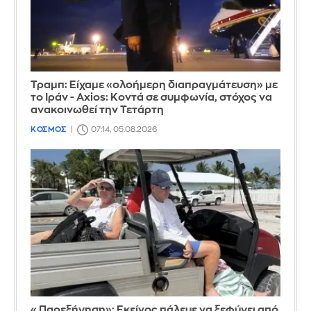
Τραμπ: Είχαμε «ολοήμερη διαπραγμάτευση» με
το Ιράν - Axios: Κοντά σε συμφωνία, στόχος να
ανακοινωθεί την Τετάρτη
ΚΟΣΜΟΣ
07:14, 05.08.2026
«Παρεξήγηση»: Εκείνος πάλευε να ξεφύγει από