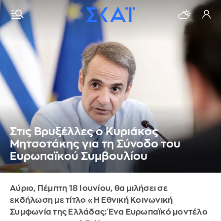
Στις Βρυξέλλες ο Κυριάκος
Μητσοτάκης για τη Σύνοδο του
Ευρωπαϊκού Συμβουλίου
Αύριο, Πέμπτη 18 Ιουνίου, θα μιλήσει σε
εκδήλωση με τίτλο «Η Εθνική Κοινωνική
Συμφωνία της Ελλάδας: Ένα Ευρωπαϊκό μοντέλο