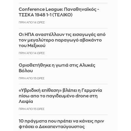
Conference League: Παναθηναϊκός -
ΤΣΣΚΑ 1948 1-1 (ΤΕΛΙΚΟ)
ΠΡΙΝ ΑΠΌ 14 ΏΡΕΣ
Οι ΗΠΑ αναστέλλουν τις εισαγωγές από
τον μεγαλύτερο παραγωγό αβοκάντο
του Μεξικού
ΠΡΙΝ ΑΠΌ 14 ΏΡΕΣ
Οριοθετήθηκε η γωτιά στις Αλυκές
Βόλου
ΠΡΙΝ ΑΠΌ 15 ΏΡΕΣ
«Υβριδική επίθεση» βλέπει η Γερμανία
πίσω απο το παγιδευμένο drone στη
Λειψία
ΠΡΙΝ ΑΠΌ 15 ΏΡΕΣ
10 πράγματα που πρέπει να κάνεις πριν
φτάσει ο Δεκαπενταύγουστος