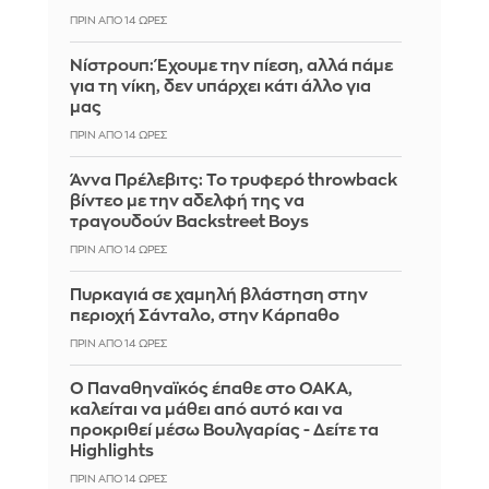
ΠΡΙΝ ΑΠΌ 14 ΏΡΕΣ
Νίστρουπ: Έχουμε την πίεση, αλλά πάμε
για τη νίκη, δεν υπάρχει κάτι άλλο για
μας
ΠΡΙΝ ΑΠΌ 14 ΏΡΕΣ
Άννα Πρέλεβιτς: Το τρυφερό throwback
βίντεο με την αδελφή της να
τραγουδούν Backstreet Boys
ΠΡΙΝ ΑΠΌ 14 ΏΡΕΣ
Πυρκαγιά σε χαμηλή βλάστηση στην
περιοχή Σάνταλο, στην Κάρπαθο
ΠΡΙΝ ΑΠΌ 14 ΏΡΕΣ
Ο Παναθηναϊκός έπαθε στο ΟΑΚΑ,
καλείται να μάθει από αυτό και να
προκριθεί μέσω Βουλγαρίας - Δείτε τα
Highlights
ΠΡΙΝ ΑΠΌ 14 ΏΡΕΣ