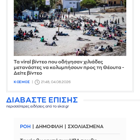
Τα viral βίντεο που οδήγησαν χιλιάδες
μετανάστες να κολυμπήσουν προς τη Θέουτα -
Δείτε βίντεο
ΚΟΣΜΟΣ
21:48, 04.08.2026
ΔΙΑΒΑΣΤΕ ΕΠΙΣΗΣ
περισσότερες ειδήσεις από το skai.gr
ΡΟΗ
ΔΗΜΟΦΙΛΗ
ΣΧΟΛΙΑΣΜΕΝΑ