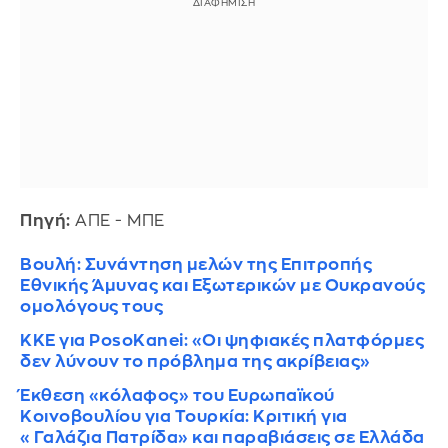
Πηγή:
ΑΠΕ - ΜΠΕ
Βουλή: Συνάντηση μελών της Επιτροπής
Εθνικής Άμυνας και Εξωτερικών με Ουκρανούς
ομολόγους τους
ΚΚΕ για PosoKanei: «Οι ψηφιακές πλατφόρμες
δεν λύνουν το πρόβλημα της ακρίβειας»
Έκθεση «κόλαφος» του Ευρωπαϊκού
Κοινοβουλίου για Τουρκία: Κριτική για
«Γαλάζια Πατρίδα» και παραβιάσεις σε Ελλάδα