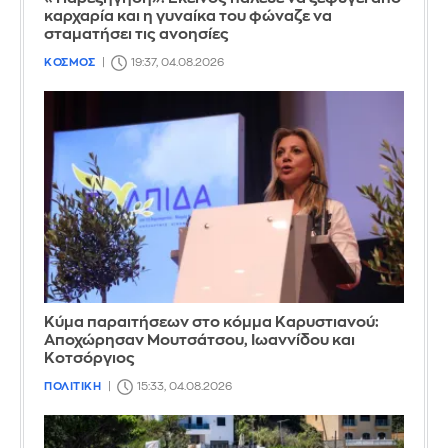
καρχαρία και η γυναίκα του φώναζε να
σταματήσει τις ανοησίες
ΚΟΣΜΟΣ
19:37, 04.08.2026
Κύμα παραιτήσεων στο κόμμα Καρυστιανού:
Αποχώρησαν Μουτσάτσου, Ιωαννίδου και
Κοτσόργιος
ΠΟΛΙΤΙΚΗ
15:33, 04.08.2026