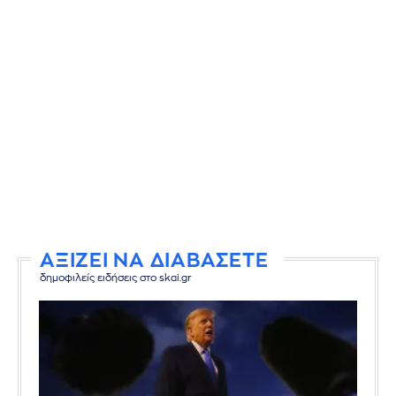
ΑΞΙΖΕΙ ΝΑ ΔΙΑΒΑΣΕΤΕ
δημοφιλείς ειδήσεις στο skai.gr