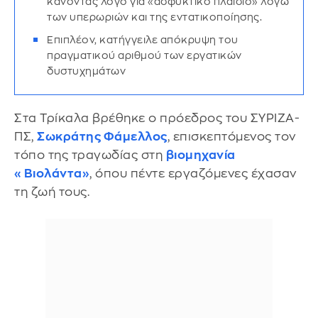
κάνοντας λόγο για «ασφυκτικό πλαίσιο» λόγω
των υπερωριών και της εντατικοποίησης.
Επιπλέον, κατήγγειλε απόκρυψη του
πραγματικού αριθμού των εργατικών
δυστυχημάτων
Στα Τρίκαλα βρέθηκε ο πρόεδρος του ΣΥΡΙΖΑ-
ΠΣ,
Σωκράτης Φάμελλος
, επισκεπτόμενος τον
τόπο της τραγωδίας στη
βιομηχανία
«Βιολάντα»
, όπου πέντε εργαζόμενες έχασαν
τη ζωή τους.