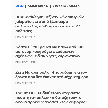
ΡΟΗ
ΔΗΜΟΦΙΛΗ
ΣΧΟΛΙΑΣΜΕΝΑ
ΗΠΑ: Ανάκληση μεξικανικών πιπεριών
jalapeño μετά από ξέσπασμα
σαλμονέλας – 345 κρούσματα σε 27
πολιτείες
ΠΡΙΝ ΑΠΌ 1 ΜΈΡΑ
Κόστα Ρίκα: Έρευνα για πάνω από 100
αστυνομικούς λόγω φερόμενων
σχέσεων με διακινητές ναρκωτικών
ΠΡΙΝ ΑΠΌ 1 ΜΈΡΑ
Ζέτα Μακρυπούλια: Η παραδοχή για τον
έρωτα που δεν έκανε ποτέ μέχρι σήμερα
ΠΡΙΝ ΑΠΌ 1 ΜΈΡΑ
Τραμπ: Οι ΗΠΑ διαθέτουν «τεράστια
ποσότητα» όπλων - «Καταζητούνται
όσοι διαρρεούν προδοτικές αναφορές»