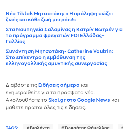
Νέο Tiktok Μητσοτάκη: «Η πρόληψη σώζει
ζωές και κάθε ζωή μετράει!»
Στα Ναυπηγεία Σαλαμίνας η Κατρίν Βωτρέν για
το πρόγραμμα φρεγατών FDI Ελλάδας–
Γαλλίας
Συνάντηση Μητσοτάκη- Catherine Vautrin:
Στο επίκεντρο η εμβάθυνση της
ελληνογαλλικής αμυντικής συνεργασίας
Διαβάστε τις
Ειδήσεις σήμερα
και
ενημερωθείτε για τα πρόσφατα νέα.
Ακολουθήστε το
Skai.gr στο Google News
και
μάθετε πρώτοι όλες τις ειδήσεις.
TAGS:
Βιολάντα
Σωκράτης Φάμελλος
Σ