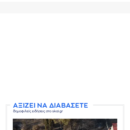
ΑΞΙΖΕΙ ΝΑ ΔΙΑΒΑΣΕΤΕ
δημοφιλείς ειδήσεις στο skai.gr