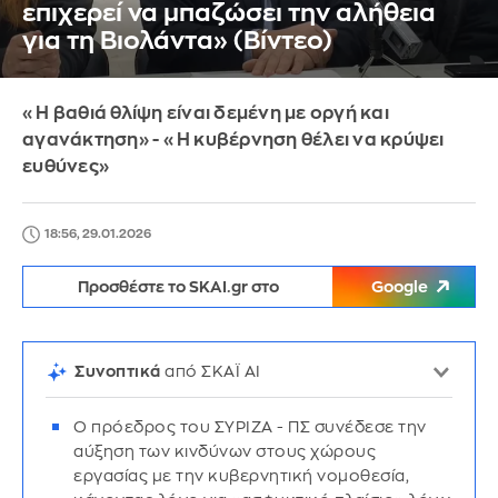
επιχερεί να μπαζώσει την αλήθεια
για τη Βιολάντα» (Βίντεο)
«Η βαθιά θλίψη είναι δεμένη με οργή και
αγανάκτηση» - «Η κυβέρνηση θέλει να κρύψει
ευθύνες»
18:56, 29.01.2026
Προσθέστε το SKAI.gr στο
Google
Συνοπτικά
από ΣΚΑΪ AI
Ο πρόεδρος του ΣΥΡΙΖΑ - ΠΣ συνέδεσε την
αύξηση των κινδύνων στους χώρους
εργασίας με την κυβερνητική νομοθεσία,