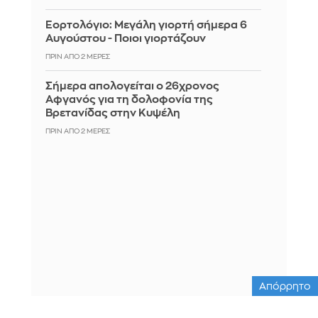
Εορτολόγιο: Μεγάλη γιορτή σήμερα 6
Αυγούστου - Ποιοι γιορτάζουν
ΠΡΙΝ ΑΠΌ 2 ΜΈΡΕΣ
Σήμερα απολογείται ο 26χρονος
Αφγανός για τη δολοφονία της
Βρετανίδας στην Κυψέλη
ΠΡΙΝ ΑΠΌ 2 ΜΈΡΕΣ
Απόρρητο