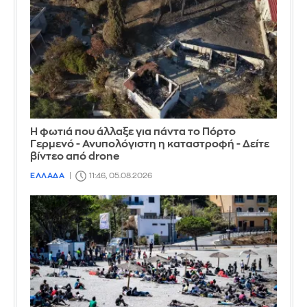
Η φωτιά που άλλαξε για πάντα το Πόρτο
Γερμενό - Ανυπολόγιστη η καταστροφή - Δείτε
βίντεο από drone
ΕΛΛΑΔΑ
11:46, 05.08.2026