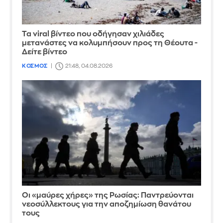
Τα viral βίντεο που οδήγησαν χιλιάδες
μετανάστες να κολυμπήσουν προς τη Θέουτα -
Δείτε βίντεο
ΚΟΣΜΟΣ
21:48, 04.08.2026
Οι «μαύρες χήρες» της Ρωσίας: Παντρεύονται
νεοσύλλεκτους για την αποζημίωση θανάτου
τους