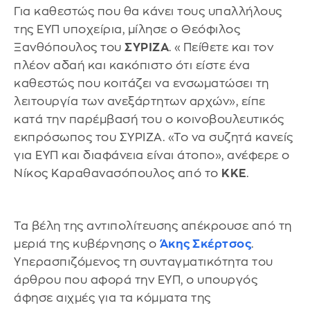
Για καθεστώς που θα κάνει τους υπαλλήλους
της ΕΥΠ υποχείρια, μίλησε ο Θεόφιλος
Ξανθόπουλος του
ΣΥΡΙΖΑ
. «Πείθετε και τον
πλέον αδαή και κακόπιστο ότι είστε ένα
καθεστώς που κοιτάζει να ενσωματώσει τη
λειτουργία των ανεξάρτητων αρχών», είπε
κατά την παρέμβασή του ο κοινοβουλευτικός
εκπρόσωπος του ΣΥΡΙΖΑ. «Το να συζητά κανείς
για ΕΥΠ και διαφάνεια είναι άτοπο», ανέφερε ο
Νίκος Καραθανασόπουλος από το
ΚΚΕ
.
Τα βέλη της αντιπολίτευσης απέκρουσε από τη
μεριά της κυβέρνησης ο
Άκης Σκέρτσος
.
Υπερασπιζόμενος τη συνταγματικότητα του
άρθρου που αφορά την ΕΥΠ, ο υπουργός
άφησε αιχμές για τα κόμματα της