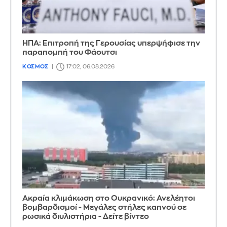
ΗΠΑ: Επιτροπή της Γερουσίας υπερψήφισε την
παραπομπή του Φάουτσι
ΚΟΣΜΟΣ
17:02, 06.08.2026
Ακραία κλιμάκωση στο Ουκρανικό: Ανελέητοι
βομβαρδισμοί - Μεγάλες στήλες καπνού σε
ρωσικά διυλιστήρια - Δείτε βίντεο