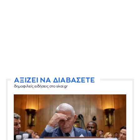
ΑΞΙΖΕΙ ΝΑ ΔΙΑΒΑΣΕΤΕ
δημοφιλείς ειδήσεις στο skai.gr