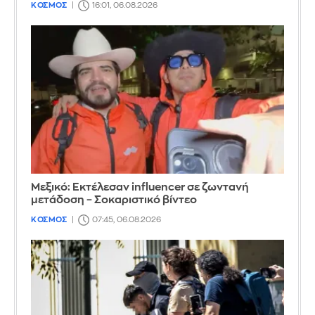
ΚΟΣΜΟΣ
16:01, 06.08.2026
Μεξικό: Εκτέλεσαν influencer σε ζωντανή
μετάδοση – Σοκαριστικό βίντεο
ΚΟΣΜΟΣ
07:45, 06.08.2026