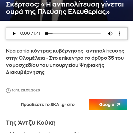
Σκέρτσος: «Η αντιπολίτευση γίνεται
ουρά της Πλεύσης Ελευθερίας»
Νέα εστία κόντρας κυβέρνησης- αντιπολίτευσης
στην Ολομέλεια - Στο επίκεντρο το άρθρο 35 του
νομοσχεδίου του υπουργείου Ψηφιακής
Διακυβέρνησης
16:11, 28.05.2026
Προσθέστε το SKAI.gr στο
Google
Της Άντζυ Κούκη