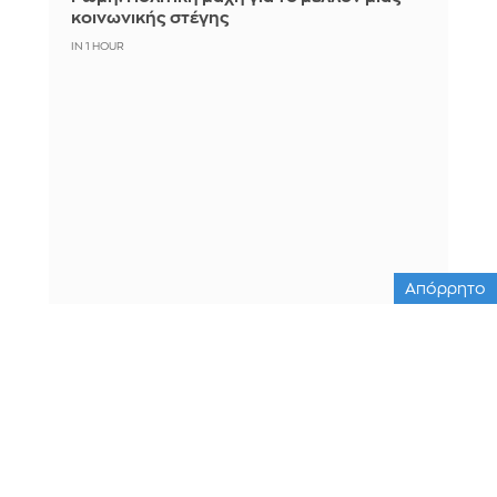
κοινωνικής στέγης
IN 1 HOUR
Απόρρητο