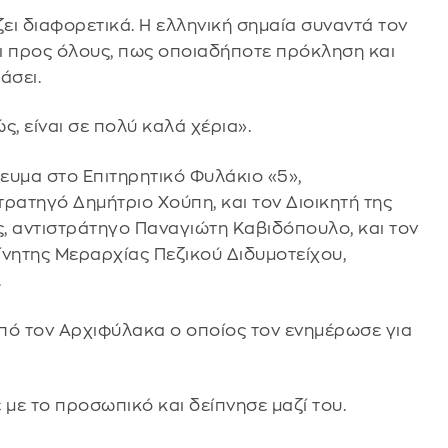
ζει διαφορετικά. Η ελληνική σημαία συναντά τον
ι προς όλους, πως οποιαδήποτε πρόκληση και
άσει.
, είναι σε πολύ καλά χέρια».
ευμα στο Επιτηρητικό Φυλάκιο «5»,
ατηγό Δημήτριο Χούπη, και τον Διοικητή της
, αντιστράτηγο Παναγιώτη Καβιδόπουλο, και τον
ίνητης Μεραρχίας Πεζικού Διδυμοτείχου,
.
πό τον Αρχιφύλακα ο οποίος τον ενημέρωσε για
με το προσωπικό και δείπνησε μαζί του.