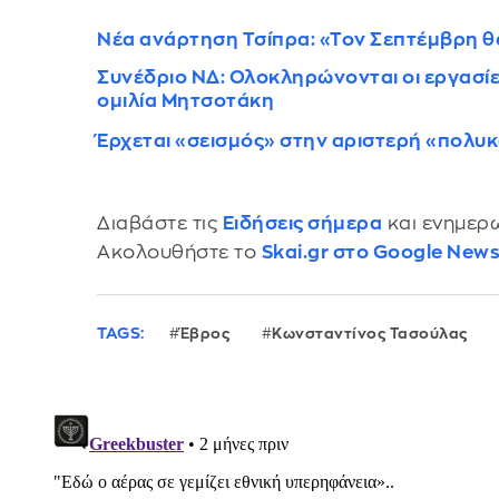
Νέα ανάρτηση Τσίπρα: «Τον Σεπτέμβρη θα 
Συνέδριο ΝΔ: Ολοκληρώνονται οι εργασίε
ομιλία Μητσοτάκη
Έρχεται «σεισμός» στην αριστερή «πολυκ
Διαβάστε τις
Ειδήσεις σήμερα
και ενημερω
Ακολουθήστε το
Skai.gr στο Google New
TAGS:
Έβρος
Κωνσταντίνος Τασούλας