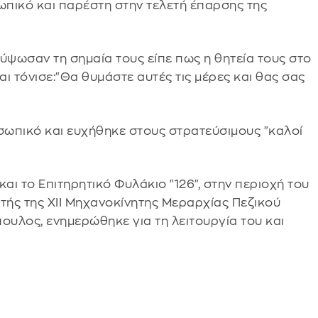
ωπικό και παρέστη στην τελετή έπαρσης της
ψωσαν τη σημαία τους είπε πως η θητεία τους στο
αι τόνισε:"Θα θυμάστε αυτές τις μέρες και θας σας
οσωπικό και ευχήθηκε στους στρατεύσιμους "καλοί
αι το Επιτηρητικό Φυλάκιο "126", στην περιοχή του
τής της XII Μηχανοκίνητης Μεραρχίας Πεζικού
υλος, ενημερώθηκε για τη λειτουργία του και