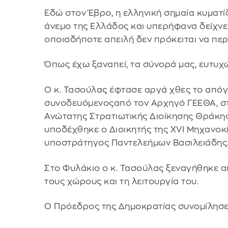
Εδώ στον Έβρο, η ελληνική σημαία κυματί
άνεμο της Ελλάδος και υπερήφανα δείχνε
οποιαδήποτε απειλή δεν πρόκειται να περ
Όπως έχω ξαναπεί, τα σύνορά μας, ευτυχώς
Ο κ. Τασούλας έφτασε αργά χθες το απόγ
συνοδευόμενοςαπό τον Αρχηγό ΓΕΕΘΑ, στρ
Ανώτατης Στρατιωτικής Διοίκησης Θράκης
υποδέχθηκε ο Διοικητής της XVI Μηχανοκ
υποστράτηγος Παντελεήμων Βασιλειάδης
Στο Φυλάκιο ο κ. Τασούλας ξεναγήθηκε α
τους χώρους και τη λειτουργία του.
Ο Πρόεδρος της Δημοκρατίας συνομίλησε 