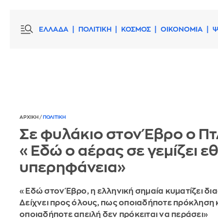
ΕΛΛΑΔΑ
ΠΟΛΙΤΙΚΗ
ΚΟΣΜΟΣ
ΟΙΚΟΝΟΜΙΑ
Ψ
ΑΡΧΙΚΗ
/
ΠΟΛΙΤΙΚΗ
Σε φυλάκιο στον Έβρο ο Πτ
«Εδώ ο αέρας σε γεμίζει ε
υπερηφάνεια»
«Εδώ στον Έβρο, η ελληνική σημαία κυματίζει δι
Δείχνει προς όλους, πως οποιαδήποτε πρόκληση 
οποιαδήποτε απειλή δεν πρόκειται να περάσει»