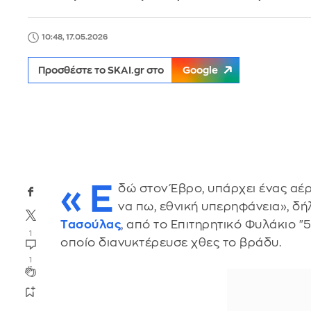
10:48, 17.05.2026
Προσθέστε το SKAI.gr στο
Google
«Ε
δώ στον Έβρο, υπάρχει ένας αέρ
να πω, εθνική υπερηφάνεια», δ
Τασούλας
, από το Επιτηρητικό Φυλάκιο "
1
οποίο διανυκτέρευσε χθες το βράδυ.
1