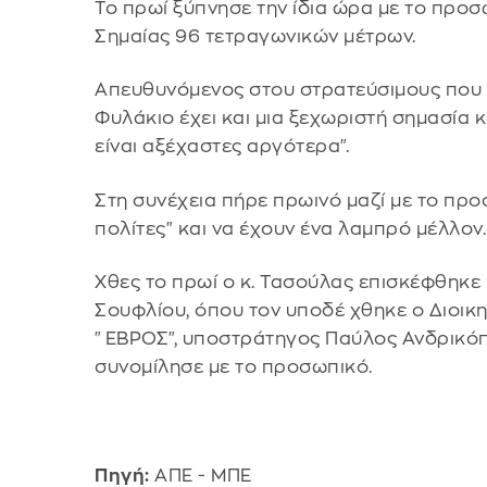
Το πρωί ξύπνησε την ίδια ώρα με το προσ
Σημαίας 96 τετραγωνικών μέτρων.
Απευθυνόμενος στου στρατεύσιμους που ύ
Φυλάκιο έχει και μια ξεχωριστή σημασία κ
είναι αξέχαστες αργότερα".
Στη συνέχεια πήρε πρωινό μαζί με το πρ
πολίτες" και να έχουν ένα λαμπρό μέλλον.
Χθες το πρωί ο κ. Τασούλας επισκέφθηκε κ
Σουφλίου, όπου τον υποδέ χθηκε ο Διοικη
"ΕΒΡΟΣ", υποστράτηγος Παύλος Ανδρικόπο
συνομίλησε με το προσωπικό.
Πηγή:
ΑΠΕ - ΜΠΕ