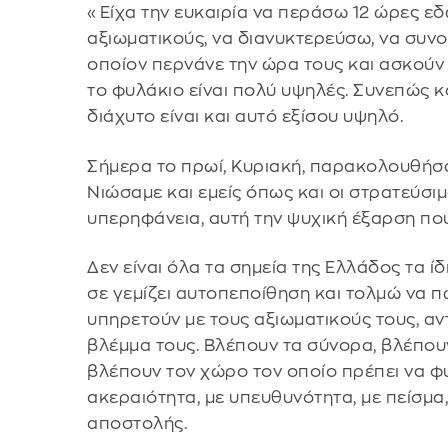
«Είχα την ευκαιρία να περάσω 12 ώρες εδ
αξιωματικούς, να διανυκτερεύσω, να συνο
οποίον περνάνε την ώρα τους και ασκούν 
το φυλάκιο είναι πολύ υψηλές. Συνεπώς κα
διάχυτο είναι και αυτό εξίσου υψηλό.
Σήμερα το πρωί, Κυριακή, παρακολουθήσα
Νιώσαμε και εμείς όπως και οι στρατεύσιμο
υπερηφάνεια, αυτή την ψυχική έξαρση που
Δεν είναι όλα τα σημεία της Ελλάδος τα ί
σε γεμίζει αυτοπεποίθηση και τολμώ να πω
υπηρετούν με τους αξιωματικούς τους, αν
βλέμμα τους. Βλέπουν τα σύνορα, βλέπου
βλέπουν τον χώρο τον οποίο πρέπει να φυ
ακεραιότητα, με υπευθυνότητα, με πείσμα,
αποστολής.