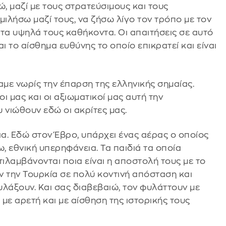
ώ, μαζί με τους στρατεύσιμους και τους
μιλήσω μαζί τους, να ζήσω λίγο τον τρόπο με τον
τα υψηλά τους καθήκοντα. Οι απαιτήσεις σε αυτό
ι το αίσθημα ευθύνης το οποίο επικρατεί και είναι
με νωρίς την έπαρση της ελληνικής σημαίας.
ι μας και οι αξιωματικοί μας αυτή την
 νιώθουν εδώ οι ακρίτες μας.
δια. Εδώ στον Έβρο, υπάρχει ένας αέρας ο οποίος
, εθνική υπερηφάνεια. Τα παιδιά τα οποία
τιλαμβάνονται ποια είναι η αποστολή τους με το
ν την Τουρκία σε πολύ κοντινή απόσταση και
λάξουν. Και σας διαβεβαιώ, τον φυλάττουν με
 με αρετή και με αίσθηση της ιστορικής τους