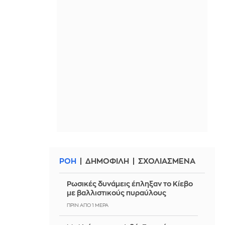
ΡΟΗ
ΔΗΜΟΦΙΛΗ
ΣΧΟΛΙΑΣΜΕΝΑ
Ρωσικές δυνάμεις έπληξαν το Κίεβο
με βαλλιστικούς πυραύλους
ΠΡΙΝ ΑΠΌ 1 ΜΈΡΑ