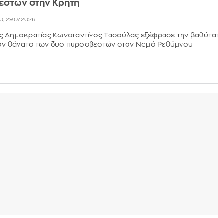
εστών στην Κρήτη
40, 29.07.2026
ς Δημοκρατίας Κωνσταντίνος Τασούλας εξέφρασε την βαθύτα
 τον θάνατο των δυο πυροσβεστών στον Νομό Ρεθύμνου