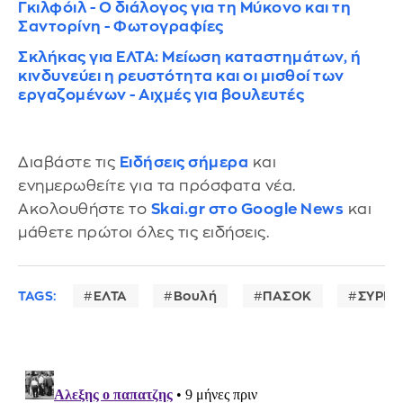
Γκιλφόιλ - Ο διάλογος για τη Μύκονο και τη
Σαντορίνη - Φωτογραφίες
Σκλήκας για ΕΛΤΑ: Μείωση καταστημάτων, ή
κινδυνεύει η ρευστότητα και οι μισθοί των
εργαζομένων - Αιχμές για βουλευτές
Διαβάστε τις
Ειδήσεις σήμερα
και
ενημερωθείτε για τα πρόσφατα νέα.
Ακολουθήστε το
Skai.gr στο Google News
και
μάθετε πρώτοι όλες τις ειδήσεις.
TAGS:
ΕΛΤΑ
Βουλή
ΠΑΣΟΚ
ΣΥΡΙΖ