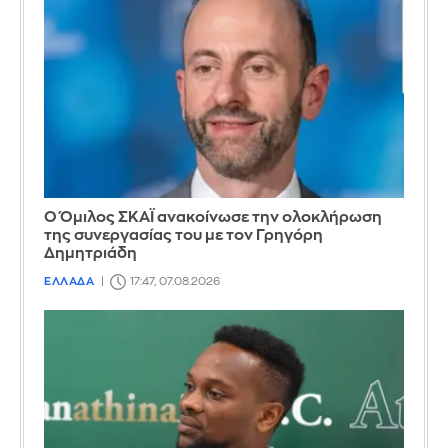
Ο Όμιλος ΣΚΑΪ ανακοίνωσε την ολοκλήρωση
της συνεργασίας του με τον Γρηγόρη
Δημητριάδη
ΕΛΛΑΔΑ
17:47, 07.08.2026