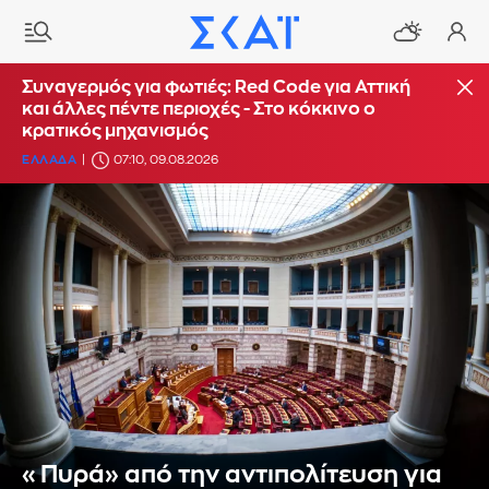
Συναγερμός για φωτιές: Red Code για Αττική
και άλλες πέντε περιοχές - Στο κόκκινο ο
κρατικός μηχανισμός
ΕΛΛΑΔΑ
07:10, 09.08.2026
«Πυρά» από την αντιπολίτευση για