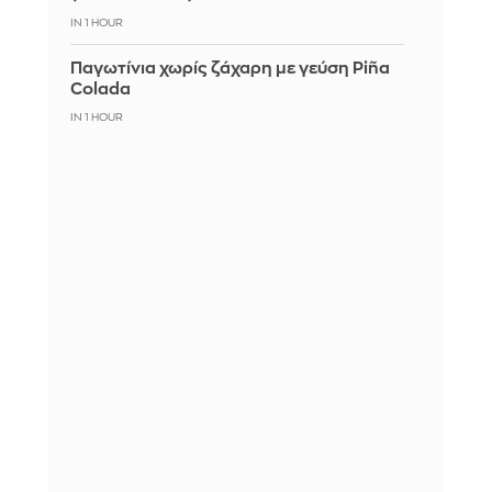
IN 1 HOUR
Παγωτίνια χωρίς ζάχαρη με γεύση Piña
Colada
IN 1 HOUR