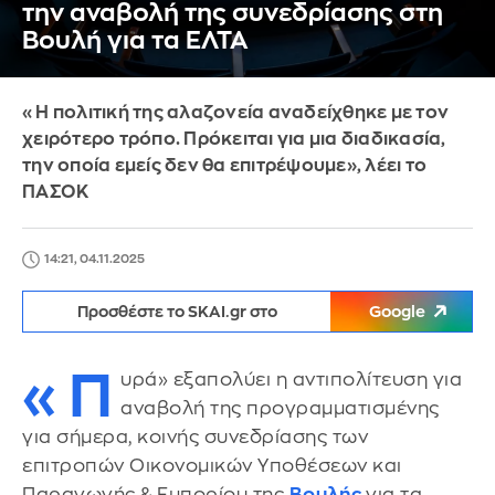
την αναβολή της συνεδρίασης στη
Βουλή για τα ΕΛΤΑ
«Η πολιτική της αλαζονεία αναδείχθηκε με τον
χειρότερο τρόπο. Πρόκειται για μια διαδικασία,
την οποία εμείς δεν θα επιτρέψουμε», λέει το
ΠΑΣΟΚ
14:21, 04.11.2025
Προσθέστε το SKAI.gr στο
Google
«Π
υρά» εξαπολύει η αντιπολίτευση για
αναβολή της προγραμματισμένης
για σήμερα, κοινής συνεδρίασης των
επιτροπών Οικονομικών Υποθέσεων και
Παραγωγής & Εμπορίου της
Βουλής
για τα