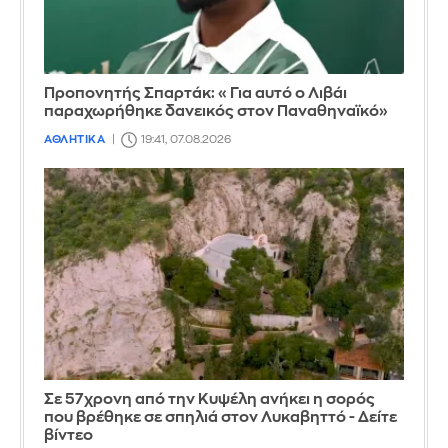
Προπονητής Σπαρτάκ: «Για αυτό ο Λιβάι
παραχωρήθηκε δανεικός στον Παναθηναϊκό»
ΑΘΛΗΤΙΚΑ
19:41, 07.08.2026
Σε 57χρονη από την Κυψέλη ανήκει η σορός
που βρέθηκε σε σπηλιά στον Λυκαβηττό - Δείτε
βίντεο