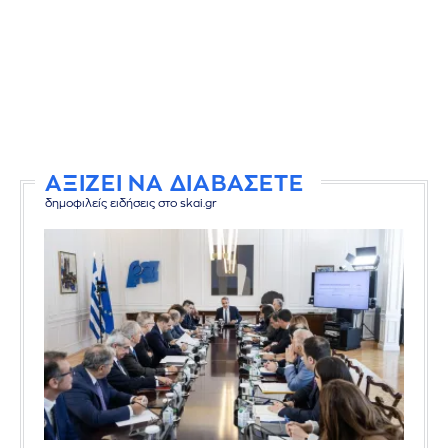
ΑΞΙΖΕΙ ΝΑ ΔΙΑΒΑΣΕΤΕ
δημοφιλείς ειδήσεις στο skai.gr