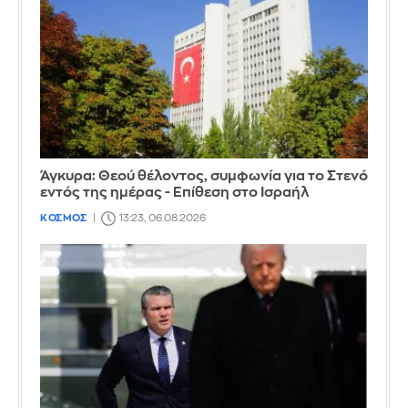
Άγκυρα: Θεού θέλοντος, συμφωνία για το Στενό
εντός της ημέρας - Επίθεση στο Ισραήλ
ΚΟΣΜΟΣ
13:23, 06.08.2026