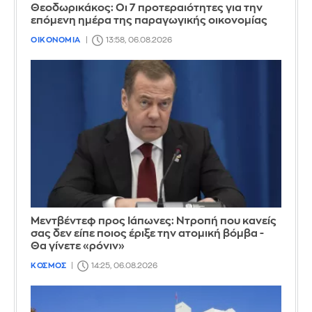
Θεοδωρικάκος: Οι 7 προτεραιότητες για την
επόμενη ημέρα της παραγωγικής οικονομίας
ΟΙΚΟΝΟΜΙΑ
13:58, 06.08.2026
Μεντβέντεφ προς Ιάπωνες: Ντροπή που κανείς
σας δεν είπε ποιος έριξε την ατομική βόμβα -
Θα γίνετε «ρόνιν»
ΚΟΣΜΟΣ
14:25, 06.08.2026