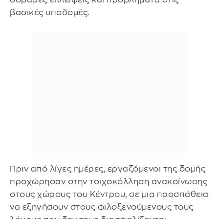
βασικές υποδομές.
Πριν από λίγες ημέρες, εργαζόμενοι της δομής
προχώρησαν στην τοιχοκόλληση ανακοίνωσης
στους χώρους του Κέντρου, σε μια προσπάθεια
να εξηγήσουν στους φιλοξενούμενους τους