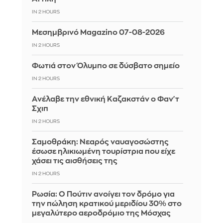
IN 2 HOURS
Μεσημβρινό Magazino 07-08-2026
IN 2 HOURS
Φωτιά στον Όλυμπο σε δύσβατο σημείο
IN 2 HOURS
Aνέλαβε την εθνική Καζακστάν ο Φαν'τ
Σχιπ
IN 2 HOURS
Σαμοθράκη: Νεαρός ναυαγοσώστης
έσωσε ηλικιωμένη τουρίστρια που είχε
χάσει τις αισθήσεις της
IN 2 HOURS
Ρωσία: Ο Πούτιν ανοίγει τον δρόμο για
την πώληση κρατικού μεριδίου 30% στο
μεγαλύτερο αεροδρόμιο της Μόσχας