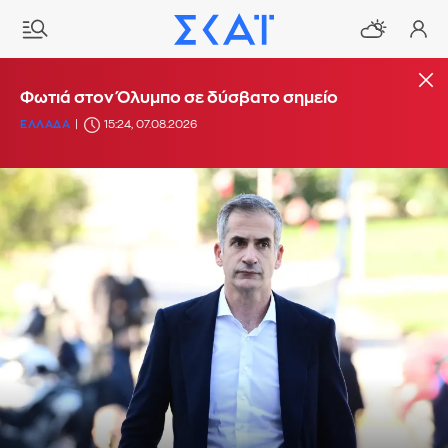
Φωτιά στον Όλυμπο σε δύσβατο σημείο
ΕΛΛΑΔΑ
15:24, 07.08.2026