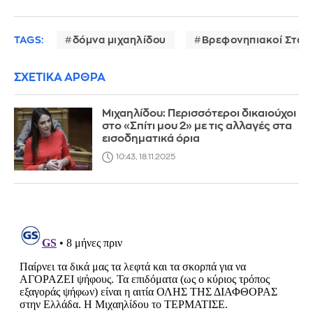
TAGS:
δόμνα μιχαηλίδου
Βρεφονηπιακοί Σταθ
ΣΧΕΤΙΚΑ ΑΡΘΡΑ
Μιχαηλίδου: Περισσότεροι δικαιούχοι
στο «Σπίτι μου 2» με τις αλλαγές στα
εισοδηματικά όρια
10:43, 18.11.2025