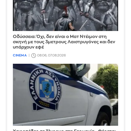
Οδύσσεια: Όχι, δεν είναι ο Ματ Ντέιμον στη
σκηνή με τους 3μετρους Λαιστρυγόνες και δεν
υπάρχουν εφέ
CINEMA
08:06, 07.08.2026