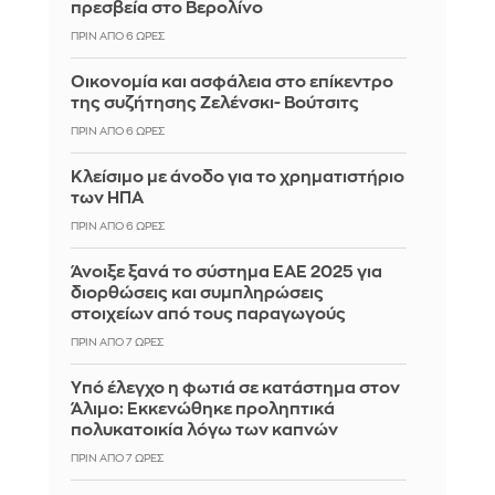
πρεσβεία στο Βερολίνο
ΠΡΙΝ ΑΠΌ 6 ΏΡΕΣ
Οικονομία και ασφάλεια στο επίκεντρο
της συζήτησης Ζελένσκι- Βούτσιτς
ΠΡΙΝ ΑΠΌ 6 ΏΡΕΣ
Κλείσιμο με άνοδο για το χρηματιστήριο
των ΗΠΑ
ΠΡΙΝ ΑΠΌ 6 ΏΡΕΣ
Άνοιξε ξανά το σύστημα ΕΑΕ 2025 για
διορθώσεις και συμπληρώσεις
στοιχείων από τους παραγωγούς
ΠΡΙΝ ΑΠΌ 7 ΏΡΕΣ
Yπό έλεγχο η φωτιά σε κατάστημα στον
Άλιμο: Εκκενώθηκε προληπτικά
πολυκατοικία λόγω των καπνών
ΠΡΙΝ ΑΠΌ 7 ΏΡΕΣ