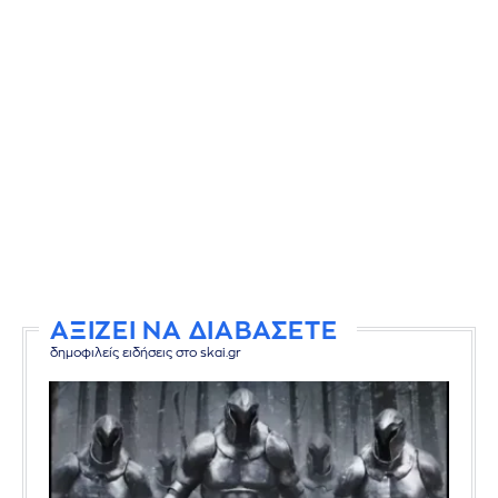
ΑΞΙΖΕΙ ΝΑ ΔΙΑΒΑΣΕΤΕ
δημοφιλείς ειδήσεις στο skai.gr