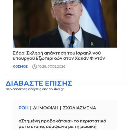
Σάαρ: Σκληρή απάντηση του Ισραηλινού
υπουργού Εξωτερικών στον Χακάν Φιντάν
ΚΟΣΜΟΣ
10:29, 07.08.2026
ΔΙΑΒΑΣΤΕ ΕΠΙΣΗΣ
περισσότερες ειδήσεις από το skai.gr
ΡΟΗ
ΔΗΜΟΦΙΛΗ
ΣΧΟΛΙΑΣΜΕΝΑ
«Στημένη προβοκάτσια» το περιστατικό
με το drone, σύμφωνα με τη ρωσική