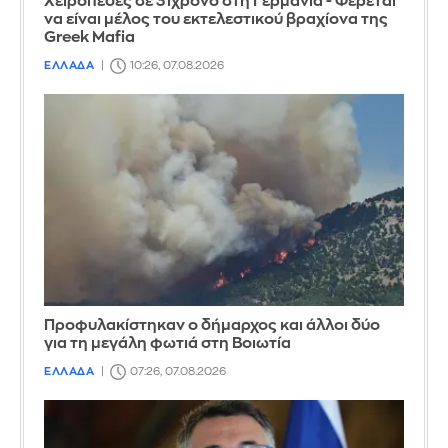
Χειροπέδες σε 31χρονο στη Γερμανία - Φέρεται
να είναι μέλος του εκτελεστικού βραχίονα της
Greek Mafia
ΕΛΛΑΔΑ
10:26, 07.08.2026
Προφυλακίστηκαν ο δήμαρχος και άλλοι δύο
για τη μεγάλη φωτιά στη Βοιωτία
ΕΛΛΑΔΑ
07:26, 07.08.2026