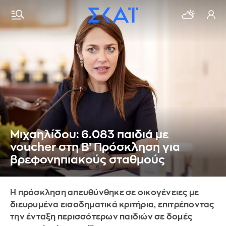
Μιχαηλίδου: 6.083 παιδιά με
voucher στη Β’ Πρόσκληση για
βρεφονηπιακούς σταθμούς
Η πρόσκληση απευθύνθηκε σε οικογένειες με
διευρυμένα εισοδηματικά κριτήρια, επιτρέποντας
την ένταξη περισσότερων παιδιών σε δομές