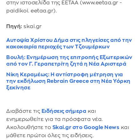
στην ιστοσελίδα της ΕΕΤΑΑ (www.eetaa.gr -
paidikoi. eetaa.gr).
Πηγή:
skai.gr
Αυτοψία Χρίστου Δήμα στις πληγείσες από την
κακοκαιρία περιοχές των Τζουμέρκων
Βουλή: Ενημέρωση της επιτροπής Εξωτερικών
από τον Γ. Γεραπετρίτη ζητά η Νέα Αριστερά
Νίκη Κεραμέως: Η αντίστροφη μέτρηση για
την εκδήλωση Rebrain Greece στη Νέα Υόρκη
ξεκίνησε
Διαβάστε τις
Ειδήσεις σήμερα
και
ενημερωθείτε για τα πρόσφατα νέα.
Ακολουθήστε το
Skai.gr στο Google News
και
μάθετε πρώτοι όλες τις ειδήσεις.