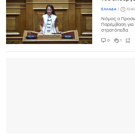
ΕΛΛΑΔΑ
10:4
Νόμος ο Προσωπ
Παρέμβαση για ό
στρατόπεδα
0
1