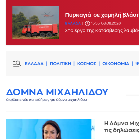
Πυρκαγιά σε χαμηλή βλάστ
ΕΛΛΑΔΑ
15:55, 08.08.2026
Στο έργο της κατάσβεσης λαμβά
ΕΛΛΑΔΑ
ΠΟΛΙΤΙΚΗ
ΚΟΣΜΟΣ
ΟΙΚΟΝΟΜΙΑ
Ψ
ΔΟΜΝΑ ΜΙΧΑΗΛΙΔΟΥ
διαβάστε νέα και ειδήσεις για δόμνα μιχαηλίδου
Η Δόμνα Μιχ
τις δηλώσει