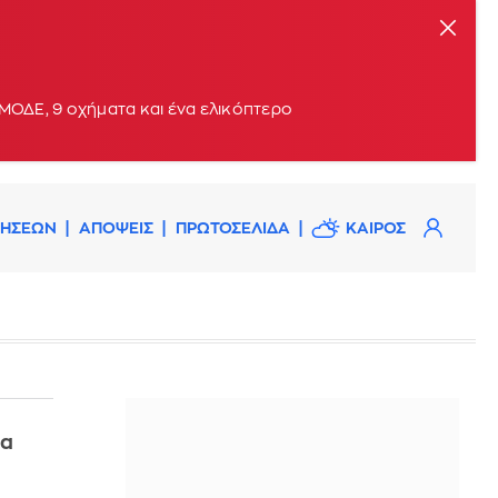
ΟΔΕ, 9 οχήματα και ένα ελικόπτερο
ΔΗΣΕΩΝ
ΑΠΟΨΕΙΣ
ΠΡΩΤΟΣΕΛΙΔΑ
ΚΑΙΡΟΣ
ια