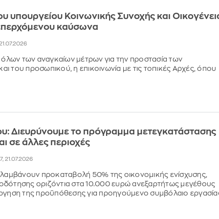
ου υπουργείου Κοινωνικής Συνοχής και Οικογένει
 επερχόμενου καύσωνα
 21.07.2026
η όλων των αναγκαίων μέτρων για την προστασία των
ι του προσωπικού, η επικοινωνία με τις τοπικές Αρχές, όπου
ου: Διευρύνουμε το πρόγραμμα μετεγκατάστασης
αι σε άλλες περιοχές
07, 21.07.2026
ριλαμβάνουν προκαταβολή 50% της οικονομικής ενίσχυσης,
οδότησης οριζόντια στα 10.000 ευρώ ανεξαρτήτως μεγέθους
άργηση της προϋπόθεσης για προηγούμενο συμβόλαιο εργασία