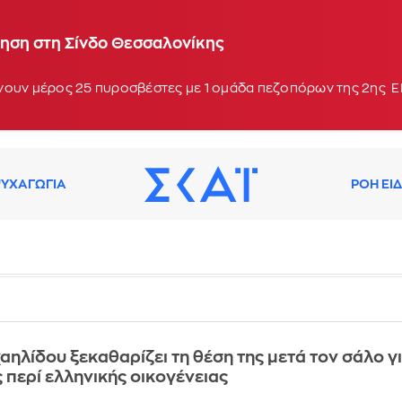
ηση στη Σίνδο Θεσσαλονίκης
νουν μέρος 25 πυροσβέστες με 1 ομάδα πεζοπόρων της 2ης ΕΜ
ΥΧΑΓΩΓΙΑ
ΡΟΗ ΕΙ
αηλίδου ξεκαθαρίζει τη θέση της μετά τον σάλο γ
ς περί ελληνικής οικογένειας