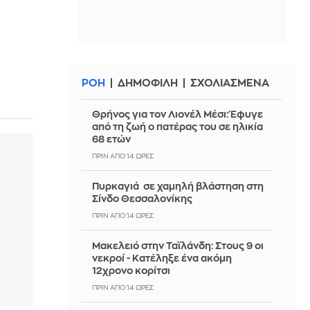
ΡΟΗ
ΔΗΜΟΦΙΛΗ
ΣΧΟΛΙΑΣΜΕΝΑ
Θρήνος για τον Λιονέλ Μέσι: Έφυγε
από τη ζωή ο πατέρας του σε ηλικία
68 ετών
ΠΡΙΝ ΑΠΌ 14 ΏΡΕΣ
Πυρκαγιά σε χαμηλή βλάστηση στη
Σίνδο Θεσσαλονίκης
ΠΡΙΝ ΑΠΌ 14 ΏΡΕΣ
Μακελειό στην Ταϊλάνδη: Στους 9 οι
νεκροί - Κατέληξε ένα ακόμη
12χρονο κορίτσι
ΠΡΙΝ ΑΠΌ 14 ΏΡΕΣ