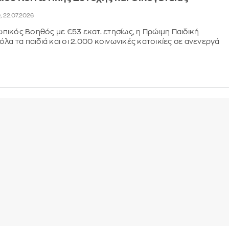
0, 22.07.2026
ικός Βοηθός με €53 εκατ. ετησίως, η Πρώιμη Παιδική
λα τα παιδιά και οι 2.000 κοινωνικές κατοικίες σε ανενεργά