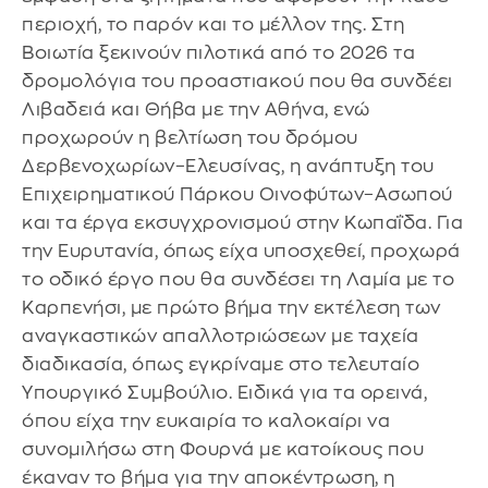
περιοχή, το παρόν και το μέλλον της. Στη
Βοιωτία ξεκινούν πιλοτικά από το 2026 τα
δρομολόγια του προαστιακού που θα συνδέει
Λιβαδειά και Θήβα με την Αθήνα, ενώ
προχωρούν η βελτίωση του δρόμου
Δερβενοχωρίων–Ελευσίνας, η ανάπτυξη του
Επιχειρηματικού Πάρκου Οινοφύτων–Ασωπού
και τα έργα εκσυγχρονισμού στην Κωπαΐδα. Για
την Ευρυτανία, όπως είχα υποσχεθεί, προχωρά
το οδικό έργο που θα συνδέσει τη Λαμία με το
Καρπενήσι, με πρώτο βήμα την εκτέλεση των
αναγκαστικών απαλλοτριώσεων με ταχεία
διαδικασία, όπως εγκρίναμε στο τελευταίο
Υπουργικό Συμβούλιο. Ειδικά για τα ορεινά,
όπου είχα την ευκαιρία το καλοκαίρι να
συνομιλήσω στη Φουρνά με κατοίκους που
έκαναν το βήμα για την αποκέντρωση, η