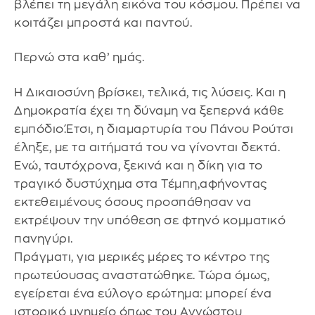
βλέπει τη μεγάλη εικόνα του κόσμου. Πρέπει να
κοιτάζει μπροστά και παντού.
Περνώ στα καθ’ ημάς.
Η Δικαιοσύνη βρίσκει, τελικά, τις λύσεις. Και η
Δημοκρατία έχει τη δύναμη να ξεπερνά κάθε
εμπόδιο.Έτσι, η διαμαρτυρία του Πάνου Ρούτσι
έληξε, με τα αιτήματά του να γίνονται δεκτά.
Ενώ, ταυτόχρονα, ξεκινά και η δίκη για το
τραγικό δυστύχημα στα Τέμπη,αφήνοντας
εκτεθειμένους όσους προσπάθησαν να
εκτρέψουν την υπόθεση σε φτηνό κομματικό
πανηγύρι.
Πράγματι, για μερικές μέρες το κέντρο της
πρωτεύουσας αναστατώθηκε. Τώρα όμως,
εγείρεται ένα εύλογο ερώτημα: μπορεί ένα
ιστορικό μνημείο όπως του Αγνώστου