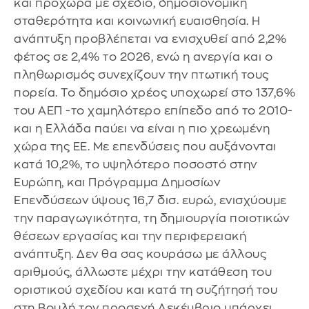
και προχωρά με σχέδιο, δημοσιονομική
σταθερότητα και κοινωνική ευαισθησία. Η
ανάπτυξη προβλέπεται να ενισχυθεί από 2,2%
φέτος σε 2,4% το 2026, ενώ η ανεργία και ο
πληθωρισμός συνεχίζουν την πτωτική τους
πορεία. Το δημόσιο χρέος υποχωρεί στο 137,6%
του ΑΕΠ -το χαμηλότερο επίπεδο από το 2010-
και η Ελλάδα παύει να είναι η πιο χρεωμένη
χώρα της ΕΕ. Με επενδύσεις που αυξάνονται
κατά 10,2%, το υψηλότερο ποσοστό στην
Ευρώπη, και Πρόγραμμα Δημοσίων
Επενδύσεων ύψους 16,7 δισ. ευρώ, ενισχύουμε
την παραγωγικότητα, τη δημιουργία ποιοτικών
θέσεων εργασίας και την περιφερειακή
ανάπτυξη. Δεν θα σας κουράσω με άλλους
αριθμούς, άλλωστε μέχρι την κατάθεση του
οριστικού σχεδίου και κατά τη συζήτησή του
στη Βουλή τον προσεχή Δεκέμβριο υπάρχει