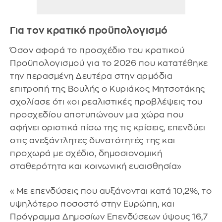
Για τον κρατικό προϋπολογισμό
Όσον αφορά το προσχέδιο του κρατικού
Προϋπολογισμού για το 2026 που κατατέθηκε
την περασμένη Δευτέρα στην αρμόδια
επιτροπή της Βουλής ο Κυριάκος Μητσοτάκης
σχολίασε ότι «οι ρεαλιστικές προβλέψεις του
προσχεδίου αποτυπώνουν μια χώρα που
αφήνει οριστικά πίσω της τις κρίσεις, επενδύει
στις ανεξάντλητες δυνατότητές της και
προχωρά με σχέδιο, δημοσιονομική
σταθερότητα και κοινωνική ευαισθησία»
«Με επενδύσεις που αυξάνονται κατά 10,2%, το
υψηλότερο ποσοστό στην Ευρώπη, και
Πρόγραμμα Δημοσίων Επενδύσεων ύψους 16,7