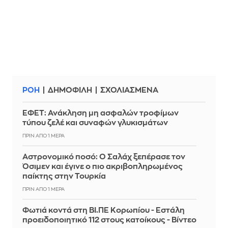
ΡΟΗ
ΔΗΜΟΦΙΛΗ
ΣΧΟΛΙΑΣΜΕΝΑ
ΕΦΕΤ: Ανάκληση μη ασφαλών τροφίμων
τύπου ζελέ και συναφών γλυκισμάτων
ΠΡΙΝ ΑΠΌ 1 ΜΈΡΑ
Αστρονομικό ποσό: Ο Σαλάχ ξεπέρασε τον
Όσιμεν και έγινε ο πιο ακριβοπληρωμένος
παίκτης στην Τουρκία
ΠΡΙΝ ΑΠΌ 1 ΜΈΡΑ
Φωτιά κοντά στη ΒΙ.ΠΕ Κορωπίου - Εστάλη
προειδοποιητικό 112 στους κατοίκους - Βίντεο