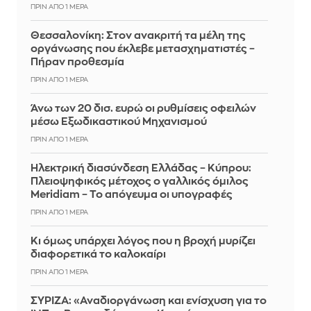
ΠΡΙΝ ΑΠΌ 1 ΜΈΡΑ
Θεσσαλονίκη: Στον ανακριτή τα μέλη της
οργάνωσης που έκλεβε μετασχηματιστές –
Πήραν προθεσμία
ΠΡΙΝ ΑΠΌ 1 ΜΈΡΑ
Άνω των 20 δισ. ευρώ οι ρυθμίσεις οφειλών
μέσω Εξωδικαστικού Μηχανισμού
ΠΡΙΝ ΑΠΌ 1 ΜΈΡΑ
Ηλεκτρική διασύνδεση Ελλάδας – Κύπρου:
Πλειοψηφικός μέτοχος ο γαλλικός όμιλος
Meridiam – Το απόγευμα οι υπογραφές
ΠΡΙΝ ΑΠΌ 1 ΜΈΡΑ
Κι όμως υπάρχει λόγος που η βροχή μυρίζει
διαφορετικά το καλοκαίρι
ΠΡΙΝ ΑΠΌ 1 ΜΈΡΑ
ΣΥΡΙΖΑ: «Αναδιοργάνωση και ενίσχυση για το