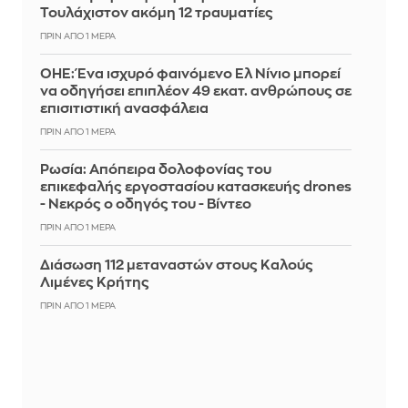
Τουλάχιστον ακόμη 12 τραυματίες
ΠΡΙΝ ΑΠΌ 1 ΜΈΡΑ
ΟΗΕ: Ένα ισχυρό φαινόμενο Ελ Νίνιο μπορεί
να οδηγήσει επιπλέον 49 εκατ. ανθρώπους σε
επισιτιστική ανασφάλεια
ΠΡΙΝ ΑΠΌ 1 ΜΈΡΑ
Ρωσία: Απόπειρα δολοφονίας του
επικεφαλής εργοστασίου κατασκευής drones
- Νεκρός ο οδηγός του - Βίντεο
ΠΡΙΝ ΑΠΌ 1 ΜΈΡΑ
Διάσωση 112 μεταναστών στους Καλούς
Λιμένες Κρήτης
ΠΡΙΝ ΑΠΌ 1 ΜΈΡΑ