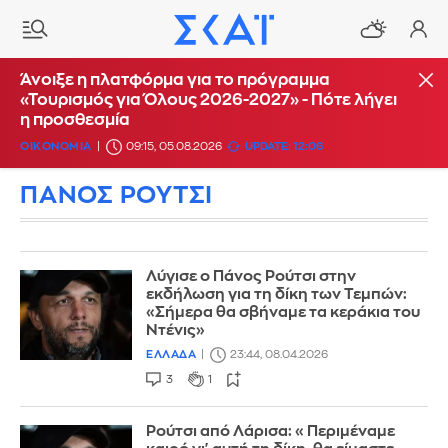
Άνοιξε η πλατφόρμα για το πρόγραμμα
«Τουρισμός για Όλους 2026-2027» - Πότε λήγει
η προσθεσμία
ΟΙΚΟΝΟΜΙΑ
09:15, 05.08.2026
UPDATE: 12:06
ΠΑΝΟΣ ΡΟΥΤΣΙ
Λύγισε ο Πάνος Ρούτσι στην
εκδήλωση για τη δίκη των Τεμπών:
«Σήμερα θα σβήναμε τα κεράκια του
Ντένις»
ΕΛΛΑΔΑ
23:44, 08.04.2026
3
1
Ρούτσι από Λάρισα: «Περιμέναμε