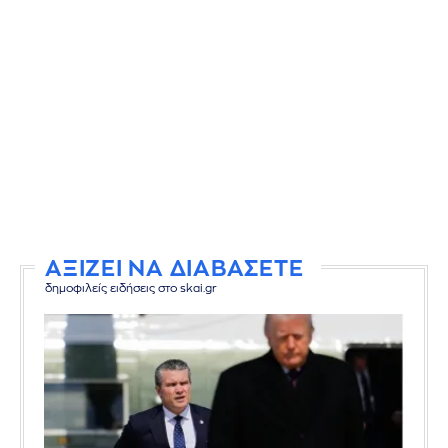
ΑΞΙΖΕΙ ΝΑ ΔΙΑΒΑΣΕΤΕ
δημοφιλείς ειδήσεις στο skai.gr