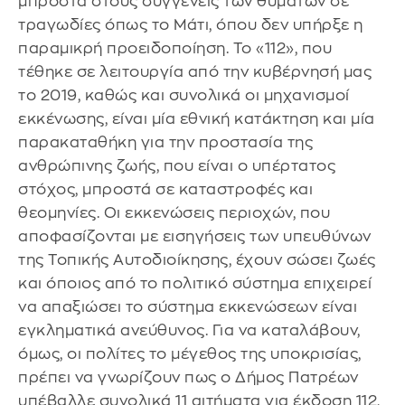
μπροστά στους συγγενείς των θυμάτων σε
τραγωδίες όπως το Μάτι, όπου δεν υπήρξε η
παραμικρή προειδοποίηση. Το «112», που
τέθηκε σε λειτουργία από την κυβέρνησή μας
το 2019, καθώς και συνολικά οι μηχανισμοί
εκκένωσης, είναι μία εθνική κατάκτηση και μία
παρακαταθήκη για την προστασία της
ανθρώπινης ζωής, που είναι ο υπέρτατος
στόχος, μπροστά σε καταστροφές και
θεομηνίες. Οι εκκενώσεις περιοχών, που
αποφασίζονται με εισηγήσεις των υπευθύνων
της Τοπικής Αυτοδιοίκησης, έχουν σώσει ζωές
και όποιος από το πολιτικό σύστημα επιχειρεί
να απαξιώσει το σύστημα εκκενώσεων είναι
εγκληματικά ανεύθυνος. Για να καταλάβουν,
όμως, οι πολίτες το μέγεθος της υποκρισίας,
πρέπει να γνωρίζουν πως ο Δήμος Πατρέων
υπέβαλλε συνολικά 11 αιτήματα για έκδοση 112,