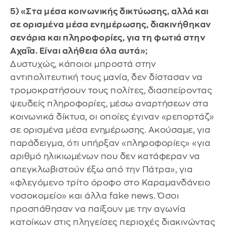
5) «Στα μέσα κοινωνικής δικτύωσης, αλλά και
σε ορισμένα μέσα ενημέρωσης, διακινήθηκαν
σενάρια και πληροφορίες, για τη φωτιά στην
Αχαΐα. Είναι αλήθεια όλα αυτά»;
Δυστυχώς, κάποιοι μπροστά στην
αντιπολιτευτική τους μανία, δεν δίστασαν να
τρομοκρατήσουν τους πολίτες, διασπείροντας
ψευδείς πληροφορίες, μέσω αναρτήσεων στα
κοινωνικά δίκτυα, οι οποίες έγιναν «ρεπορτάζ»
σε ορισμένα μέσα ενημέρωσης. Ακούσαμε, για
παράδειγμα, ότι υπήρξαν «πληροφορίες» «για
αριθμό ηλικιωμένων που δεν κατάφεραν να
απεγκλωβιστούν έξω από την Πάτρα», για
«φλεγόμενο τρίτο όροφο στο Καραμανδάνειο
νοσοκομείο» και άλλα fake news. Όσοι
προσπάθησαν να παίξουν με την αγωνία
κατοίκων στις πληγείσες περιοχές διακινώντας