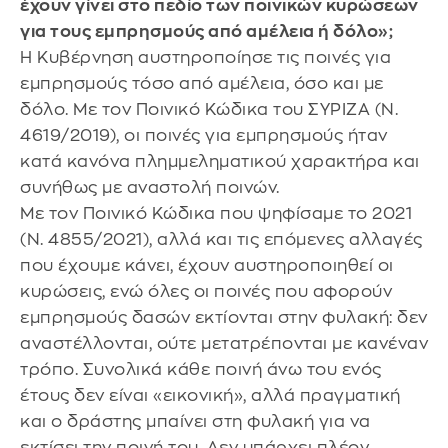
έχουν γίνει στο πεδίο των ποινικών κυρώσεων
για τους εμπρησμούς από αμέλεια ή δόλο»;
Η Κυβέρνηση αυστηροποίησε τις ποινές για
εμπρησμούς τόσο από αμέλεια, όσο και με
δόλο. Με τον Ποινικό Κώδικα του ΣΥΡΙΖΑ (Ν.
4619/2019), οι ποινές για εμπρησμούς ήταν
κατά κανόνα πλημμεληματικού χαρακτήρα και
συνήθως με αναστολή ποινών.
Με τον Ποινικό Κώδικα που ψηφίσαμε το 2021
(Ν. 4855/2021), αλλά και τις επόμενες αλλαγές
που έχουμε κάνει, έχουν αυστηροποιηθεί οι
κυρώσεις, ενώ όλες οι ποινές που αφορούν
εμπρησμούς δασών εκτίονται στην φυλακή: δεν
αναστέλλονται, ούτε μετατρέπονται με κανέναν
τρόπο. Συνολικά κάθε ποινή άνω του ενός
έτους δεν είναι «εικονική», αλλά πραγματική
και ο δράστης μπαίνει στη φυλακή για να
εκτίσει την ποινή του. Δεν υπάρχει πλέον