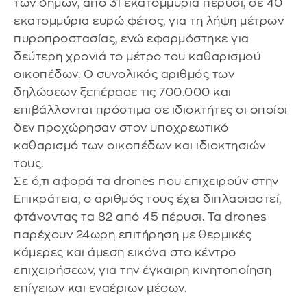
των δήμων, από 31 εκατομμύρια πέρυσι, σε 40
εκατομμύρια ευρώ φέτος, για τη λήψη μέτρων
πυροπροστασίας, ενώ εφαρμόστηκε για
δεύτερη χρονιά το μέτρο του καθαρισμού
οικοπέδων. Ο συνολικός αριθμός των
δηλώσεων ξεπέρασε τις 700.000 και
επιβάλλονται πρόστιμα σε ιδιοκτήτες οι οποίοι
δεν προχώρησαν στον υποχρεωτικό
καθαρισμό των οικοπέδων και ιδιοκτησιών
τους.
Σε ό,τι αφορά τα drones που επιχειρούν στην
Επικράτεια, ο αριθμός τους έχει διπλασιαστεί,
φτάνοντας τα 82 από 45 πέρυσι. Τα drones
παρέχουν 24ωρη επιτήρηση με θερμικές
κάμερες και άμεση εικόνα στο κέντρο
επιχειρήσεων, για την έγκαιρη κινητοποίηση
επίγειων και εναέριων μέσων.