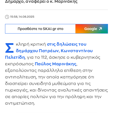
Δήμαρχο, αναφέρει ο κ. Μαρινάκης
15:58, 14.08.2025
Προσθέστε το SKAI.gr στο
Google
Σ
κληρή κριτική
στις δηλώσεις του
δημάρχου Πατρέων, Κωνσταντίνου
Πελετίδη
, για το 112, άσκησε ο κυβερνητικός
εκπρόσωπος
Παύλος Μαρινάκης
,
εξαπολύοντας παράλληλα επίθεση στην
αντιπολίτευση, την οποία κατηγόρησε ότι
διασπείρει συνειδητά μυθεύματα για τις
πυρκαγιές, και δίνοντας αναλυτικές απαντήσεις
σε απορίες πολιτών για την πρόληψη και την
αντιμετώπιση.