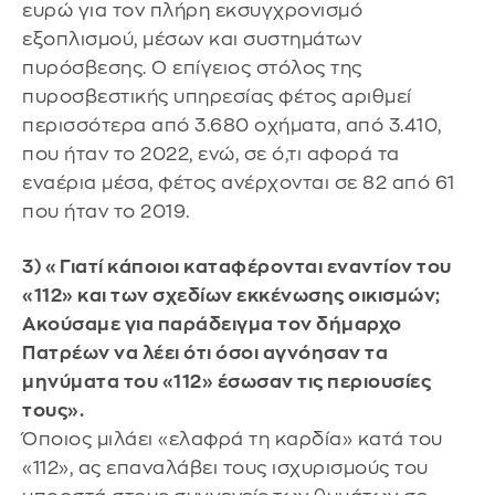
ευρώ για τον πλήρη εκσυγχρονισμό
εξοπλισμού, μέσων και συστημάτων
πυρόσβεσης. Ο επίγειος στόλος της
πυροσβεστικής υπηρεσίας φέτος αριθμεί
περισσότερα από 3.680 οχήματα, από 3.410,
που ήταν το 2022, ενώ, σε ό,τι αφορά τα
εναέρια μέσα, φέτος ανέρχονται σε 82 από 61
που ήταν το 2019.
3) «Γιατί κάποιοι καταφέρονται εναντίον του
«112» και των σχεδίων εκκένωσης οικισμών;
Ακούσαμε για παράδειγμα τον δήμαρχο
Πατρέων να λέει ότι όσοι αγνόησαν τα
μηνύματα του «112» έσωσαν τις περιουσίες
τους».
Όποιος μιλάει «ελαφρά τη καρδία» κατά του
«112», ας επαναλάβει τους ισχυρισμούς του