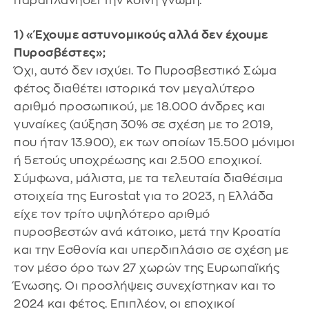
παραπλανήσει την κοινή γνώμη.
1) «Έχουμε αστυνομικούς αλλά δεν έχουμε
Πυροσβέστες»;
Όχι, αυτό δεν ισχύει. Το Πυροσβεστικό Σώμα
φέτος διαθέτει ιστορικά τον μεγαλύτερο
αριθμό προσωπικού, με 18.000 άνδρες και
γυναίκες (αύξηση 30% σε σχέση με το 2019,
που ήταν 13.900), εκ των οποίων 15.500 μόνιμοι
ή 5ετούς υποχρέωσης και 2.500 εποχικοί.
Σύμφωνα, μάλιστα, με τα τελευταία διαθέσιμα
στοιχεία της Eurostat για το 2023, η Ελλάδα
είχε τον τρίτο υψηλότερο αριθμό
πυροσβεστών ανά κάτοικο, μετά την Κροατία
και την Εσθονία και υπερδιπλάσιο σε σχέση με
τον μέσο όρο των 27 χωρών της Ευρωπαϊκής
Ένωσης. Οι προσλήψεις συνεχίστηκαν και το
2024 και φέτος. Επιπλέον, οι εποχικοί