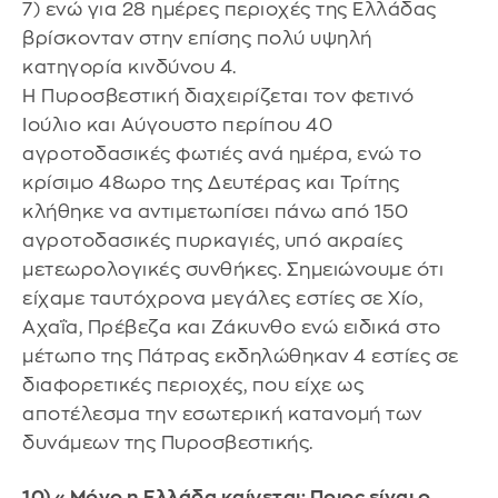
7) ενώ για 28 ημέρες περιοχές της Ελλάδας
βρίσκονταν στην επίσης πολύ υψηλή
κατηγορία κινδύνου 4.
Η Πυροσβεστική διαχειρίζεται τον φετινό
Ιούλιο και Αύγουστο περίπου 40
αγροτοδασικές φωτιές ανά ημέρα, ενώ το
κρίσιμο 48ωρο της Δευτέρας και Τρίτης
κλήθηκε να αντιμετωπίσει πάνω από 150
αγροτοδασικές πυρκαγιές, υπό ακραίες
μετεωρολογικές συνθήκες. Σημειώνουμε ότι
είχαμε ταυτόχρονα μεγάλες εστίες σε Χίο,
Αχαΐα, Πρέβεζα και Ζάκυνθο ενώ ειδικά στο
μέτωπο της Πάτρας εκδηλώθηκαν 4 εστίες σε
διαφορετικές περιοχές, που είχε ως
αποτέλεσμα την εσωτερική κατανομή των
δυνάμεων της Πυροσβεστικής.
10) «Μόνο η Ελλάδα καίγεται; Ποιος είναι ο