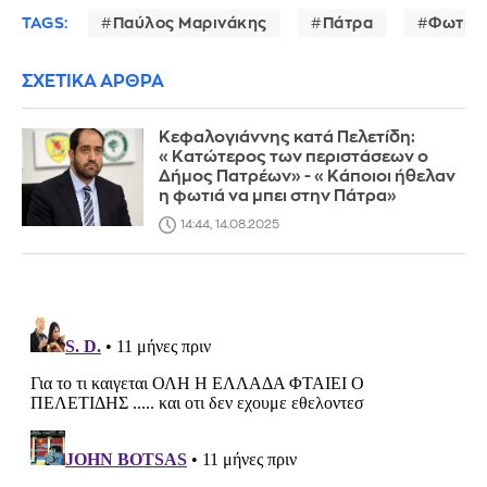
TAGS:
Παύλος Μαρινάκης
Πάτρα
Φωτιές
ΣΧΕΤΙΚΑ ΑΡΘΡΑ
Κεφαλογιάννης κατά Πελετίδη:
«Κατώτερος των περιστάσεων ο
Δήμος Πατρέων» - «Κάποιοι ήθελαν
η φωτιά να μπει στην Πάτρα»
14:44, 14.08.2025