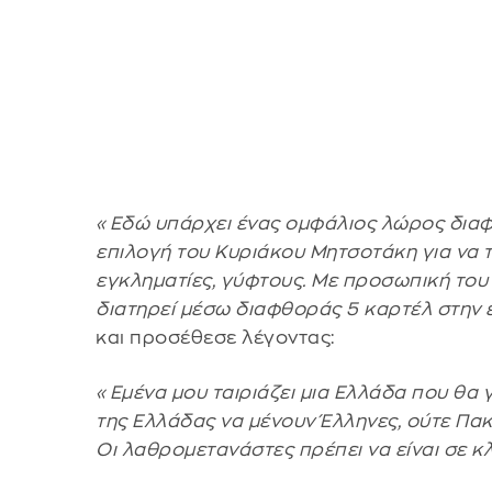
«Εδώ υπάρχει ένας ομφάλιος λώρος διαφθ
επιλογή του Κυριάκου Μητσοτάκη για να τ
εγκληματίες, γύφτους. Με προσωπική του
διατηρεί μέσω διαφθοράς 5 καρτέλ στην 
και προσέθεσε λέγοντας:
«Εμένα μου ταιριάζει μια Ελλάδα που θα γί
της Ελλάδας να μένουν Έλληνες, ούτε Πακ
Οι λαθρομετανάστες πρέπει να είναι σε κ