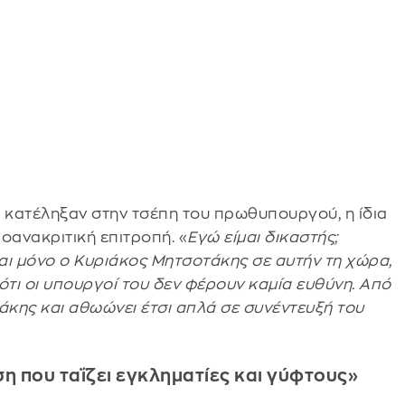
α κατέληξαν στην τσέπη του πρωθυπουργού, η ίδια
οανακριτική επιτροπή. «
Εγώ είμαι δικαστής;
ναι μόνο ο Κυριάκος Μητσοτάκης σε αυτήν τη χώρα,
ότι οι υπουργοί του δεν φέρουν καμία ευθύνη. Από
άκης και αθωώνει έτσι απλά σε συνέντευξή του
η που ταΐζει εγκληματίες και γύφτους»