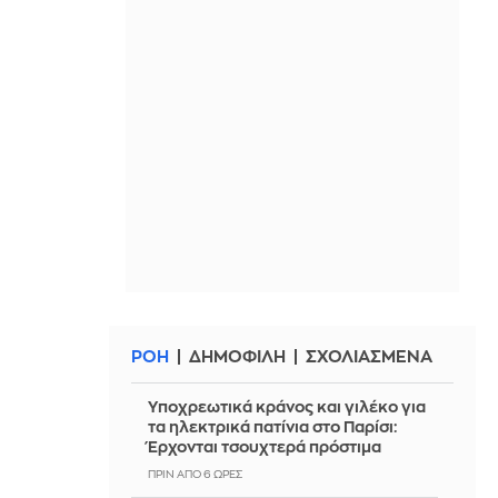
ΡΟΗ
ΔΗΜΟΦΙΛΗ
ΣΧΟΛΙΑΣΜΕΝΑ
Υποχρεωτικά κράνος και γιλέκο για
τα ηλεκτρικά πατίνια στο Παρίσι:
Έρχονται τσουχτερά πρόστιμα
ΠΡΙΝ ΑΠΌ 6 ΏΡΕΣ