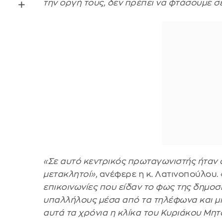
την οργή τους, δεν πρέπει να φτάσουμε σ
«Σε αυτό κεντρικός πρωταγωνιστής ήταν ο
μετακλητοί»,
ανέφερε η κ. Λατινοπούλου. 
επικοινωνίες που είδαν το φως της δημοσ
υπαλλήλους μέσα από τα τηλέφωνα και μι
αυτά τα χρόνια η κλίκα του Κυριάκου Μητσ