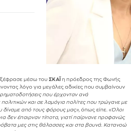
 εξέφρασε μέσω του
ΣΚΑΪ
η πρόεδρος της Φωνής
άνοντας λόγο για μεγάλες αδικίες που συμβαίνουν
χρηματοδοτήσεις που έρχονταν ανά
πολιτικών και σε λαμόγια πολίτες που τρώγανε με
υ δίναμε από τους φόρους μας»,
όπως είπε. «
Όλοι
νια δεν έπαιρναν τίποτα, γιατί παίρνανε προφανώς
ρόβατα μες στις θάλασσες και στα βουνά. Κατανοώ