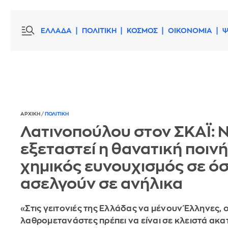
ΕΛΛΑΔΑ
ΠΟΛΙΤΙΚΗ
ΚΟΣΜΟΣ
ΟΙΚΟΝΟΜΙΑ
Ψ
ΑΡΧΙΚΗ
/
ΠΟΛΙΤΙΚΗ
Λατινοπούλου στον ΣΚΑΪ: 
εξεταστεί η θανατική ποινή
χημικός ευνουχισμός σε ό
ασελγούν σε ανήλικα
«Στις γειτονιές της Ελλάδας να μένουν Έλληνες, ο
λαθρομετανάστες πρέπει να είναι σε κλειστά ακα