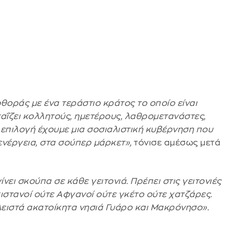
οράς με ένα τεράστιο κράτος το οποίο είναι
αΐζει κολλητούς, ημετέρους, λαθρομετανάστες,
 επιλογή έχουμε μια σοσιαλιστική κυβέρνηση που
ενέργεια, στα σούπερ μάρκετ»,
τόνισε αμέσως μετά
νει σκούπα σε κάθε γειτονιά. Πρέπει στις γειτονιές
ιστανοί ούτε Αφγανοί ούτε γκέτο ούτε χατζάρες.
λειστά ακατοίκητα νησιά Γυάρο και Μακρόνησο».