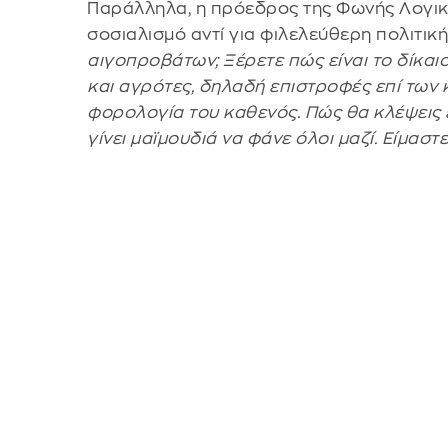
Παράλληλα, η πρόεδρος της Φωνής Λογικ
σοσιαλισμό αντί για φιλελεύθερη πολιτική
αιγοπροβάτων; Ξέρετε πώς είναι το δίκα
και αγρότες, δηλαδή επιστροφές επί των
φορολογία του καθενός. Πώς θα κλέψεις ε
γίνει μαϊμουδιά να φάνε όλοι μαζί. Είμασ