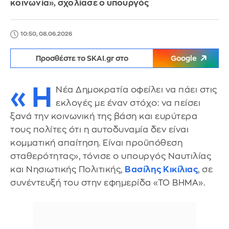
κοινωνία», σχολίασε ο υπουργός
10:50, 08.06.2026
Προσθέστε το SKAI.gr στο
Google
«Η
Νέα Δημοκρατία οφείλει να πάει στις
εκλογές με έναν στόχο: να πείσει
ξανά την κοινωνική της βάση και ευρύτερα
τους πολίτες ότι η αυτοδυναμία δεν είναι
κομματική απαίτηση. Είναι προϋπόθεση
σταθερότητας», τόνισε ο υπουργός Ναυτιλίας
και Νησιωτικής Πολιτικής,
Βασίλης Κικίλιας
, σε
συνέντευξή του στην εφημερίδα «ΤΟ ΒΗΜΑ».