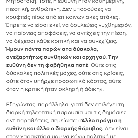
Μητσοτάκη. Τότε, η ευθύνη ήταν καθημερινή,
πιεστική, ανθρώπινη. Δεν μπορούσες να
κρυφτείς πίσω από επικοινωνιακές ατάκες.
Έπρεπε να είσαι εκεί, να δουλεύεις νυχθημερόν,
να παίρνεις αποφάσεις, να αντέχεις την πίεση,
να δέχεσαι κάθε κριτική και να συνεχίζεις.
Ήμουν πάντα παρών στα δύσκολα,
ανεξαρτήτως συνθηκών και αρχηγού
.
Την
ευθύνη δεν τη φοβήθηκα ποτέ
. Ούτε στις
δύσκολες πολιτικές μάχες, ούτε στις κρίσεις,
ούτε όταν υπήρχε προσωπικό κόστος, ούτε
όταν η κριτική ήταν σκληρή ή άδικη».
Εξηγώντας, παράλληλα, γιατί δεν επιλέγει τη
διαρκή τηλεοπτική παρουσία και τις δημόσιες
αντιπαραθέσεις, σημείωσε: «
Άλλο πράγμα η
ευθύνη και άλλο ο διαρκής θόρυβος.
Δεν είναι
στον χαρακτήρα μου να κάνω πολιτική με