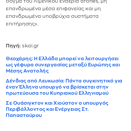
δόγμα του Λιμενικού εναέρια drones, μη
επανδρωμένα μέσα επιφανείας και μη
επανδρωμένα υποβρύχια συστήματα
επιτήρησης».
Πηγή:
skai.gr
Θεοχάρης: Η Ελλάδα μπορεί να λειτουργήσει
ως γέφυρα συνεργασίας μεταξύ Ευρώπης και
Μέσης Ανατολής
Δένδιας από Λευκωσία: Πάντα συγκινητικό για
έναν Έλληνα υπουργό να βρίσκεται στην
πρωτεύουσα του Κυπριακού Ελληνισμού
Σε Ουάσιγκτον και Χιούστον ο υπουργός
Περιβάλλοντος και Ενέργειας Στ.
Παπασταύρου