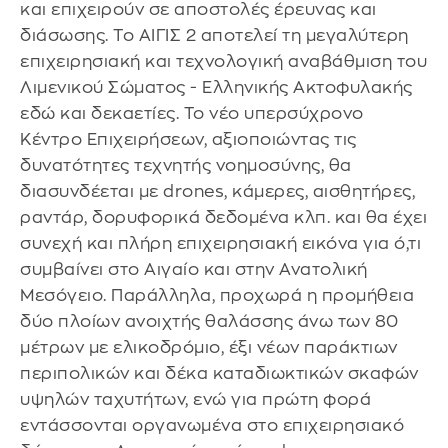
και επιχειρούν σε αποστολές έρευνας και
διάσωσης. Το ΑΙΓΙΣ 2 αποτελεί τη μεγαλύτερη
επιχειρησιακή και τεχνολογική αναβάθμιση του
Λιμενικού Σώματος - Ελληνικής Ακτοφυλακής
εδώ και δεκαετίες. Το νέο υπερσύχρονο
Κέντρο Επιχειρήσεων, αξιοποιώντας τις
δυνατότητες τεχνητής νοημοσύνης, θα
διασυνδέεται με drones, κάμερες, αισθητήρες,
ραντάρ, δορυφορικά δεδομένα κλπ. και θα έχει
συνεχή και πλήρη επιχειρησιακή εικόνα για ό,τι
συμβαίνει στο Αιγαίο και στην Ανατολική
Μεσόγειο. Παράλληλα, προχωρά η προμήθεια
δύο πλοίων ανοιχτής θαλάσσης άνω των 80
μέτρων με ελικοδρόμιο, έξι νέων παράκτιων
περιπολικών και δέκα καταδιωκτικών σκαφών
υψηλών ταχυτήτων, ενώ για πρώτη φορά
εντάσσονται οργανωμένα στο επιχειρησιακό