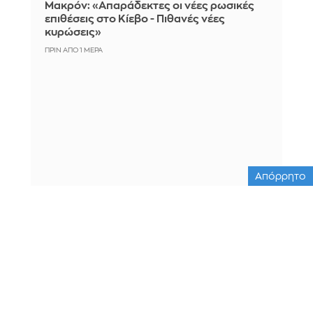
Μακρόν: «Απαράδεκτες οι νέες ρωσικές
επιθέσεις στο Κίεβο - Πιθανές νέες
κυρώσεις»
ΠΡΙΝ ΑΠΌ 1 ΜΈΡΑ
Απόρρητο