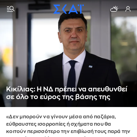
Κικίλιας: Η ΝΔ πρέπει να απευθυνθεί
σε όλο το εύρος της βάσης της
«Δεν μπορούν να γίνουν μέσα από παζάρια,
εύθραυστες ισορροπίες ή σχήματα που θα
κοιτούν περισσότερο την επιβίωσή τους παρά την