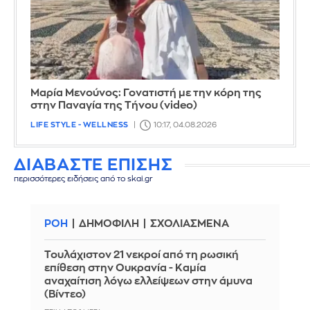
Μαρία Μενούνος: Γονατιστή με την κόρη της
στην Παναγία της Τήνου (video)
LIFE STYLE - WELLNESS
10:17, 04.08.2026
ΔΙΑΒΑΣΤΕ ΕΠΙΣΗΣ
περισσότερες ειδήσεις από το skai.gr
ΡΟΗ
ΔΗΜΟΦΙΛΗ
ΣΧΟΛΙΑΣΜΕΝΑ
Τουλάχιστον 21 νεκροί από τη ρωσική
επίθεση στην Ουκρανία - Καμία
αναχαίτιση λόγω ελλείψεων στην άμυνα
(Βίντεο)