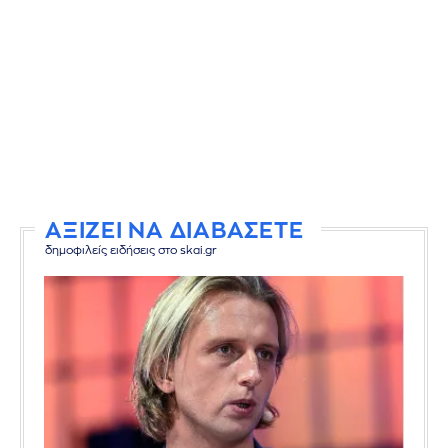
ΑΞΙΖΕΙ ΝΑ ΔΙΑΒΑΣΕΤΕ
δημοφιλείς ειδήσεις στο skai.gr