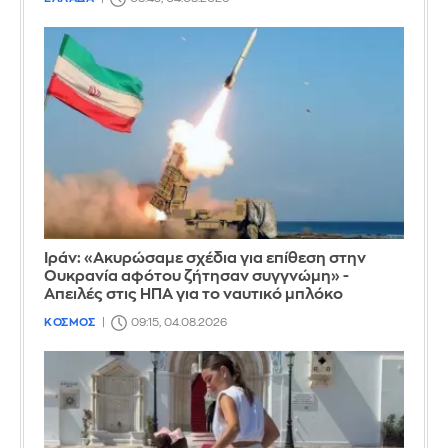
Ιράν: «Ακυρώσαμε σχέδια για επίθεση στην
Ουκρανία αφότου ζήτησαν συγγνώμη» -
Απειλές στις ΗΠΑ για το ναυτικό μπλόκο
ΚΟΣΜΟΣ
09:15, 04.08.2026