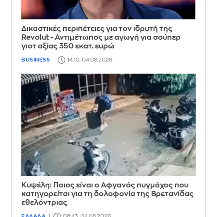
Δικαστικές περιπέτειες για τον ιδρυτή της
Revolut - Αντιμέτωπος με αγωγή για σούπερ
γιοτ αξίας 350 εκατ. ευρώ
BUSINESS
14:10, 04.08.2026
Κυψέλη: Ποιος είναι ο Αφγανός πυγμάχος που
κατηγορείται για τη δολοφονία της Βρετανίδας
εθελόντριας
ΕΛΛΑΔΑ
08:43, 04.08.2026