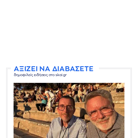
ΑΞΙΖΕΙ ΝΑ ΔΙΑΒΑΣΕΤΕ
δημοφιλείς ειδήσεις στο skai.gr