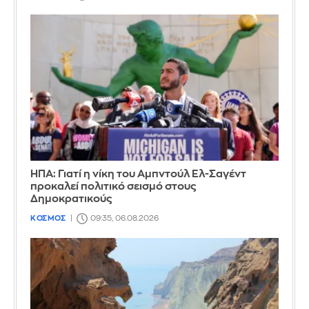
ΗΠΑ: Γιατί η νίκη του Αμπντούλ Ελ-Σαγέντ
προκαλεί πολιτικό σεισμό στους
Δημοκρατικούς
ΚΟΣΜΟΣ
09:35, 06.08.2026