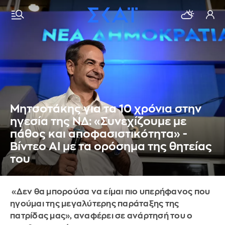
Μητσοτάκης για τα 10 χρόνια στην
ηγεσία της ΝΔ: «Συνεχίζουμε με
πάθος και αποφασιστικότητα» -
Βίντεο ΑΙ με τα ορόσημα της θητείας
του
«Δεν θα μπορούσα να είμαι πιο υπερήφανος που
ηγούμαι της μεγαλύτερης παράταξης της
πατρίδας μας», αναφέρει σε ανάρτησή του ο