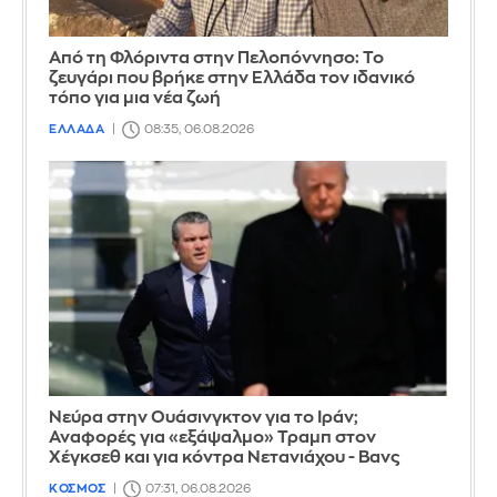
Από τη Φλόριντα στην Πελοπόννησο: Το
ζευγάρι που βρήκε στην Ελλάδα τον ιδανικό
τόπο για μια νέα ζωή
ΕΛΛΑΔΑ
08:35, 06.08.2026
Νεύρα στην Ουάσινγκτον για το Ιράν;
Αναφορές για «εξάψαλμο» Τραμπ στον
Χέγκσεθ και για κόντρα Νετανιάχου - Βανς
ΚΟΣΜΟΣ
07:31, 06.08.2026