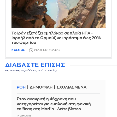
Το Ιράν εξετάζει «μπλόκο» σε πλοία ΗΠΑ -
Ισραήλ από το Ορμούζ και πρόστιμα έως 20%
του φορτίου
ΚΟΣΜΟΣ
20:01, 06.08.2026
ΔΙΑΒΑΣΤΕ ΕΠΙΣΗΣ
περισσότερες ειδήσεις από το skai.gr
ΡΟΗ
ΔΗΜΟΦΙΛΗ
ΣΧΟΛΙΑΣΜΕΝΑ
Στον ανακριτή η 46χρονη που
κατηγορείται για εμπλοκή στη φονική
επίθεση στη Marfin - Δείτε βίντεο
IN 2 HOURS