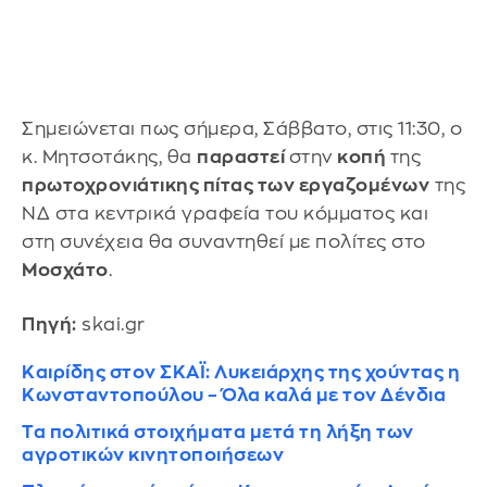
Σημειώνεται πως σήμερα, Σάββατο, στις 11:30, ο
κ. Μητσοτάκης, θα
παραστεί
στην
κοπή
της
πρωτοχρονιάτικης πίτας των εργαζομένων
της
ΝΔ στα κεντρικά γραφεία του κόμματος και
στη συνέχεια θα συναντηθεί με πολίτες στο
Μοσχάτο
.
Πηγή:
skai.gr
Καιρίδης στον ΣΚΑΪ: Λυκειάρχης της χούντας η
Κωνσταντοπούλου – Όλα καλά με τον Δένδια
Τα πολιτικά στοιχήματα μετά τη λήξη των
αγροτικών κινητοποιήσεων