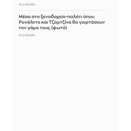
IN 2 HOURS
Μέσα στο ξενοδοχείο-παλάτι όπου
Ρονάλντο και Τζορτζίνα θα γιορτάσουν
τον γάμο τους (φωτό)
IN 2 HOURS