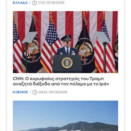
ΕΛΛΑΔΑ
17:47, 07.08.2026
CNN: Ο κορυφαίος στρατηγός του Τραμπ
αναζητά διέξοδο από τον πόλεμο με το Ιράν
ΚΟΣΜΟΣ
09:43, 08.08.2026