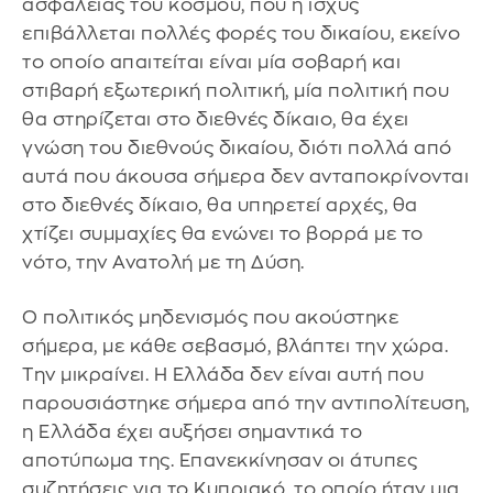
ασφάλειας του κόσμου, που η ισχύς
επιβάλλεται πολλές φορές του δικαίου, εκείνο
το οποίο απαιτείται είναι μία σοβαρή και
στιβαρή εξωτερική πολιτική, μία πολιτική που
θα στηρίζεται στο διεθνές δίκαιο, θα έχει
γνώση του διεθνούς δικαίου, διότι πολλά από
αυτά που άκουσα σήμερα δεν ανταποκρίνονται
στο διεθνές δίκαιο, θα υπηρετεί αρχές, θα
χτίζει συμμαχίες θα ενώνει το βορρά με το
νότο, την Ανατολή με τη Δύση.
Ο πολιτικός μηδενισμός που ακούστηκε
σήμερα, με κάθε σεβασμό, βλάπτει την χώρα.
Την μικραίνει. Η Ελλάδα δεν είναι αυτή που
παρουσιάστηκε σήμερα από την αντιπολίτευση,
η Ελλάδα έχει αυξήσει σημαντικά το
αποτύπωμα της. Επανεκκίνησαν οι άτυπες
συζητήσεις για το Κυπριακό, το οποίο ήταν μια