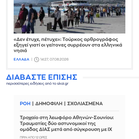
«Δεν έτυχε, πέτυχε»: Τούρκος αρθρογράφος
εξηγεί γιατί οι γείτονες συρρέουν στα ελληνικά
νησιά
ΕΛΛΑΔΑ
14:27, 07.08.2026
ΔΙΑΒΑΣΤΕ ΕΠΙΣΗΣ
περισσότερες ειδήσεις από το skai.gr
ΡΟΗ
ΔΗΜΟΦΙΛΗ
ΣΧΟΛΙΑΣΜΕΝΑ
Τροχαίο στη λεωφόρο Αθηνών-Σουνίου:
Τραυματίες δύο αστυνομικοί της
ομάδας ΔΙΑΣ μετά από σύγκρουση με ΙΧ
ΠΡΙΝ ΑΠΌ 12 ΏΡΕΣ