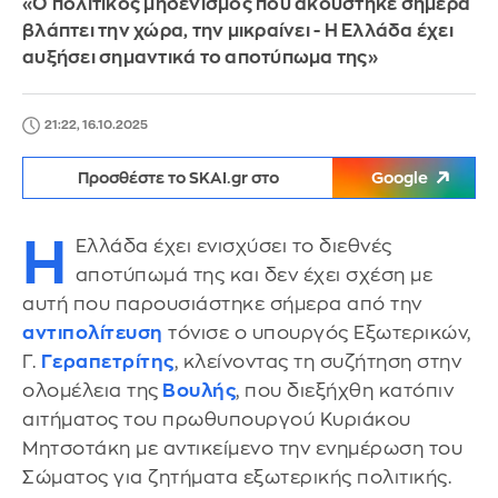
«Ο πολιτικός μηδενισμός που ακούστηκε σήμερα
βλάπτει την χώρα, την μικραίνει - Η Ελλάδα έχει
αυξήσει σημαντικά το αποτύπωμα της»
21:22, 16.10.2025
Προσθέστε το SKAI.gr στο
Google
Η
Ελλάδα έχει ενισχύσει το διεθνές
αποτύπωμά της και δεν έχει σχέση με
αυτή που παρουσιάστηκε σήμερα από την
αντιπολίτευση
τόνισε ο υπουργός Εξωτερικών,
Γ.
Γεραπετρίτης
, κλείνοντας τη συζήτηση στην
ολομέλεια της
Βουλής
, που διεξήχθη κατόπιν
αιτήματος του πρωθυπουργού Κυριάκου
Μητσοτάκη με αντικείμενο την ενημέρωση του
Σώματος για ζητήματα εξωτερικής πολιτικής.