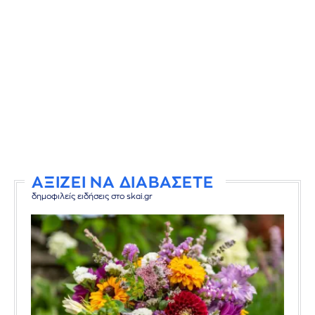
ΑΞΙΖΕΙ ΝΑ ΔΙΑΒΑΣΕΤΕ
δημοφιλείς ειδήσεις στο skai.gr