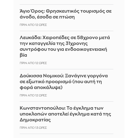
Άγιο Όρος: Θρησκευτικός τουρισμός σε
άνοδο, έσοδα σε πτώση
ΠΡΙΝ ΑΠΌ 12 ΏΡΕΣ
Λευκάδα: Χειροπέδες σε 58χρονο μετά
την καταγγελία της 31χρονης
συντρόφου του για ενδοοικογενειακή
βία
ΠΡΙΝ ΑΠΌ 12 ΏΡΕΣ
Δούκισσα Νομικού: Ξανάγινε γοργόνα
σε εξωτικό προορισμό (που αυτή τη
φορά αποκάλυψε)
ΠΡΙΝ ΑΠΌ 12 ΏΡΕΣ
Κωνσταντοπούλου: Το έγκλημα των
υποκλοπών αποτελεί έγκλημα κατά της
Δημοκρατίας
ΠΡΙΝ ΑΠΌ 13 ΏΡΕΣ