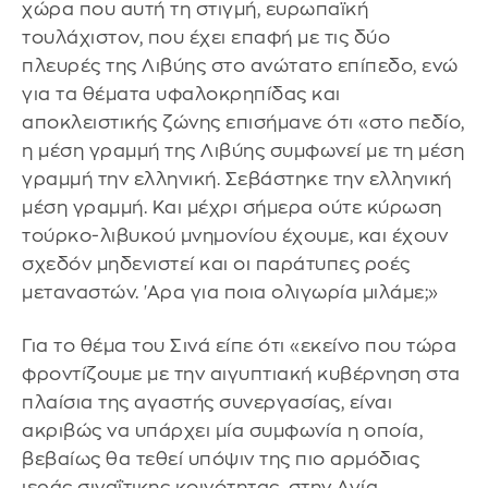
χώρα που αυτή τη στιγμή, ευρωπαϊκή
τουλάχιστον, που έχει επαφή με τις δύο
πλευρές της Λιβύης στο ανώτατο επίπεδο, ενώ
για τα θέματα υφαλοκρηπίδας και
αποκλειστικής ζώνης επισήμανε ότι «στο πεδίο,
η μέση γραμμή της Λιβύης συμφωνεί με τη μέση
γραμμή την ελληνική. Σεβάστηκε την ελληνική
μέση γραμμή. Και μέχρι σήμερα ούτε κύρωση
τούρκο-λιβυκού μνημονίου έχουμε, και έχουν
σχεδόν μηδενιστεί και οι παράτυπες ροές
μεταναστών. 'Αρα για ποια ολιγωρία μιλάμε;»
Για το θέμα του Σινά είπε ότι «εκείνο που τώρα
φροντίζουμε με την αιγυπτιακή κυβέρνηση στα
πλαίσια της αγαστής συνεργασίας, είναι
ακριβώς να υπάρχει μία συμφωνία η οποία,
βεβαίως θα τεθεί υπόψιν της πιο αρμόδιας
ιεράς σιναΐτικης κοινότητας, στην Αγία