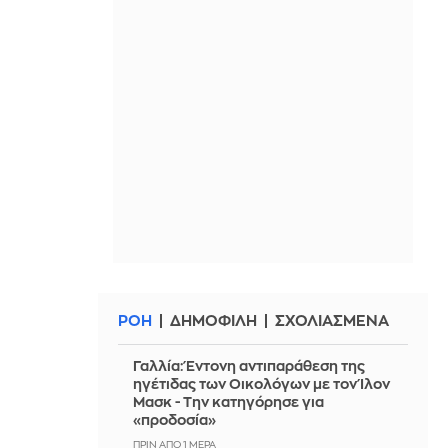
ΡΟΗ
ΔΗΜΟΦΙΛΗ
ΣΧΟΛΙΑΣΜΕΝΑ
Γαλλία: Έντονη αντιπαράθεση της
ηγέτιδας των Οικολόγων με τον Ίλον
Μασκ - Την κατηγόρησε για
«προδοσία»
ΠΡΙΝ ΑΠΌ 1 ΜΈΡΑ