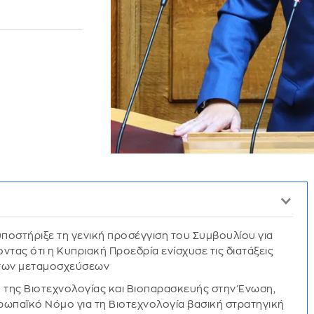
υποστήριξε τη γενική προσέγγιση του Συμβουλίου για
ντας ότι η Κυπριακή Προεδρία ενίσχυσε τις διατάξεις
ς των μεταμοσχεύσεων
η της Βιοτεχνολογίας και Βιοπαρασκευής στην Ένωση,
ρωπαϊκό Νόμο για τη Βιοτεχνολογία βασική στρατηγική