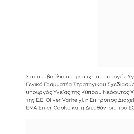
Στο συμβούλιο συμμετείχε ο υπουργός Υγ
Γενικό Γραμματέα Στρατηγικού Σχεδιασμο
υπουργός Υγείας της Κύπρου Νεόφυτος Χ
της Ε.Ε. Οliver Varhelyi, η Επίτροπος Δια
ΕΜΑ Emer Cooke και η Διευθύντρια του 