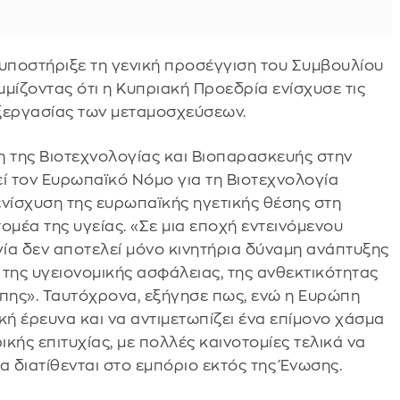
 υποστήριξε τη γενική προσέγγιση του Συμβουλίου
μμίζοντας ότι η Κυπριακή Προεδρία ενίσχυσε τις
εξεργασίας των μεταμοσχεύσεων.
ση της Βιοτεχνολογίας και Βιοπαρασκευής στην
 τον Ευρωπαϊκό Νόμο για τη Βιοτεχνολογία
ενίσχυση της ευρωπαϊκής ηγετικής θέσης στη
ομέα της υγείας. «Σε μια εποχή εντεινόμενου
ία δεν αποτελεί μόνο κινητήρια δύναμη ανάπτυξης
 της υγειονομικής ασφάλειας, της ανθεκτικότητας
ώπης». Ταυτόχρονα, εξήγησε πως, ενώ η Ευρώπη
κή έρευνα και να αντιμετωπίζει ένα επίμονο χάσμα
ικής επιτυχίας, με πολλές καινοτομίες τελικά να
α διατίθενται στο εμπόριο εκτός της Ένωσης.