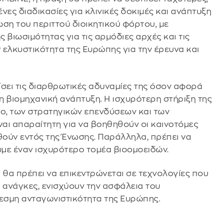
νες διαδικασίες για κλινικές δοκιμές και ανάπτυξη
ση του περιττού διοικητικού φόρτου, με
 βιωσιμότητας για τις αρμόδιες αρχές και τις
ν ελκυστικότητα της Ευρώπης για την έρευνα και
ίσει τις διαρθρωτικές αδυναμίες της όσον αφορά
η βιομηχανική ανάπτυξη. Η ισχυρότερη στήριξη της
ο, των στρατηγικών επενδύσεων και των
ι απαραίτητη για να βοηθηθούν οι καινοτόμες
θούν εντός της Ένωσης. Παράλληλα, πρέπει να
με έναν ισχυρότερο τομέα βιοομοειδών.
α θα πρέπει να επικεντρώνεται σε τεχνολογίες που
 ανάγκες, ενισχύουν την ασφάλεια του
εσμη ανταγωνιστικότητα της Ευρώπης.