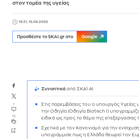
στον τομέα της υγείας
18:31, 16.06.2026
Προσθέστε το SKAI.gr στο
Google
Συνοπτικά
από ΣΚΑΪ AI
Στις παρεμβάσεις του ο υπουργός Υγείας 
1
την Οδηγία (Οδηγία Biotech I) υπογραμμίζο
13
ειδικά ως προς το θέμα της επεξεργασία
Σχετικά με τον Κανονισμό για την ενίσχυσ
υπογράμμισε πως η Ελλάδα θεωρεί τον Ευ