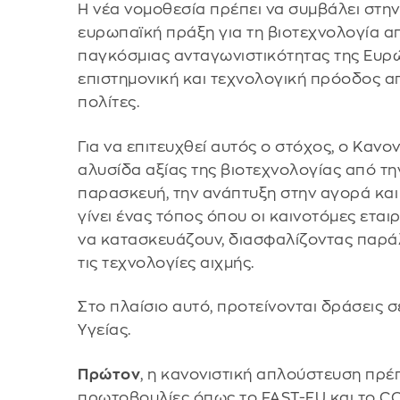
Η νέα νομοθεσία πρέπει να συμβάλει στην 
ευρωπαϊκή πράξη για τη βιοτεχνολογία απ
παγκόσμιας ανταγωνιστικότητας της Ευρ
επιστημονική και τεχνολογική πρόοδος απ
πολίτες.
Για να επιτευχθεί αυτός ο στόχος, ο Κανο
αλυσίδα αξίας της βιοτεχνολογίας από την
παρασκευή, την ανάπτυξη στην αγορά και
γίνει ένας τόπος όπου οι καινοτόμες ετα
να κατασκευάζουν, διασφαλίζοντας παρά
τις τεχνολογίες αιχμής.
Στο πλαίσιο αυτό, προτείνονται δράσεις σ
Υγείας.
Πρώτον
, η κανονιστική απλούστευση πρέ
πρωτοβουλίες όπως το FAST-EU και το CO