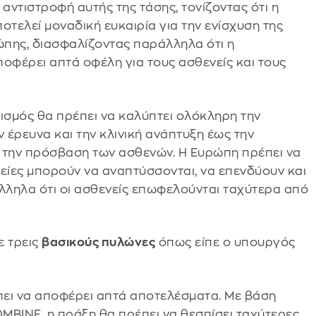
αντιστροφή αυτής της τάσης, τονίζοντας ότι η
οτελεί μοναδική ευκαιρία για την ενίσχυση της
ώπης, διασφαλίζοντας παράλληλα ότι η
οφέρει απτά οφέλη για τους ασθενείς και τους
νισμός θα πρέπει να καλύπτει ολόκληρη την
 έρευνα και την κλινική ανάπτυξη έως την
 την πρόσβαση των ασθενών. Η Ευρώπη πρέπει να
ιρείες μπορούν να αναπτύσσονται, να επενδύουν και
λληλα ότι οι ασθενείς επωφελούνται ταχύτερα από
ε τρεις
βασικούς πυλώνες
όπως είπε ο υπουργός
πει να αποφέρει απτά αποτελέσματα. Με βάση
MBINE, η πράξη θα πρέπει να θεσπίσει ταχύτερες,