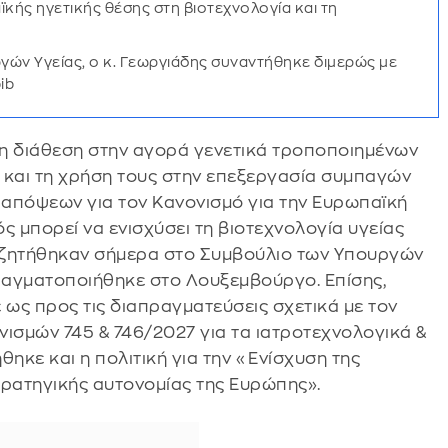
κής ηγετικής θέσης στη βιοτεχνολογία και τη
γών Υγείας, ο κ. Γεωργιάδης συναντήθηκε διμερώς με
ib
τη διάθεση στην αγορά γενετικά τροποποιημένων
και τη χρήση τους στην επεξεργασία συμπαγών
ή απόψεων για τον Κανονισμό για την Ευρωπαϊκή
ός μπορεί να ενισχύσει τη βιοτεχνολογία υγείας
υζητήθηκαν σήμερα στο Συμβούλιο των Υπουργών
πραγματοποιήθηκε στο Λουξεμβούργο. Επίσης,
ως προς τις διαπραγματεύσεις σχετικά με τον
νισμών 745 & 746/2027 για τα ιατροτεχνολογικά &
θηκε και η πολιτική για την «Ενίσχυση της
τρατηγικής αυτονομίας της Ευρώπης».