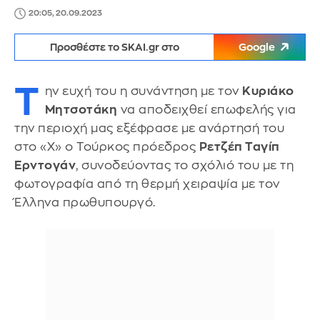
20:05, 20.09.2023
Προσθέστε το SKAI.gr στο
Google
Τ
ην ευχή του η συνάντηση με τον
Κυριάκο
Μητσοτάκη
να αποδειχθεί επωφελής για
την περιοχή μας εξέφρασε με ανάρτησή του
στο «Χ» ο Τούρκος πρόεδρος
Ρετζέπ Ταγίπ
Ερντογάν
, συνοδεύοντας το σχόλιό του με τη
φωτογραφία από τη θερμή χειραψία με τον
Έλληνα πρωθυπουργό.