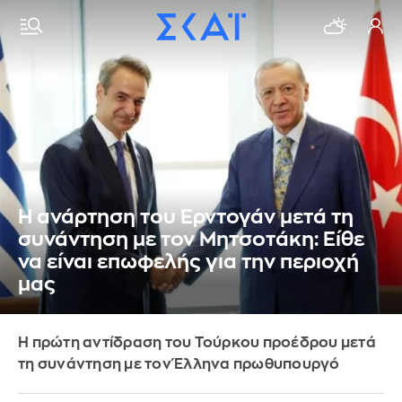
Η ανάρτηση του Ερντογάν μετά τη
συνάντηση με τον Μητσοτάκη: Είθε
να είναι επωφελής για την περιοχή
μας
Η πρώτη αντίδραση του Τούρκου προέδρου μετά
τη συνάντηση με τον Έλληνα πρωθυπουργό