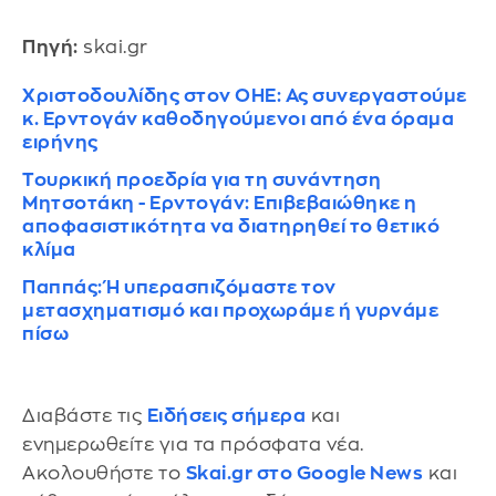
Πηγή:
skai.gr
Χριστοδουλίδης στον ΟΗΕ: Ας συνεργαστούμε
κ. Ερντογάν καθοδηγούμενοι από ένα όραμα
ειρήνης
Τουρκική προεδρία για τη συνάντηση
Μητσοτάκη - Ερντογάν: Επιβεβαιώθηκε η
αποφασιστικότητα να διατηρηθεί το θετικό
κλίμα
Παππάς: Ή υπερασπιζόμαστε τον
μετασχηματισμό και προχωράμε ή γυρνάμε
πίσω
Διαβάστε τις
Ειδήσεις σήμερα
και
ενημερωθείτε για τα πρόσφατα νέα.
Ακολουθήστε το
Skai.gr στο Google News
και