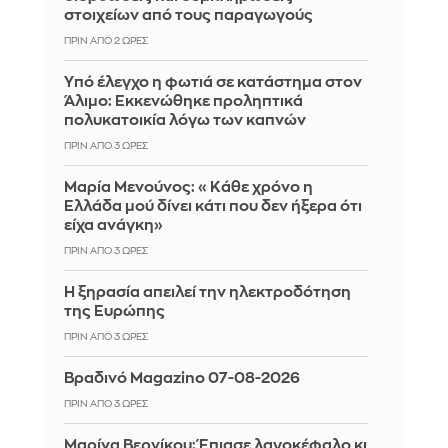
στοιχείων από τους παραγωγούς
ΠΡΙΝ ΑΠΌ 2 ΏΡΕΣ
Yπό έλεγχο η φωτιά σε κατάστημα στον
Άλιμο: Εκκενώθηκε προληπτικά
πολυκατοικία λόγω των καπνών
ΠΡΙΝ ΑΠΌ 3 ΏΡΕΣ
Μαρία Μενούνος: «Κάθε χρόνο η
Ελλάδα μού δίνει κάτι που δεν ήξερα ότι
είχα ανάγκη»
ΠΡΙΝ ΑΠΌ 3 ΏΡΕΣ
Η ξηρασία απειλεί την ηλεκτροδότηση
της Ευρώπης
ΠΡΙΝ ΑΠΌ 3 ΏΡΕΣ
Βραδινό Magazino 07-08-2026
ΠΡΙΝ ΑΠΌ 3 ΏΡΕΣ
Μαρίνα Βερνίκου: Έπιασε λαγοκέφαλο κι