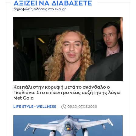
ΑΞΙΖΕΙ ΝΑ ΔΙΑΒΑΣΕΤΕ
δημοφιλείς ειδήσεις στο skai.gr
Και πάλι στην κορυφή μετά το σκάνδαλο ο
Γκαλιάνο: Στο επίκεντρο νέας συζήτησης λόγω
Met Gala
LIFE STYLE - WELLNESS
09:22, 07.08.2026