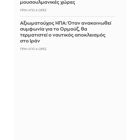
μουσουλμανικές χώρες
ΠΡΙΝ ΑΠΌ 4 ΏΡΕΣ
Αξιωματούχος ΗΠΑ: Όταν ανακοινωθεί
συμφωνία για το Ορμούζ, θα
τερματιστεί ο ναυτικός αποκλεισμός
στο Ιράν
ΠΡΙΝ ΑΠΌ 4 ΏΡΕΣ