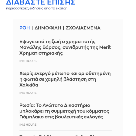
ΔΙΑΒΑΣΤΕ ΕΠΙΣΗΣ
περισσότερες ειδήσεις από το skai.gr
ΡΟΗ
ΔΗΜΟΦΙΛΗ
ΣΧΟΛΙΑΣΜΕΝΑ
Έφυγε από τη ζωή ο χρηματιστής
Μανώλης Βάρσος, συνιδρυτής της Merit
Χρηματιστηριακής
IN 2 HOURS
Χωρίς ενεργό μέτωπο και οριοθετημένη
η φωτιά σε χαμηλή βλάστηση στη
Χαλκίδα
IN 2 HOURS
Ρωσία: Το Ανώτατο Δικαστήριο
μπλοκάρει τη συμμετοχή του κόμματος
Γιάμπλακο στις βουλευτικές εκλογές
IN 2 HOURS