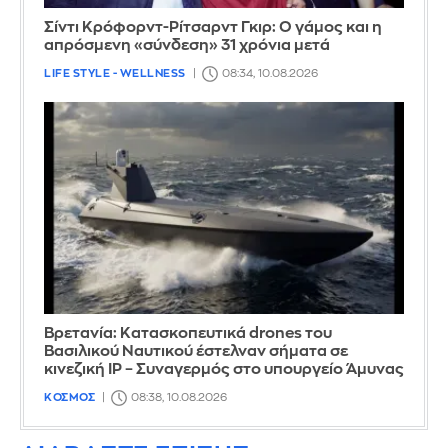
Σίντι Κρόφορντ-Ρίτσαρντ Γκιρ: Ο γάμος και η
απρόσμενη «σύνδεση» 31 χρόνια μετά
LIFE STYLE - WELLNESS
08:34, 10.08.2026
Βρετανία: Κατασκοπευτικά drones του
Βασιλικού Ναυτικού έστελναν σήματα σε
κινεζική IP – Συναγερμός στο υπουργείο Άμυνας
ΚΟΣΜΟΣ
08:38, 10.08.2026