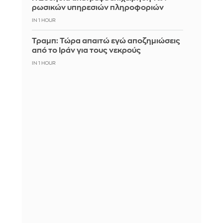
ρωσικών υπηρεσιών πληροφοριών
IN 1 HOUR
Τραμπ: Τώρα απαιτώ εγώ αποζημιώσεις
από το Ιράν για τους νεκρούς
IN 1 HOUR