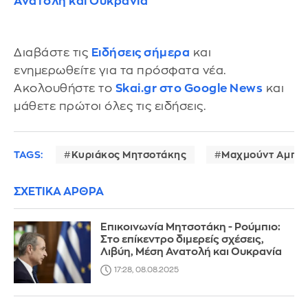
Ανατολή και Ουκρανία
Διαβάστε τις
Ειδήσεις σήμερα
και
ενημερωθείτε για τα πρόσφατα νέα.
Ακολουθήστε το
Skai.gr στο Google News
και
μάθετε πρώτοι όλες τις ειδήσεις.
TAGS:
Κυριάκος Μητσοτάκης
Μαχμούντ Αμπά
ΣΧΕΤΙΚΑ ΑΡΘΡΑ
Επικοινωνία Μητσοτάκη - Ρούμπιο:
Στο επίκεντρο διμερείς σχέσεις,
Λιβύη, Μέση Ανατολή και Ουκρανία
17:28, 08.08.2025