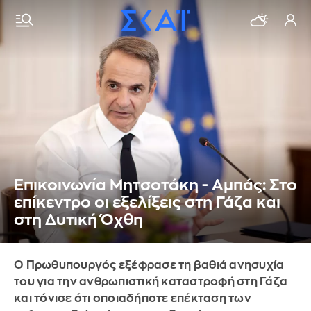
Επικοινωνία Μητσοτάκη - Αμπάς: Στο
επίκεντρο οι εξελίξεις στη Γάζα και
στη Δυτική Όχθη
Ο Πρωθυπουργός εξέφρασε τη βαθιά ανησυχία
του για την ανθρωπιστική καταστροφή στη Γάζα
και τόνισε ότι οποιαδήποτε επέκταση των