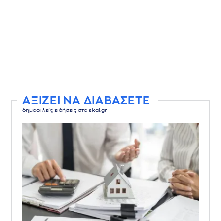
ΑΞΙΖΕΙ ΝΑ ΔΙΑΒΑΣΕΤΕ
δημοφιλείς ειδήσεις στο skai.gr