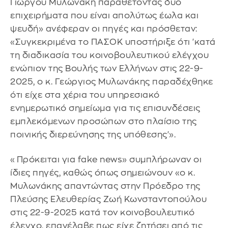
Γιώργου Μυλωνάκη παραθέτοντας δύο
επιχειρήματα που είναι απολύτως έωλα και
ψευδή» ανέφεραν οι πηγές και πρόσθεταν:
«Συγκεκριμένα το ΠΑΣΟΚ υποστήριξε ότι 'κατά
τη διαδικασία του κοινοβουλευτικού ελέγχου
ενώπιον της Βουλής των Ελλήνων στις 22-9-
2025, ο κ. Γεώργιος Μυλωνάκης παραδέχθηκε
ότι είχε στα χέρια του υπηρεσιακό
ενημερωτικό σημείωμα για τις επισυνδέσεις
εμπλεκόμενων προσώπων στο πλαίσιο της
ποινικής διερεύνησης της υπόθεσης'».
«Πρόκειται για fake news» συμπλήρωναν οι
ίδιες πηγές, καθώς όπως σημειώνουν «ο κ.
Μυλωνάκης απαντώντας στην Πρόεδρο της
Πλεύσης Ελευθερίας Ζωή Κωνσταντοπούλου
στις 22-9-2025 κατά τον κοινοβουλευτικό
έλεγχο, επανέλαβε πως είχε ζητήσει από τις