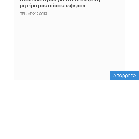
μητέρα μου πόσο υπέφερα»
ΠΡΙΝ ΑΠΌ 12 ΏΡΕΣ
Απόρρητο