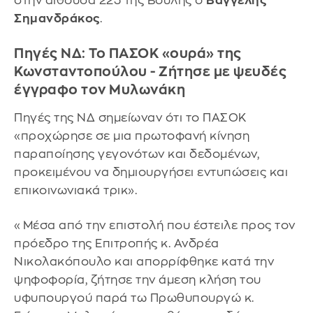
στην αίθουσα 223 της Βουλής ο
Βαγγέλης
Σημανδράκος
.
Πηγές ΝΔ: Το ΠΑΣΟΚ «ουρά» της
Κωνσταντοπούλου - Ζήτησε με ψευδές
έγγραφο τον Μυλωνάκη
Πηγές της ΝΔ σημείωναν ότι το ΠΑΣΟΚ
«προχώρησε σε μια πρωτοφανή κίνηση
παραποίησης γεγονότων και δεδομένων,
προκειμένου να δημιουργήσει εντυπώσεις και
επικοινωνιακά τρικ».
«Μέσα από την επιστολή που έστειλε προς τον
πρόεδρο της Επιτροπής κ. Ανδρέα
Νικολακόπουλο και απορρίφθηκε κατά την
ψηφοφορία, ζήτησε την άμεση κλήση του
υφυπουργού παρά τω Πρωθυπουργώ κ.