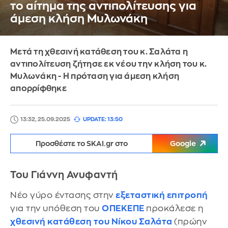
το αίτημα της αντιπολίτευσης για
άμεση κλήση Μυλωνάκη
Μετά τη χθεσινή κατάθεση του κ. Σαλάτα η
αντιπολίτευση ζήτησε εκ νέου την κλήση του κ.
Μυλωνάκη - Η πρόταση για άμεση κλήση
απορρίφθηκε
13:32, 25.09.2025
UPDATE: 13:50
Προσθέστε το SKAI.gr στο
Google
Του Γιάννη Ανυφαντή
Νέο γύρο έντασης στην
εξεταστική επιτροπή
για την υπόθεση του
ΟΠΕΚΕΠΕ
προκάλεσε η
χθεσινή κατάθεση του Νίκου Σαλάτα
(πρώην