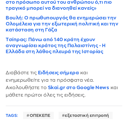
στο πρόσωπο αυτού του ανθρώπου ό,τι πιο
τραγικό μπορεί να διανοηθεί κανείς»
Βουλή: Ο πρωθυπουργός θα ενημερώσει την
Ολομέλεια για την εξωτερική πολιτική και την
κατάσταση στη Γάζα
Τσίπρας: Πάνω από 140 κράτη έχουν
αναγνωρίσει κράτος της Παλαιστίνης - Η
Ελλάδα στη λάθος πλευρά της Ιστορίας
Διαβάστε τις
Ειδήσεις σήμερα
και
ενημερωθείτε για τα πρόσφατα νέα.
Ακολουθήστε το
Skai.gr στο Google News
και
μάθετε πρώτοι όλες τις ειδήσεις.
TAGS:
ΟΠΕΚΕΠΕ
εξεταστική επιτροπή