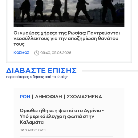
Οι «μαύρες χήρες» της Ρωσίας: Παντρεύονται
νεοσύλλεκτους για την αποζημίωση θανάτου
τους
ΚΟΣΜΟΣ
09:40, 05.08.2026
ΔΙΑΒΑΣΤΕ ΕΠΙΣΗΣ
περισσότερες ειδήσεις από το skai.gr
ΡΟΗ
ΔΗΜΟΦΙΛΗ
ΣΧΟΛΙΑΣΜΕΝΑ
Οριοθετήθηκε η φωτιά στο Αγρίνιο -
Υπό μερικό έλεγχο η φωτιά στην
Καλαμάτα
ΠΡΙΝ ΑΠΌ 11 ΏΡΕΣ