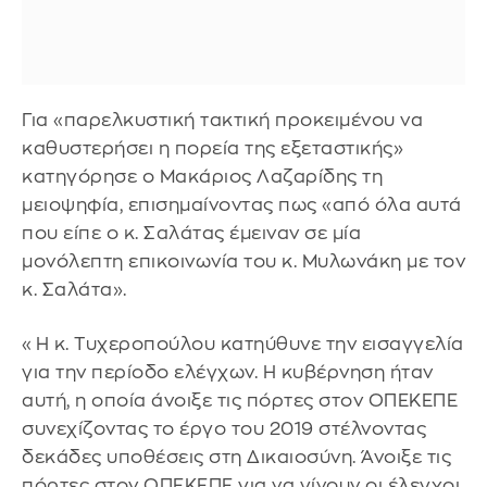
Για «παρελκυστική τακτική προκειμένου να
καθυστερήσει η πορεία της εξεταστικής»
κατηγόρησε ο Μακάριος Λαζαρίδης τη
μειοψηφία, επισημαίνοντας πως «από όλα αυτά
που είπε ο κ. Σαλάτας έμειναν σε μία
μονόλεπτη επικοινωνία του κ. Μυλωνάκη με τον
κ. Σαλάτα».
«Η κ. Τυχεροπούλου κατηύθυνε την εισαγγελία
για την περίοδο ελέγχων. Η κυβέρνηση ήταν
αυτή, η οποία άνοιξε τις πόρτες στον ΟΠΕΚΕΠΕ
συνεχίζοντας το έργο του 2019 στέλνοντας
δεκάδες υποθέσεις στη Δικαιοσύνη. Άνοιξε τις
πόρτες στον ΟΠΕΚΕΠΕ για να γίνουν οι έλεγχοι.