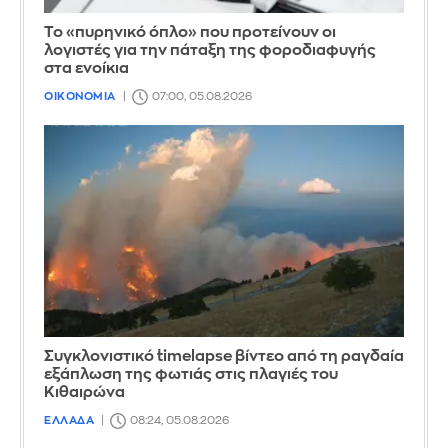
Το «πυρηνικό όπλο» που προτείνουν οι
λογιστές για την πάταξη της φοροδιαφυγής
στα ενοίκια
ΟΙΚΟΝΟΜΙΑ
07:00, 05.08.2026
Συγκλονιστικό timelapse βίντεο από τη ραγδαία
εξάπλωση της φωτιάς στις πλαγιές του
Κιθαιρώνα
ΕΛΛΑΔΑ
08:24, 05.08.2026