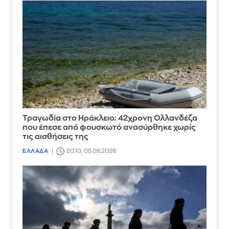
Τραγωδία στο Ηράκλειο: 42χρονη Ολλανδέζα
που έπεσε από φουσκωτό ανασύρθηκε χωρίς
τις αισθήσεις της
ΕΛΛΑΔΑ
20:10, 05.08.2026