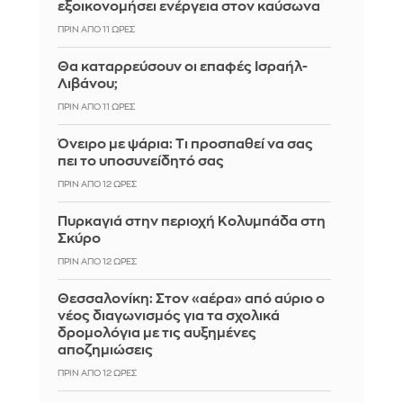
εξοικονομήσει ενέργεια στον καύσωνα
ΠΡΙΝ ΑΠΌ 11 ΏΡΕΣ
Θα καταρρεύσουν οι επαφές Ισραήλ-
Λιβάνου;
ΠΡΙΝ ΑΠΌ 11 ΏΡΕΣ
Όνειρο με ψάρια: Τι προσπαθεί να σας
πει το υποσυνείδητό σας
ΠΡΙΝ ΑΠΌ 12 ΏΡΕΣ
Πυρκαγιά στην περιοχή Κολυμπάδα στη
Σκύρο
ΠΡΙΝ ΑΠΌ 12 ΏΡΕΣ
Θεσσαλονίκη: Στον «αέρα» από αύριο ο
νέος διαγωνισμός για τα σχολικά
δρομολόγια με τις αυξημένες
αποζημιώσεις
ΠΡΙΝ ΑΠΌ 12 ΏΡΕΣ