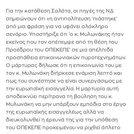
Για την κατάθεση Σαλάτα, οι πηγές της ΝΔ
σημειώνουν ότι «η αντιπολίτευση 'πιάστηκε'
από μια φράση για να υφάνει ολόκληρο
σενάριο. Υποστήριξε ότι 'ο κ. Μυλωνάκης ήταν
εκείνος που τον απέπεμψε από τη θέση του
Προέδρου του ΟΠΕΚΕΠΕ' σε μια απέλπιδα
προσπάθεια επικοινωνιακών πυροτεχνημάτων.
Ο μάρτυρας δήλωσε ότι η επικοινωνία του με
τον κ. Μυλωνάκη διήρκεσε ενάμιση λεπτό και
πως του συνέστησε να είναι συνεργάσιμος με
την ευρωπαϊκή εισαγγελία. Η μαρτυρία αυτή
αποδεικνύει περίτρανα τη βούληση του κ.
Μυλωνάκη να μην υπάρξουν εμπόδια στο έργο
της ευρωπαϊκής εισαγγελέως αλλά να
διευκολυνθεί η έρευνά της για την υπόθεση
του ΟΠΕΚΕΠΕ προκειμένου να ριχθεί άπλετο