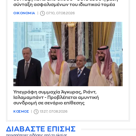
σύνταξη ασφαλισμένων του ιδιωτικού τομέα
ΟΙΚΟΝΟΜΙΑ
07:10, 07.08.2026
Υπεγράφη συμμαχία Άγκυρας, Ριάντ,
Ισλαμαμπάντ - Προβλέπεται αμυντική
συνδρομή σε σενάριο επίθεσης
ΚΟΣΜΟΣ
13:27, 07.08.2026
ΔΙΑΒΑΣΤΕ ΕΠΙΣΗΣ
περισσότερες ειδήσεις από το skai.gr