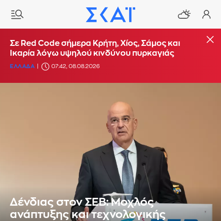
Σε Red Code σήμερα Κρήτη, Χίος, Σάμος και
Ικαρία λόγω υψηλού κινδύνου πυρκαγιάς
ΕΛΛΑΔΑ
07:42, 08.08.2026
Δένδιας στον ΣΕΒ: Mοχλός
ανάπτυξης και τεχνολογικής