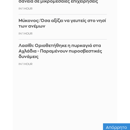
δάνεια σε μικρομεσαίες επιχειρήσεις
IN 1 HOUR
Μύκονος: Όσα αξίζει να γευτείς στο νησί
των ανέμων
IN 1 HOUR
Λασίθι: Οριοθετήθηκε η πυρκαγιά στα
Αχλάδια - Παραμένουν πυροσβεστικές
δυνάμεις
IN 1 HOUR
Απόρρητο