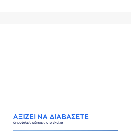
ΑΞΙΖΕΙ ΝΑ ΔΙΑΒΑΣΕΤΕ
δημοφιλείς ειδήσεις στο skai.gr