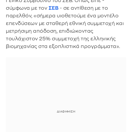
Γενικό Συμβούλιο του ΣΕΒ. Όπως είπε -
σύμφωνα με τον
ΣΕΒ
- σε αντίθεση με το
παρελθόν, «σήμερα υιοθετούμε ένα μοντέλο
επενδύσεων με σταθερή εθνική συμμετοχή και
μετρήσιμη απόδοση, επιδιώκοντας
τουλάχιστον 25% συμμετοχή της ελληνικής
βιομηχανίας στα εξοπλιστικά προγράμματα».