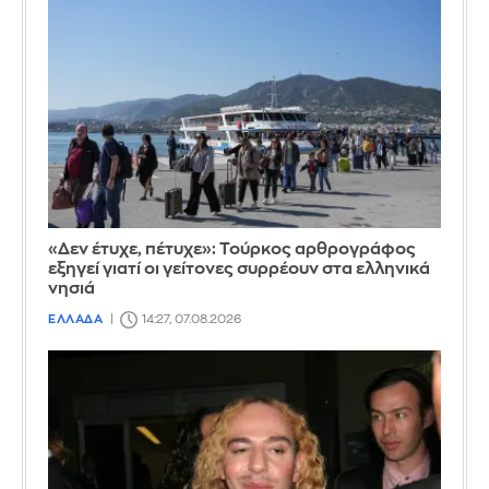
«Δεν έτυχε, πέτυχε»: Τούρκος αρθρογράφος
εξηγεί γιατί οι γείτονες συρρέουν στα ελληνικά
νησιά
ΕΛΛΑΔΑ
14:27, 07.08.2026