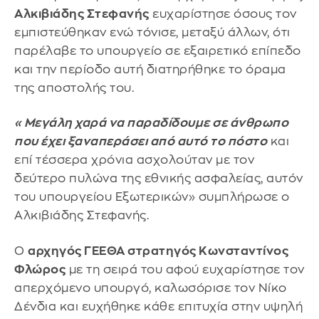
Αλκιβιάδης Στεφανής
ευχαρίστησε όσους τον
εμπιστεύθηκαν ενώ τόνισε, μεταξύ άλλων, ότι
παρέλαβε το υπουργείο σε εξαιρετικό επίπεδο
και την περίοδο αυτή διατηρήθηκε το όραμα
της αποστολής του.
«Μεγάλη χαρά να παραδίδουμε σε άνθρωπο
που έχει ξαναπεράσει από αυτό το πόστο
και
επί τέσσερα χρόνια ασχολούταν με τον
δεύτερο πυλώνα της εθνικής ασφαλείας, αυτόν
του υπουργείου Εξωτερικών» συμπλήρωσε ο
Αλκιβιάδης Στεφανής.
Ο
αρχηγός ΓΕΕΘΑ στρατηγός Κωνσταντίνος
Φλώρος
με τη σειρά του αφού ευχαρίστησε τον
απερχόμενο υπουργό, καλωσόρισε τον Νίκο
Δένδια και ευχήθηκε κάθε επιτυχία στην υψηλή