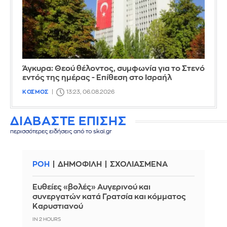
Άγκυρα: Θεού θέλοντος, συμφωνία για το Στενό
εντός της ημέρας - Επίθεση στο Ισραήλ
ΚΟΣΜΟΣ
13:23, 06.08.2026
ΔΙΑΒΑΣΤΕ ΕΠΙΣΗΣ
περισσότερες ειδήσεις από το skai.gr
ΡΟΗ
ΔΗΜΟΦΙΛΗ
ΣΧΟΛΙΑΣΜΕΝΑ
Ευθείες «βολές» Αυγερινού και
συνεργατών κατά Γρατσία και κόμματος
Καρυστιανού
IN 2 HOURS