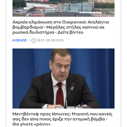
Ακραία κλιμάκωση στο Ουκρανικό: Ανελέητοι
βομβαρδισμοί - Μεγάλες στήλες καπνού σε
ρωσικά διυλιστήρια - Δείτε βίντεο
ΚΟΣΜΟΣ
16:01, 06.08.2026
Μεντβέντεφ προς Ιάπωνες: Ντροπή που κανείς
σας δεν είπε ποιος έριξε την ατομική βόμβα -
Θα γίνετε «ρόνιν»