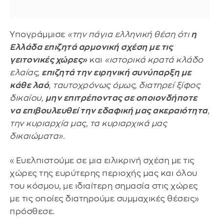
Υπογράμμισε
«την πάγια ελληνική θέση ότι
η
Ελλάδα επιζητά αρμονική σχέση με τις
γειτονικές χώρες»
και
«ιστορικά κρατά κλάδο
ελαίας,
επιζητά την ειρηνική συνύπαρξη με
κάθε λαό
, ταυτοχρόνως όμως, διατηρεί ξίφος
δικαίου,
μην επιτρέποντας σε οποιονδήποτε
να επιβουλευθεί την εδαφική μας ακεραιότητα
,
την κυριαρχία μας, τα κυριαρχικά μας
δικαιώματα».
«Ευελπιστούμε σε μια ειλικρινή σχέση με τις
χώρες της ευρύτερης περιοχής μας και όλου
του κόσμου, με ιδιαίτερη σημασία στις χώρες
με τις οποίες διατηρούμε συμμαχικές θέσεις»
πρόσθεσε.