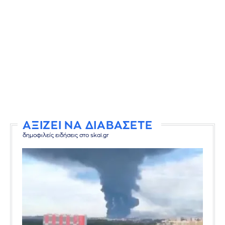
ΑΞΙΖΕΙ ΝΑ ΔΙΑΒΑΣΕΤΕ
δημοφιλείς ειδήσεις στο skai.gr