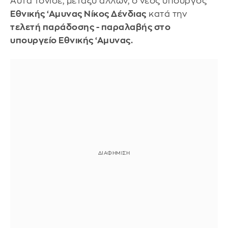
Αυτά τόνισε, μεταξύ άλλων, ο νέος υπουργός
Εθνικής ‘Αμυνας Νίκος Δένδιας
κατά την
τελετή παράδοσης - παραλαβής στο
υπουργείο Εθνικής ‘Αμυνας.