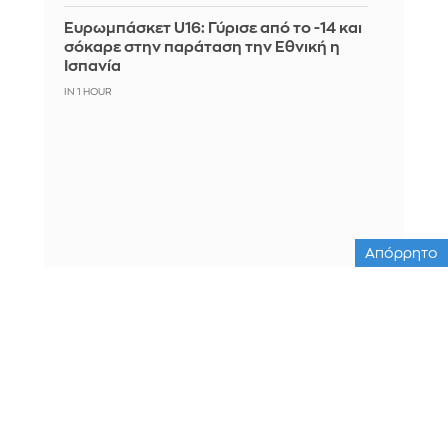
Ευρωμπάσκετ U16: Γύρισε από το -14 και
σόκαρε στην παράταση την Εθνική η
Ισπανία
IN 1 HOUR
Απόρρητο