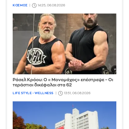
ΚΟΣΜΟΣ
14:25, 06.08.2026
Ράσελ Κρόου: Ο «Μονομάχος» επέστρεψε – Οι
τεράστιοι δικέφαλοι στα 62
LIFE STYLE - WELLNESS
13:51, 06.08.2026