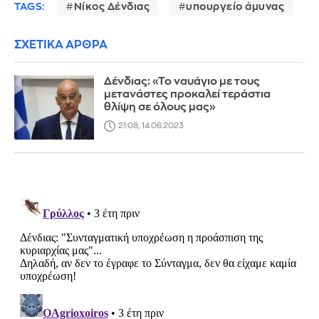
TAGS:
Νίκος Δένδιας
υπουργείο άμυνας
ΣΧΕΤΙΚΑ ΑΡΘΡΑ
Δένδιας: «Το ναυάγιο με τους
μετανάστες προκαλεί τεράστια
θλίψη σε όλους μας»
21:08, 14.06.2023