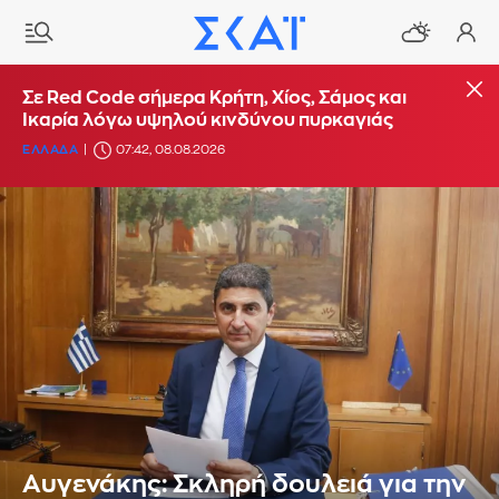
Σε Red Code σήμερα Κρήτη, Χίος, Σάμος και
Ικαρία λόγω υψηλού κινδύνου πυρκαγιάς
ΕΛΛΑΔΑ
07:42, 08.08.2026
Αυγενάκης: Σκληρή δουλειά για την