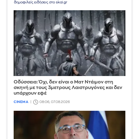
δημοφιλείς ειδήσεις στο skai.gr
Οδύσσεια: Όχι, δεν είναι ο Ματ Ντέιμον στη
σκηνή με τους 3μετρους Λαιστρυγόνες και δεν
υπάρχουν εφέ
CINEMA
08:06, 07.08.2026