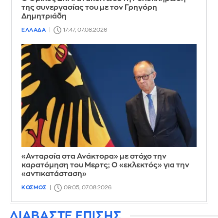
της συνεργασίας του με τον Γρηγόρη
Δημητριάδη
ΕΛΛΑΔΑ
17:47, 07.08.2026
«Ανταρσία στα Ανάκτορα» με στόχο την
καρατόμηση του Μερτς; Ο «εκλεκτός» για την
«αντικατάσταση»
ΚΟΣΜΟΣ
09:05, 07.08.2026
ΔΙΑΒΑΣΤΕ ΕΠΙΣΗΣ