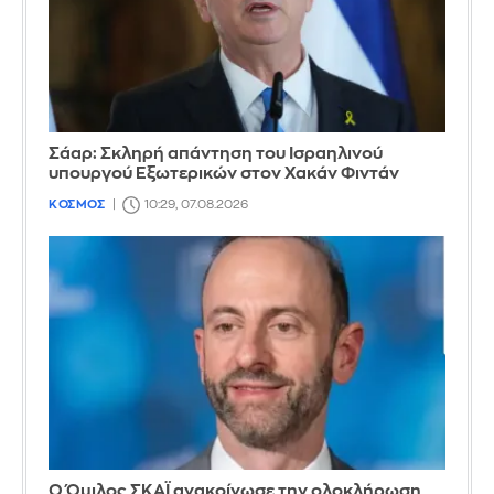
Σάαρ: Σκληρή απάντηση του Ισραηλινού
υπουργού Εξωτερικών στον Χακάν Φιντάν
ΚΟΣΜΟΣ
10:29, 07.08.2026
Ο Όμιλος ΣΚΑΪ ανακοίνωσε την ολοκλήρωση