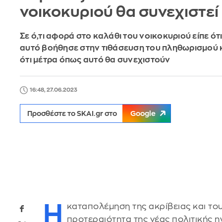
νοικοκυριού θα συνεχιστεί
Σε ό,τι αφορά στο καλάθι του νοικοκυριού είπε ότ
αυτό βοήθησε στην τιθάσευση του πληθωρισμού 
ότι μέτρα όπως αυτό θα συνεχιστούν
16:48, 27.06.2023
Προσθέστε το SKAI.gr στο
Google
Η
καταπολέμηση της ακρίβειας και το
προτεραιότητα της νέας πολιτικής 