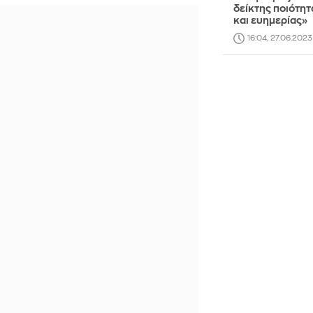
δείκτης ποιότη
και ευημερίας»
16:04, 27.06.2023