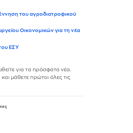
γέννηση του αγροδιατροφικού
υργείου Οικονομικών για τη νέα
του ΕΣΥ
θείτε για τα πρόσφατα νέα.
s
και μάθετε πρώτοι όλες τις
κας