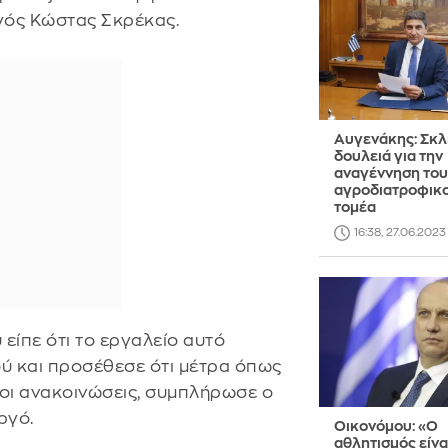
γός Κώστας Σκρέκας.
Αυγενάκης: Σκ
δουλειά για την
αναγέννηση του
αγροδιατροφικ
τομέα
16:38, 27.06.2023
 είπε ότι το εργαλείο αυτό
ύ και προσέθεσε ότι μέτρα όπως
 οι ανακοινώσεις, συμπλήρωσε ο
ργό.
Οικονόμου: «Ο
αθλητισμός είνα