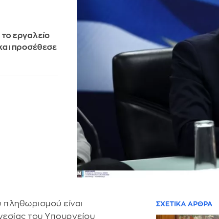
ι το εργαλείο
και προσέθεσε
υ πληθωρισμού είναι
ΣΧΕΤΙΚΑ ΑΡΘΡΑ
ηγεσίας του Υπουργείου