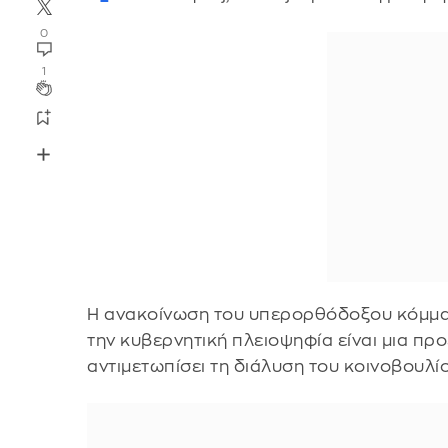
0
1
Η ανακοίνωση του υπερορθόδοξου κόμματ
την κυβερνητική πλειοψηφία είναι μια πρ
αντιμετωπίσει τη διάλυση του κοινοβουλ