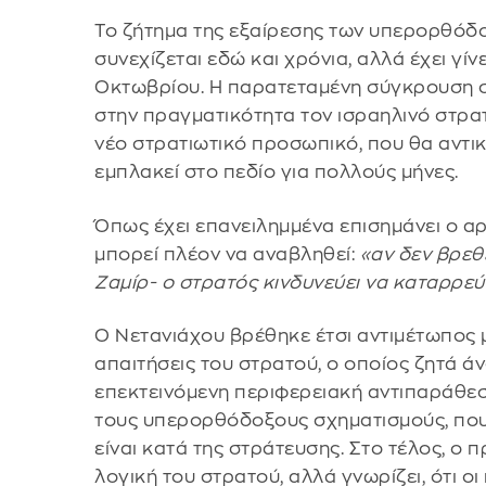
Το ζήτημα της εξαίρεσης των υπερορθόδο
συνεχίζεται εδώ και χρόνια, αλλά έχει γίν
Οκτωβρίου. Η παρατεταμένη σύγκρουση στη
στην πραγματικότητα τον ισραηλινό στρα
νέο στρατιωτικό προσωπικό, που θα αντικ
εμπλακεί στο πεδίο για πολλούς μήνες.
Όπως έχει επανειλημμένα επισημάνει ο αρ
μπορεί πλέον να αναβληθεί:
«αν δεν βρεθ
Ζαμίρ- ο στρατός κινδυνεύει να καταρρεύ
Ο Νετανιάχου βρέθηκε έτσι αντιμέτωπος 
απαιτήσεις του στρατού, ο οποίος ζητά ά
επεκτεινόμενη περιφερειακή αντιπαράθεση
τους υπερορθόδοξους σχηματισμούς, που 
είναι κατά της στράτευσης. Στο τέλος, 
λογική του στρατού, αλλά γνωρίζει, ότι ο