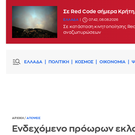
Σε Red Code σήμερα Κρήτη,
ΕΛΛΑΔΑ
07:42, 08.08.2026
Σε κατάσταση κινητοποίησης Red
αναζωπυρώσεων
ΕΛΛΑΔΑ
ΠΟΛΙΤΙΚΗ
ΚΟΣΜΟΣ
ΟΙΚΟΝΟΜΙΑ
Ψ
ΑΡΧΙΚΗ
/
ΑΠΟΨΕΙΣ
Ενδεχόμενο πρόωρων εκλ