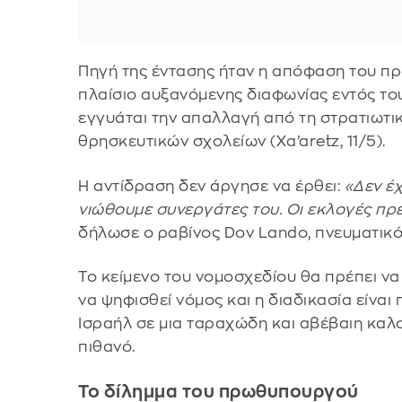
Πηγή της έντασης ήταν η απόφαση του π
πλαίσιο αυξανόμενης διαφωνίας εντός του
εγγυάται την απαλλαγή από τη στρατιωτικ
θρησκευτικών σχολείων (Xa’aretz, 11/5).
Η αντίδραση δεν άργησε να έρθει:
«Δεν έ
νιώθουμε συνεργάτες του. Οι εκλογές πρ
δήλωσε ο ραβίνος Dov Lando, πνευματικό
Το κείμενο του νομοσχεδίου θα πρέπει να
να ψηφισθεί νόμος και η διαδικασία είναι
Ισραήλ σε μια ταραχώδη και αβέβαιη καλο
πιθανό.
Το δίλημμα του πρωθυπουργού