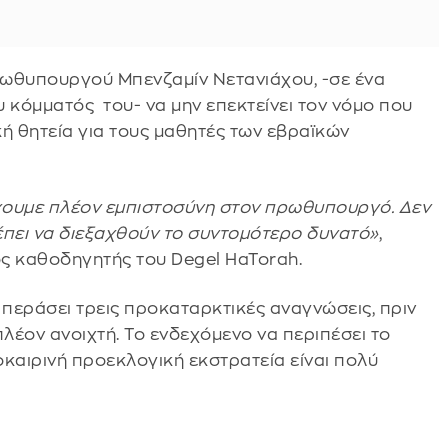
ρωθυπουργού Μπενζαμίν Νετανιάχου, -σε ένα
 κόμματός του- να μην επεκτείνει τον νόμο που
ή θητεία για τους μαθητές των εβραϊκών
χουμε πλέον εμπιστοσύνη στον πρωθυπουργό. Δεν
έπει να διεξαχθούν το συντομότερο δυνατό»
,
ς καθοδηγητής του Degel HaTorah.
 περάσει τρεις προκαταρκτικές αναγνώσεις, πριν
 πλέον ανοιχτή. Το ενδεχόμενο να περιπέσει το
καιρινή προεκλογική εκστρατεία είναι πολύ