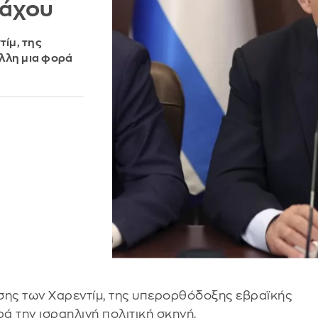
ιάχου
ίμ, της
άλλη μια φορά
σης των Χαρεντίμ, της υπερορθόδοξης εβραϊκής
ρά την ισραηλινή πολιτική σκηνή.