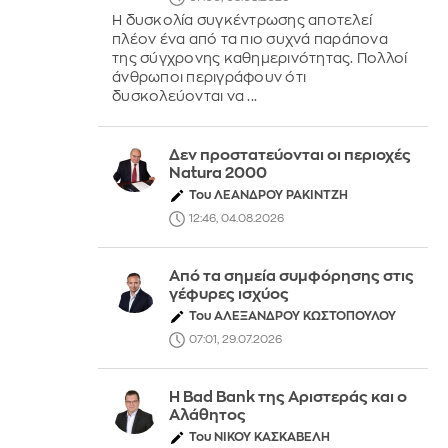
Η δυσκολία συγκέντρωσης αποτελεί
πλέον ένα από τα πιο συχνά παράπονα
της σύγχρονης καθημερινότητας. Πολλοί
άνθρωποι περιγράφουν ότι
δυσκολεύονται να ...
Δεν προστατεύονται οι περιοχές
Natura 2000
Του ΛΕΑΝΔΡΟΥ ΡΑΚΙΝΤΖΗ
12:46, 04.08.2026
Από τα σημεία συμφόρησης στις
γέφυρες ισχύος
Του ΑΛΕΞΑΝΔΡΟΥ ΚΩΣΤΟΠΟΥΛΟΥ
07:01, 29.07.2026
Η Bad Bank της Αριστεράς και ο
Αλάθητος
Του ΝΙΚΟΥ ΚΑΣΚΑΒΕΛΗ