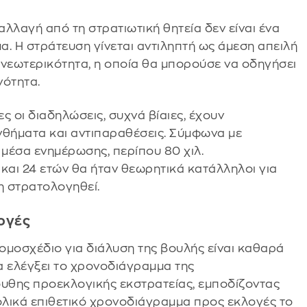
λλαγή από τη στρατιωτική θητεία δεν είναι ένα
. Η στράτευση γίνεται αντιληπτή ως άμεση απειλή
η νεωτερικότητα, η οποία θα μπορούσε να οδηγήσει
νότητα.
νες οι διαδηλώσεις, συχνά βίαιες, έχουν
θήματα και αντιπαραθέσεις. Σύμφωνα με
 μέσα ενημέρωσης, περίπου 80 χιλ.
και 24 ετών θα ήταν θεωρητικά κατάλληλοι για
η στρατολογηθεί.
λογές
νομοσχέδιο για διάλυση της βουλής είναι καθαρά
να ελέγξει το χρονοδιάγραμμα της
ουθης προεκλογικής εκστρατείας, εμποδίζοντας
βολικά επιθετικό χρονοδιάγραμμα προς εκλογές το