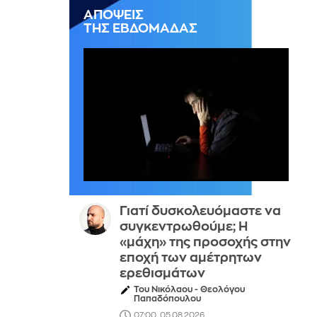
ΑΠΟΨΕΙΣ
ΤΗΣ ΕΒΔΟΜΑΔΑΣ
Γιατί δυσκολευόμαστε να
συγκεντρωθούμε; Η
«μάχη» της προσοχής στην
εποχή των αμέτρητων
ερεθισμάτων
Του Νικόλαου - Θεολόγου
Παπαδόπουλου
07:00, 05.08.2026