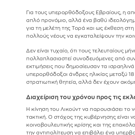
Για τους υπερορθόδοξους Εβραίους, η απα
απλό προνόμιο, αλλά ένα βαθύ ιδεολόγημα
για τη μελέτη της Τορά και ως έκθεση στ
πολλούς νέους να εγκαταλείψουν την κοι
Δεν είναι τυχαίο, ότι τους τελευταίους μή
πολλαπλασιαστεί συνοδευόμενες από συν
εκτιμήσεις που δημοσίευσαν τα ισραηλινά
υπερορθόδοξοι άνδρες ηλικίας μεταξύ 18 
στρατιωτική θητεία, αλλά δεν έχουν ακόμ
Διαχείριση του χρόνου προς τις εκ
Η κίνηση του Λικούντ να παρουσιάσει το 
τακτική. Ο στόχος της κυβέρνησης είναι 
κοινοβουλευτικής κρίσης και της επακόλ
την αντιπολίτευση να επιβάλει ένα υπερ