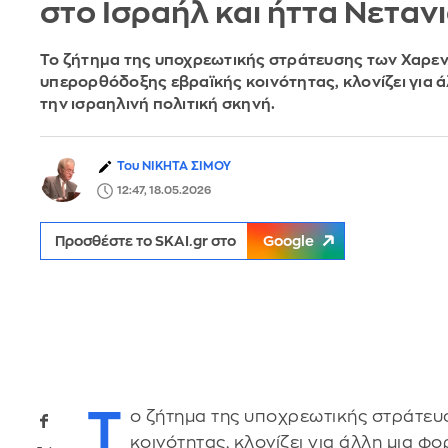
στο Ισραήλ και ήττα Νεταν
Το ζήτημα της υποχρεωτικής στράτευσης των Χαρεντ
υπερορθόδοξης εβραϊκής κοινότητας, κλονίζει για 
την ισραηλινή πολιτική σκηνή.
Του ΝΙΚΗΤΑ ΣΙΜΟΥ
12:47, 18.05.2026
Προσθέστε το SKAI.gr στο
Google
Τ
ο ζήτημα της υποχρεωτικής στράτευ
κοινότητας, κλονίζει για άλλη μια φο