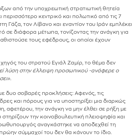
ξων από την υποχρεωτική στρατιωτική θητεία
ει περισσότερο κεντρικό και πολωτικό από τις 7
 Γάζα, τον Λίβανο και εναντίον του Ιράν εμπλέκει
τό σε διάφορα μέτωπα, τονίζοντας την ανάγκη για
αθιστούσε τους εφέδρους, οι οποίοι έχουν
χηγός του στρατού Εγιάλ Ζαμίρ, το θέμα δεν
εί λύση στην έλλειψη προσωπικού -ανάφερε ο
σει»
.
με δυο σοβαρές προκλήσεις: Αφενός, τις
νδρες και πόρους για να υποστηρίξει μια διαρκώς
, αφετέρου, την ανάγκη να μην έλθει σε ρήξη με
στηρίζουν την κοινοβουλευτική πλειοψηφία και
ο πρωθυπουργός αναγκάστηκε να αποδεχθεί τη
ι πρώην σύμμαχοί του δεν θα κάνουν το ίδιο.