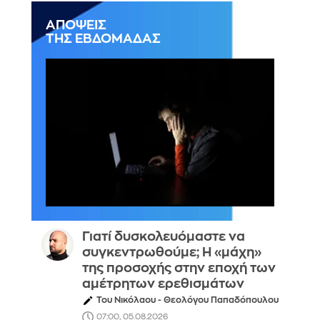
ΑΠΟΨΕΙΣ
ΤΗΣ ΕΒΔΟΜΑΔΑΣ
Γιατί δυσκολευόμαστε να
συγκεντρωθούμε; Η «μάχη»
της προσοχής στην εποχή των
αμέτρητων ερεθισμάτων
Του Νικόλαου - Θεολόγου Παπαδόπουλου
07:00, 05.08.2026