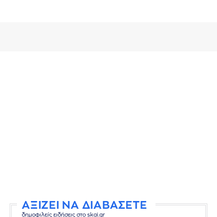
ΑΞΙΖΕΙ ΝΑ ΔΙΑΒΑΣΕΤΕ
δημοφιλείς ειδήσεις στο skai.gr