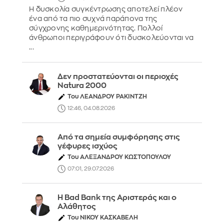
Η δυσκολία συγκέντρωσης αποτελεί πλέον
ένα από τα πιο συχνά παράπονα της
σύγχρονης καθημερινότητας. Πολλοί
άνθρωποι περιγράφουν ότι δυσκολεύονται να
...
Δεν προστατεύονται οι περιοχές
Natura 2000
Του ΛΕΑΝΔΡΟΥ ΡΑΚΙΝΤΖΗ
12:46, 04.08.2026
Από τα σημεία συμφόρησης στις
γέφυρες ισχύος
Του ΑΛΕΞΑΝΔΡΟΥ ΚΩΣΤΟΠΟΥΛΟΥ
07:01, 29.07.2026
Η Bad Bank της Αριστεράς και ο
Αλάθητος
Του ΝΙΚΟΥ ΚΑΣΚΑΒΕΛΗ