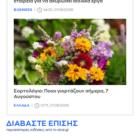
εταιρεία για να ακυρώσει αιολικά έργα
BUSINESS
14:00, 07.08.2026
Εορτολόγιο: Ποιοι γιορτάζουν σήμερα, 7
Αυγούστου
ΕΛΛΑΔΑ
07:11, 07.08.2026
ΔΙΑΒΑΣΤΕ ΕΠΙΣΗΣ
περισσότερες ειδήσεις από το skai.gr