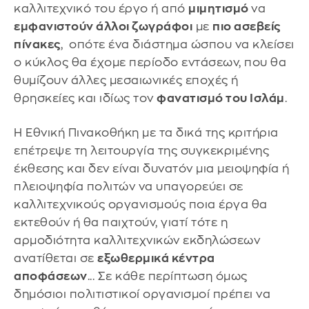
καλλιτεχνικό του έργο ή από
μιμητισμό
να
εμφανιστούν άλλοι ζωγράφοι
με
πιο ασεβείς
πίνακες
, οπότε ένα διάστημα ώσπου να κλείσει
ο κύκλος θα έχομε περίοδο εντάσεων, που θα
θυμίζουν άλλες μεσαιωνικές εποχές ή
θρησκείες και ιδίως τον
φανατισμό του Ισλάμ
.
Η Εθνική Πινακοθήκη με τα δικά της κριτήρια
επέτρεψε τη λειτουργία της συγκεκριμένης
έκθεσης και δεν είναι δυνατόν μια μειοψηφία ή
πλειοψηφία πολιτών να υπαγορεύει σε
καλλιτεχνικούς οργανισμούς ποια έργα θα
εκτεθούν ή θα παιχτούν, γιατί τότε η
αρμοδιότητα καλλιτεχνικών εκδηλώσεων
ανατίθεται σε
εξωθερμικά κέντρα
αποφάσεων
... Σε κάθε περίπτωση όμως
δημόσιοι πολιτιστικοί οργανισμοί πρέπει να