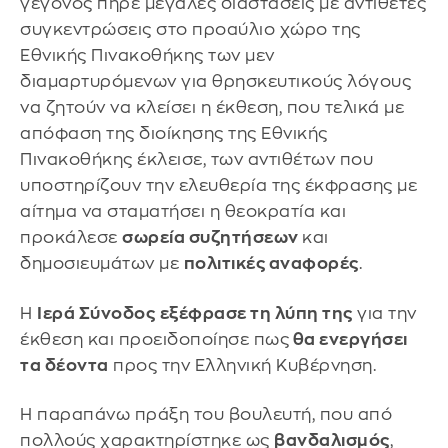
γεγονός πήρε μεγάλες διαστάσεις με αντίθετες
συγκεντρώσεις στο προαύλιο χώρο της
Εθνικής Πινακοθήκης των μεν
διαμαρτυρόμενων για θρησκευτικούς λόγους
να ζητούν να κλείσει η έκθεση, που τελικά με
απόφαση της διοίκησης της Εθνικής
Πινακοθήκης έκλεισε, των αντιθέτων που
υποστηρίζουν την ελευθερία της έκφρασης με
αίτημα να σταματήσει η θεοκρατία και
προκάλεσε
σωρεία συζητήσεων
και
δημοσιευμάτων με
πολιτικές αναφορές
.
Η
Ιερά Σύνοδος
εξέφρασε τη λύπη της
για την
έκθεση και προειδοποίησε πως
θα ενεργήσει
τα δέοντα
προς την Ελληνική Κυβέρνηση.
Η παραπάνω πράξη του βουλευτή, που από
πολλούς χαρακτηρίστηκε ως
βανδαλισμός
,