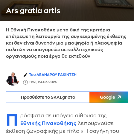
Ars gratia artis
Η Εθνική Πινακοθήκη με τα δικά της κριτήρια
επέτρεψε τη λειτουργία της συγκεκριμένης έκθεσης
και δεν είναι δυνατόν μια μειοψηφία ή πλειοψηφία
πολιτών να υπαγορεύει σε καλλιτεχνικούς
οργανισμούς ποια έργα θα εκτεθούν
Του ΛΕΑΝΔΡΟΥ ΡΑΚΙΝΤΖΗ
11:51, 24.03.2025
Προσθέστε το SKAI.gr στο
Google
Π
ρόσφατα σε υπόγεια αίθουσα της
Εθνικής Πινακοθήκης
λειτουργούσε
έκθεση ζωγραφικής με τίτλο «Η σαγήνη του