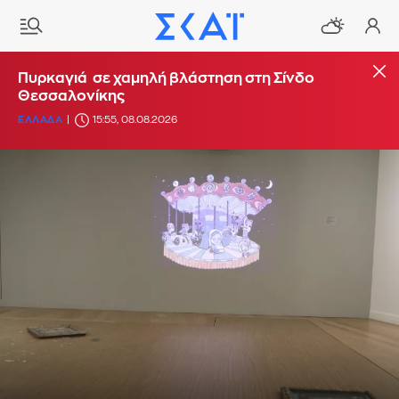
Πυρκαγιά σε χαμηλή βλάστηση στη Σίνδο
Θεσσαλονίκης
ΕΛΛΑΔΑ
15:55, 08.08.2026