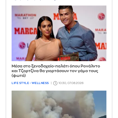
Μέσα στο ξενοδοχείο-παλάτι όπου Ρονάλντο
και Τζορτζίνα θα γιορτάσουν τον γάμο τους
(φωτό)
LIFE STYLE - WELLNESS
10:30, 07.08.2026