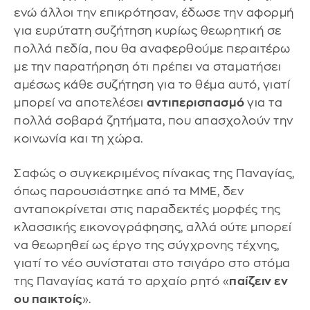
ενώ άλλοι την επικρότησαν, έδωσε την αφορμή
για ευρύτατη συζήτηση κυρίως θεωρητική σε
πολλά πεδία, που θα αναφερθούμε περαιτέρω
με την παρατήρηση ότι πρέπει να σταματήσει
αμέσως κάθε συζήτηση για το θέμα αυτό, γιατί
μπορεί να αποτελέσει
αντιπερισπασμό
για τα
πολλά σοβαρά ζητήματα, που απασχολούν την
κοινωνία και τη χώρα.
Σαφώς ο συγκεκριμένος πίνακας της Παναγίας,
όπως παρουσιάστηκε από τα ΜΜΕ, δεν
ανταποκρίνεται στις παραδεκτές μορφές της
κλασσικής εικονογράφησης, αλλά ούτε μπορεί
να θεωρηθεί ως έργο της σύγχρονης τέχνης,
γιατί το νέο συνίσταται στο τσιγάρο στο στόμα
της Παναγίας κατά το αρχαίο ρητό «
παίζειν εν
ου παικτοίς
».