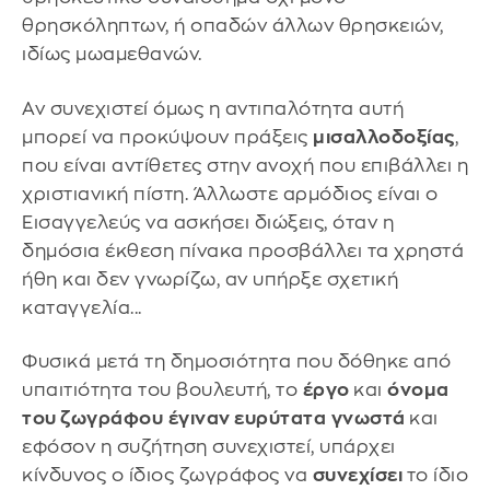
θρησκόληπτων, ή οπαδών άλλων θρησκειών,
ιδίως μωαμεθανών.
Αν συνεχιστεί όμως η αντιπαλότητα αυτή
μπορεί να προκύψουν πράξεις
μισαλλοδοξίας
,
που είναι αντίθετες στην ανοχή που επιβάλλει η
χριστιανική πίστη. Άλλωστε αρμόδιος είναι ο
Εισαγγελεύς να ασκήσει διώξεις, όταν η
δημόσια έκθεση πίνακα προσβάλλει τα χρηστά
ήθη και δεν γνωρίζω, αν υπήρξε σχετική
καταγγελία...
Φυσικά μετά τη δημοσιότητα που δόθηκε από
υπαιτιότητα του βουλευτή, το
έργο
και
όνομα
του ζωγράφου
έγιναν ευρύτατα
γνωστά
και
εφόσον η συζήτηση συνεχιστεί, υπάρχει
κίνδυνος ο ίδιος ζωγράφος να
συνεχίσει
το ίδιο