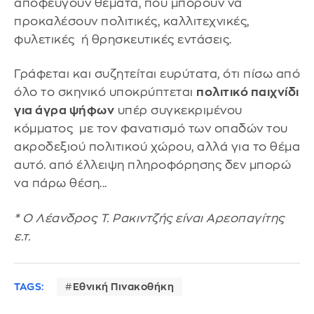
αποφεύγουν θέματα, που μπορούν να
προκαλέσουν πολιτικές, καλλιτεχνικές,
φυλετικές ή θρησκευτικές εντάσεις.
Γράφεται και συζητείται ευρύτατα, ότι πίσω από
όλο το σκηνικό υποκρύπτεται
πολιτικό παιχνίδι
για άγρα ψήφων
υπέρ συγκεκριμένου
κόμματος με τον φανατισμό των οπαδών του
ακροδεξιού πολιτικού χώρου, αλλά για το θέμα
αυτό. από έλλειψη πληροφόρησης δεν μπορώ
να πάρω θέση...
* Ο Λέανδρος Τ. Ρακιντζής είναι Αρεοπαγίτης
ε.τ.
TAGS:
Εθνική Πινακοθήκη