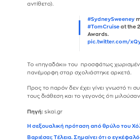
αντίθετο).
#SydneySweeney
m
#TomCruise
at the 
Awards.
pic.twitter.com/x
Το «πηγαδάκι» του προσφάτως χωρισμένο
πανέμορφη σταρ σχολιάστηκε αρκετά.
Προς το παρόν δεν έχει γίνει γνωστό τι σ
τους διάθεση και το γεγονός ότι μιλούσα
Πηγή:
skai.gr
Η σεξουαλική πρόταση από θρύλο του Χόλι
Βαριέσαι; Τέλεια. Σημαίνει ότι ο εγκέφαλ