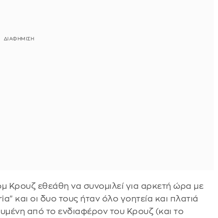
ομ Κρουζ εθεάθη να συνομιλεί για αρκετή ώρα με
a" και οι δυο τους ήταν όλο γοητεία και πλατιά
ευμένη από το ενδιαφέρον του Κρουζ (και το