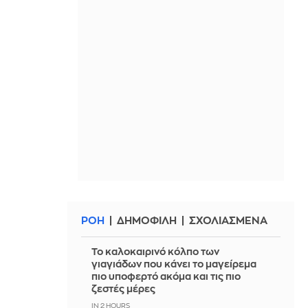
ΡΟΗ
ΔΗΜΟΦΙΛΗ
ΣΧΟΛΙΑΣΜΕΝΑ
Το καλοκαιρινό κόλπο των
γιαγιάδων που κάνει το μαγείρεμα
πιο υποφερτό ακόμα και τις πιο
ζεστές μέρες
IN 2 HOURS