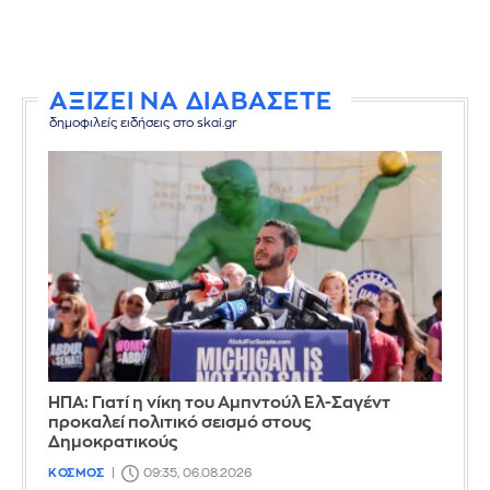
ΑΞΙΖΕΙ ΝΑ ΔΙΑΒΑΣΕΤΕ
δημοφιλείς ειδήσεις στο skai.gr
ΗΠΑ: Γιατί η νίκη του Αμπντούλ Ελ-Σαγέντ
προκαλεί πολιτικό σεισμό στους
Δημοκρατικούς
ΚΟΣΜΟΣ
09:35, 06.08.2026