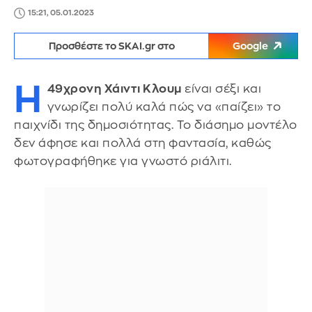
15:21, 05.01.2023
Προσθέστε το SKAI.gr στο
Google
Η
49χρονη Χάιντι Κλουμ
είναι σέξι και
γνωρίζει πολύ καλά πώς να «παίζει» το
παιχνίδι της δημοσιότητας. Το διάσημο μοντέλο
δεν άφησε και πολλά στη φαντασία, καθώς
φωτογραφήθηκε για γνωστό ριάλιτι.