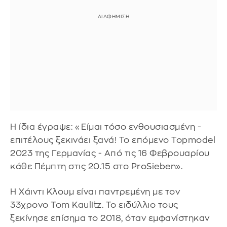
Η ίδια έγραψε: «Είμαι τόσο ενθουσιασμένη -
επιτέλους ξεκινάει ξανά! Το επόμενο Topmodel
2023 της Γερμανίας - Από τις 16 Φεβρουαρίου
κάθε Πέμπτη στις 20.15 στο ProSieben».
Η Χάιντι Κλουμ είναι παντρεμένη με τον
33χρονο Tom Kaulitz. Το ειδύλλιο τους
ξεκίνησε επίσημα το 2018, όταν εμφανίστηκαν