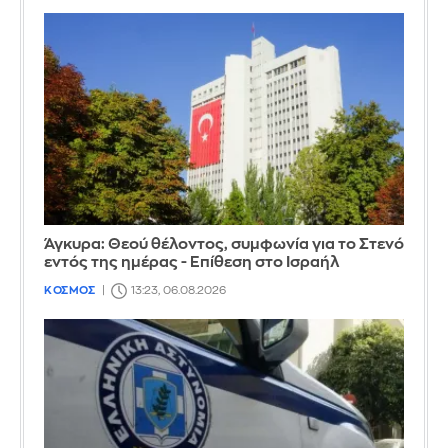
Άγκυρα: Θεού θέλοντος, συμφωνία για το Στενό
εντός της ημέρας - Επίθεση στο Ισραήλ
ΚΟΣΜΟΣ
13:23, 06.08.2026