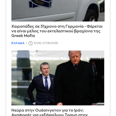
Χειροπέδες σε 31χρονο στη Γερμανία - Φέρεται
να είναι μέλος του εκτελεστικού βραχίονα της
Greek Mafia
ΕΛΛΑΔΑ
10:26, 07.08.2026
Νεύρα στην Ουάσινγκτον για το Ιράν;
Αναφορές για «εξάψαλμο» Τραμπ στον