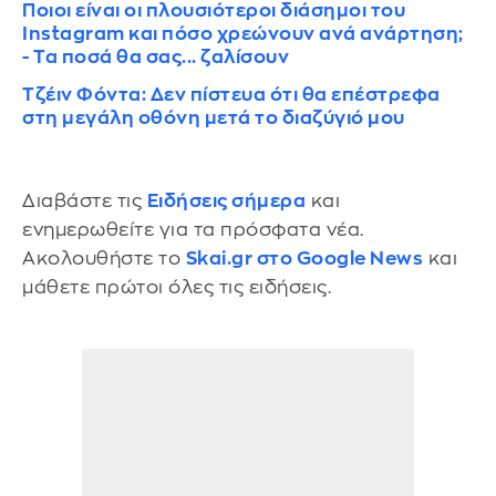
Ποιοι είναι οι πλουσιότεροι διάσημοι του
Instagram και πόσο χρεώνουν ανά ανάρτηση;
- Τα ποσά θα σας... ζαλίσουν
Τζέιν Φόντα: Δεν πίστευα ότι θα επέστρεφα
στη μεγάλη οθόνη μετά το διαζύγιό μου
Διαβάστε τις
Ειδήσεις σήμερα
και
ενημερωθείτε για τα πρόσφατα νέα.
Ακολουθήστε το
Skai.gr στο Google News
και
μάθετε πρώτοι όλες τις ειδήσεις.