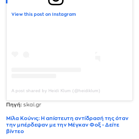
View this post on Instagram
A post shared by Heidi Klum (@heidiklum)
Πηγή:
skai.gr
Μίλα Κούνις: Η απίστευτη αντίδρασή της όταν
την μπέρδεψαν με την Μέγκαν Φοξ - Δείτε
βίντεο