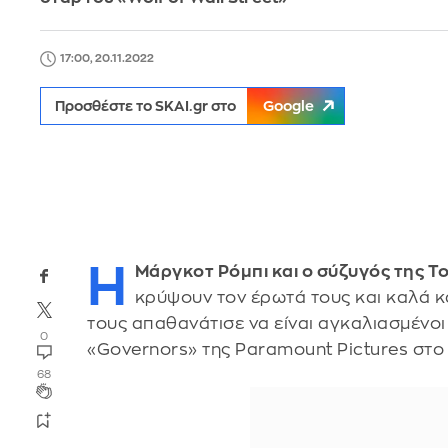
17:00, 20.11.2022
Προσθέστε το SKAI.gr στο
Google
Η
Μάργκοτ Ρόμπι και ο σύζυγός της T
κρύψουν τον έρωτά τους και καλά 
τους απαθανάτισε να είναι αγκαλιασμένοι
0
«Governors» της Paramount Pictures στο 
68