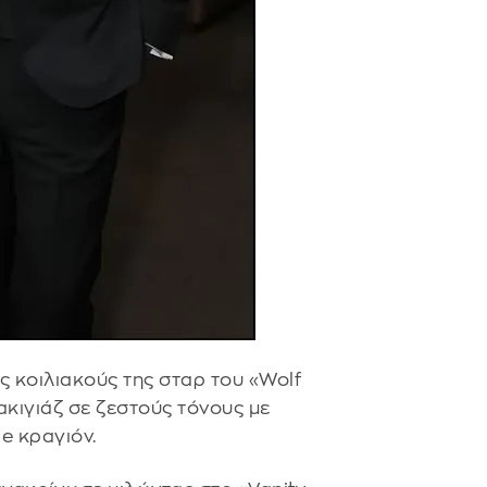
 κοιλιακούς της σταρ του «Wolf
μακιγιάζ σε ζεστούς τόνους με
de κραγιόν.