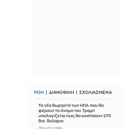
ΡΟΗ
ΔΗΜΟΦΙΛΗ
ΣΧΟΛΙΑΣΜΕΝΑ
Τα νέα θωρηκτά των ΗΠΑ που θα
φέρουν το όνομα του Τραμπ
υπολογίζεται πως θα κοστίσουν 275
δισ. δολάρια
ΠΡΙΝ ΑΠΌ 1 ΜΈΡΑ