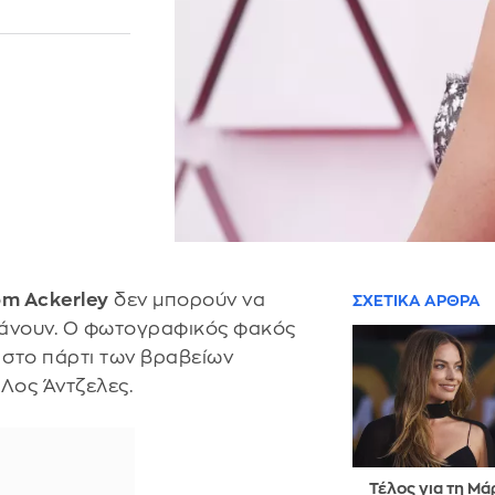
om Ackerley
δεν μπορούν να
ΣΧΕΤΙΚΑ ΑΡΘΡΑ
κάνουν. Ο φωτογραφικός φακός
 στο πάρτι των βραβείων
Λος Άντζελες.
Τέλος για τη Μ