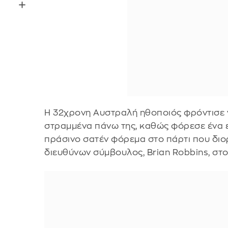
Η 32χρονη Αυστραλή ηθοποιός φρόντισε ν
στραμμένα πάνω της, καθώς φόρεσε ένα
πράσινο σατέν φόρεμα στο πάρτι που δι
διευθύνων σύμβουλος, Brian Robbins, στο