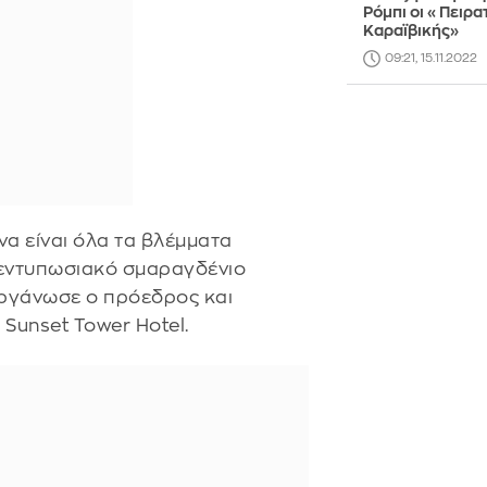
Ρόμπι οι «Πειρα
Καραϊβικής»
09:21, 15.11.2022
α είναι όλα τα βλέμματα
 εντυπωσιακό σμαραγδένιο
οργάνωσε ο πρόεδρος και
 Sunset Tower Hotel.