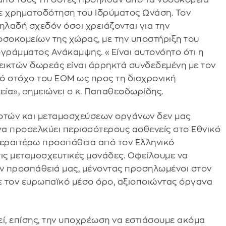
 χρηματοδότηση του Ιδρύματος Ωνάση. Τον
δηλαδή σχεδόν όσοι χρειάζονται για την
σοκομείων της χώρας, με την υποστήριξη του
ογράμματος Ανάκαμψης. «Είναι αυτονόητο ότι η
δεικτών δωρεάς είναι άρρηκτά συνδεδεμένη με τον
κό στόχο του ΕΟΜ ως προς τη διαχρονική
ία», σημειώνει ο κ. Παπαθεοδωρίδης.
 δοτών και μεταμοσχεύσεων οργάνων δεν μας
γα προσελκύει περισσότερους ασθενείς στο Εθνικό
εραιτέρω προσπάθεια από τον Ελληνικό
ις μεταμοσχευτικές μονάδες. Οφείλουμε να
ην προσπάθειά μας, μένοντας προσηλωμένοι στον
ε τον ευρωπαϊκό μέσο όρο, αξιοποιώντας όργανα
, επίσης, την υποχρέωση να εστιάσουμε ακόμα