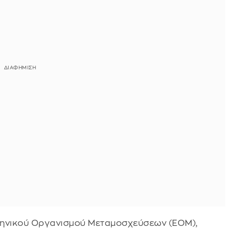
ληνικού Οργανισμού Μεταμοσχεύσεων (ΕΟΜ),