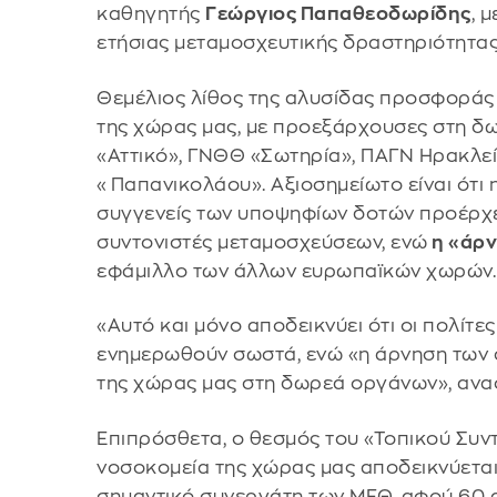
καθηγητής
Γεώργιος Παπαθεοδωρίδης
, 
ετήσιας μεταμοσχευτικής δραστηριότητας
Θεμέλιος λίθος της αλυσίδας προσφοράς 
της χώρας μας, με προεξάρχουσες στη δ
«Αττικό», ΓΝΘΘ «Σωτηρία», ΠΑΓΝ Ηρακλεί
«Παπανικολάου». Αξιοσημείωτο είναι ότι
συγγενείς των υποψηφίων δοτών προέρχετ
συντονιστές μεταμοσχεύσεων, ενώ
η «άρν
εφάμιλλο των άλλων ευρωπαϊκών χωρών.
«Αυτό και μόνο αποδεικνύει ότι οι πολίτε
ενημερωθούν σωστά, ενώ «η άρνηση των σ
της χώρας μας στη δωρεά οργάνων», ανα
Επιπρόσθετα, ο θεσμός του «Τοπικού Συ
νοσοκομεία της χώρας μας αποδεικνύεται 
σημαντικό συνεργάτη των ΜΕΘ, αφού 60 α