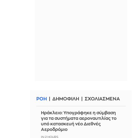
ΡΟΗ
ΔΗΜΟΦΙΛΗ
ΣΧΟΛΙΑΣΜΕΝΑ
Ηράκλειο: Υπογράφηκε η σύμβαση
για τα συστήματα αεροναυτιλίας το
υπό κατασκευή νέο Διεθνές
Αεροδρόμιο
IN 2 HOURS