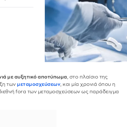
νιά με αυξητικό αποτύπωμα
, στο πλαίσιο της
υξη των
μεταμοσχεύσεων
, και μία χρονιά όπου η
διεθνή forα των μεταμοσχεύσεων ως παράδειγμα