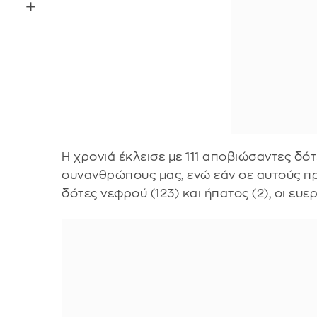
Η χρονιά έκλεισε με 111 αποβιώσαντες δ
συνανθρώπους μας, ενώ εάν σε αυτούς π
δότες νεφρού (123) και ήπατος (2), οι ευ