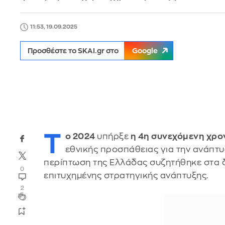
11:53, 19.09.2025
Προσθέστε το SKAI.gr στο
Google
Τ
ο 2024
υπήρξε
η 4η συνεχόμενη χρο
εθνικής προσπάθειας για την ανάπτ
περίπτωση της Ελλάδας συζητήθηκε στα 
0
επιτυχημένης στρατηγικής ανάπτυξης.
2