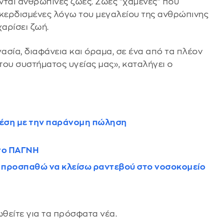
νται ανθρώπινες ζωές. Ζωές "χαμένες" που
 κερδισμένες λόγω του μεγαλείου της ανθρώπινης
χαρίσει ζωή.
ασία, διαφάνεια και όραμα, σε ένα από τα πλέον
 του συστήματος υγείας μας», καταλήγει ο
σχέση με την παράνομη πώληση
στο ΠΑΓΝΗ
ια προσπαθώ να κλείσω ραντεβού στο νοσοκομείο
θείτε για τα πρόσφατα νέα.