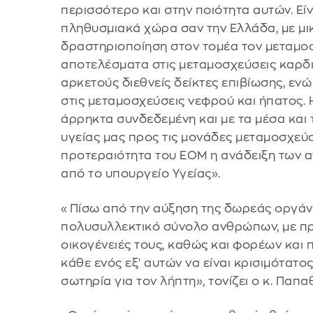
περισσότερο και στην ποιότητα αυτών. Είν
πληθυσμιακά χώρα σαν την Ελλάδα, με μικ
δραστηριοποίηση στον τομέα τον μεταμοσχ
αποτελέσματα στις μεταμοσχεύσεις καρδι
αρκετούς διεθνείς δείκτες επιβίωσης, εν
στις μεταμοσχεύσεις νεφρού και ήπατος. 
άρρηκτα συνδεδεμένη και με τα μέσα και
υγείας μας προς τις μονάδες μεταμοσχεύσε
προτεραιότητα του ΕΟΜ η ανάδειξη των 
από το υπουργείο Υγείας».
«Πίσω από την αύξηση της δωρεάς οργάν
πολυσυλλεκτικό σύνολο ανθρώπων, με προ
οικογένειές τους, καθώς και φορέων και 
κάθε ενός εξ' αυτών να είναι κρισιμότατο
σωτηρία για τον λήπτη», τονίζει ο κ. Παπ