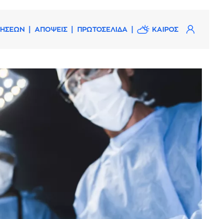
ΔΗΣΕΩΝ
ΑΠΟΨΕΙΣ
ΠΡΩΤΟΣΕΛΙΔΑ
ΚΑΙΡΟΣ