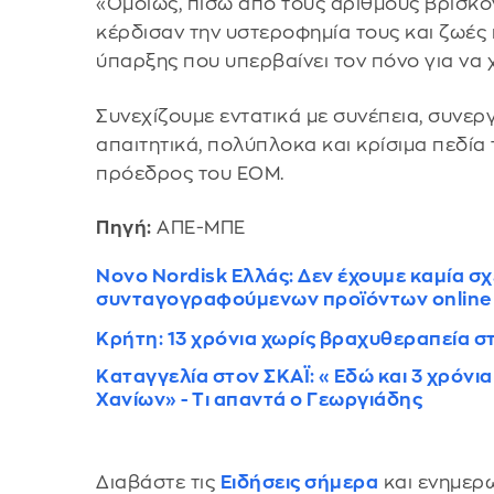
«Ομοίως, πίσω από τους αριθμούς βρίσκο
κέρδισαν την υστεροφημία τους και ζωές
ύπαρξης που υπερβαίνει τον πόνο για να 
Συνεχίζουμε εντατικά με συνέπεια, συνεργ
απαιτητικά, πολύπλοκα και κρίσιμα πεδία
πρόεδρος του ΕΟΜ.
Πηγή:
ΑΠΕ-ΜΠΕ
Novo Nordisk Ελλάς: Δεν έχουμε καμία 
συνταγογραφούμενων προϊόντων online
Kρήτη: 13 χρόνια χωρίς βραχυθεραπεία 
Καταγγελία στον ΣΚΑΪ: «Εδώ και 3 χρόν
Χανίων» - Τι απαντά ο Γεωργιάδης
Διαβάστε τις
Ειδήσεις σήμερα
και ενημερω