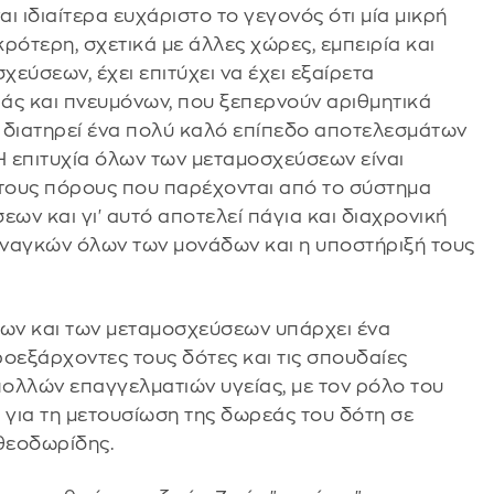
αι ιδιαίτερα ευχάριστο το γεγονός ότι μία μικρή
ρότερη, σχετικά με άλλες χώρες, εμπειρία και
εύσεων, έχει επιτύχει να έχει εξαίρετα
άς και πνευμόνων, που ξεπερνούν αριθμητικά
ώ διατηρεί ένα πολύ καλό επίπεδο αποτελεσμάτων
Η επιτυχία όλων των μεταμοσχεύσεων είναι
 τους πόρους που παρέχονται από το σύστημα
ων και γι' αυτό αποτελεί πάγια και διαχρονική
αναγκών όλων των μονάδων και η υποστήριξή τους
ων και των μεταμοσχεύσεων υπάρχει ένα
εξάρχοντες τους δότες και τις σπουδαίες
πολλών επαγγελματιών υγείας, με τον ρόλο του
ς για τη μετουσίωση της δωρεάς του δότη σε
αθεοδωρίδης.