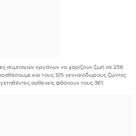
ότες συμπαγών οργάνων να χαρίζουν ζωή σε 236
ροσθέσουμε και τους 125 γενναιόδωρους ζώντες
εργετηθέντες ασθενείς φθάνουν τους 361.