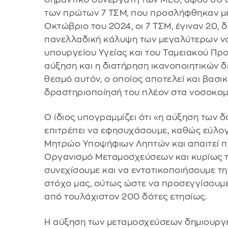
των πρώτων 7 ΤΣΜ, που προσλήφθηκαν με
Οκτώβριο του 2024, οι 7 ΤΣΜ, έγιναν 20, 
πανελλαδική κάλυψη των μεγαλύτερων νο
υπουργείου Υγείας και του Ταμειακού Πρ
αύξηση και η διατήρηση ικανοποιητικών 
θεσμό αυτόν, ο οποίος αποτελεί και βασι
δραστηριοποίησή του πλέον στα νοσοκομε
Ο ίδιος υπογραμμίζει ότι «η αύξηση των
επιτρέπει να εφησυχάσουμε, καθώς εύλο
Μητρώο Υποψήφιων Ληπτών και απαιτεί π
Οργανισμό Μεταμοσχεύσεων και κυρίως τ
συνεχίσουμε και να εντατικοποιήσουμε τ
στόχο μας, ούτως ώστε να προσεγγίσουμ
από τουλάχιστον 200 δότες ετησίως.
Η αύξηση των μεταμοσχεύσεων δημιουργεί