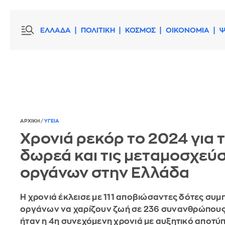
ΕΛΛΑΔΑ
ΠΟΛΙΤΙΚΗ
ΚΟΣΜΟΣ
ΟΙΚΟΝΟΜΙΑ
Ψ
ΑΡΧΙΚΗ
/
ΥΓΕΙΑ
Χρονιά ρεκόρ το 2024 για 
δωρεά και τις μεταμοσχεύσ
οργάνων στην Ελλάδα
Η χρονιά έκλεισε με 111 αποβιώσαντες δότες συ
οργάνων να χαρίζουν ζωή σε 236 συνανθρώπους
ήταν η 4η συνεχόμενη χρονιά με αυξητικό αποτ