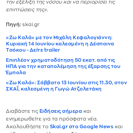
την εξέλιξη της νόσου και να περιορίσει τις
επιπτώσεις της».
Πηγή:
skai.gr
«Ζω Καλά» με τον Μιχάλη Κεφαλογιάννη:
Κυριακή 14 Ιουνίου καλεσμένη η Δέσποινα
Τσόκου - Δείτε trailer
Επιπλέον χρηματοδότηση 50 εκατ. από τις
ΗΠΑ για την καταπολέμηση της έξαρσης του
Έμπολα
«Ζω Καλά»: Σάββατο 13 Ιουνίου στις 11.30, στον
ΣΚΑΪ, καλεσμένη η Γωγώ Ατζολετάκη
Διαβάστε τις
Ειδήσεις σήμερα
και
ενημερωθείτε για τα πρόσφατα νέα.
Ακολουθήστε το
Skai.gr στο Google News
και