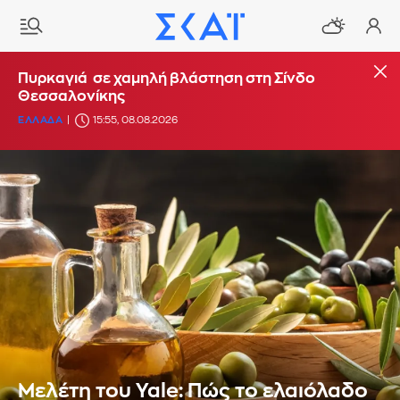
Πυρκαγιά σε χαμηλή βλάστηση στη Σίνδο
Θεσσαλονίκης
ΕΛΛΑΔΑ
15:55, 08.08.2026
Μελέτη του Yale: Πώς το ελαιόλαδο