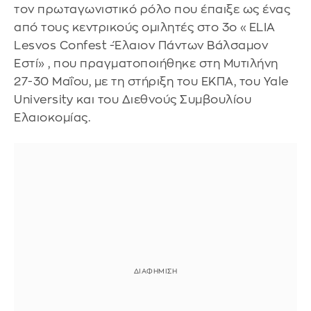
τον πρωταγωνιστικό ρόλο που έπαιξε ως ένας
από τους κεντρικούς ομιλητές στο 3o «ELIA
Lesvos Confest -Έλαιον Πάντων Βάλσαμον
Εστί» , που πραγματοποιήθηκε στη Μυτιλήνη
27-30 Μαΐου, με τη στήριξη του ΕΚΠΑ, του Yale
University και του Διεθνούς Συμβουλίου
Ελαιοκομίας.