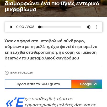
διαμορφώνει ένα πιο υγιές εντερικό
μικροβίωμα
Όσον αφορά στο μεταβολικό σύνδρομο,
σύμφωνα με τη μελέτη, έχει φανεί ότι μπορεί να
επιτευχθεί σταθεροποίηση, ή ακόμη και μείωση
δεικτών του μεταβολικού συνδρόμου
13:06, 14.06.2026
Προσθέστε το SKAI.gr στο
Google
«Έ
χει αποδειχθεί, τόσο σε
εργαστηριακές μελέτες όσο και σε