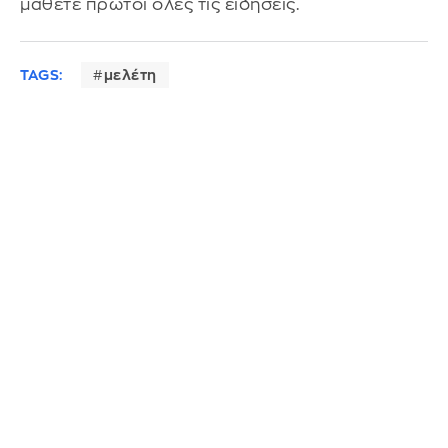
μάθετε πρώτοι όλες τις ειδήσεις.
TAGS:
μελέτη