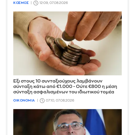
ΚΟΣΜΟΣ
12:09, 07.08.2026
Έξι στους 10 συνταξιούχους λαμβάνουν
σύνταξη κάτω από €1.000 - Ούτε €800 η μέση
σύνταξη ασφαλισμένων του ιδιωτικού τομέα
ΟΙΚΟΝΟΜΙΑ
07:10, 07.08.2026