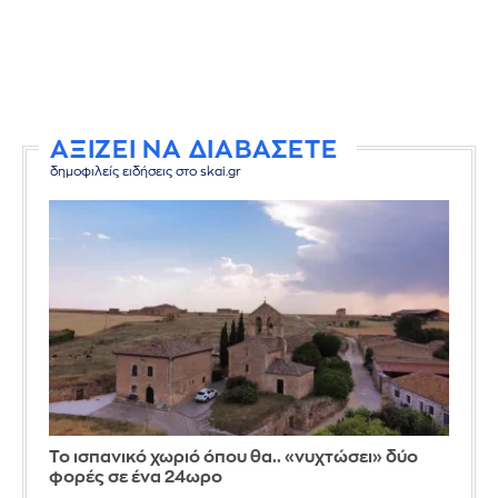
ΑΞΙΖΕΙ ΝΑ ΔΙΑΒΑΣΕΤΕ
δημοφιλείς ειδήσεις στο skai.gr
Το ισπανικό χωριό όπου θα.. «νυχτώσει» δύο
φορές σε ένα 24ωρο