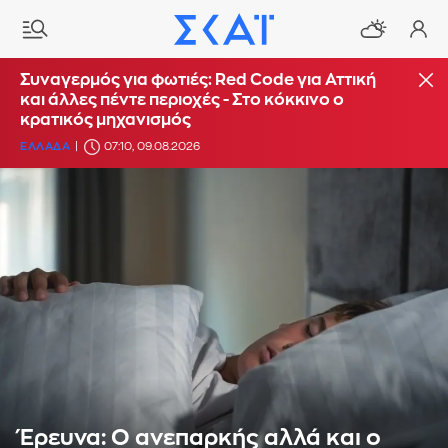
Συναγερμός για φωτιές: Red Code για Αττική
και άλλες πέντε περιοχές - Στο κόκκινο ο
κρατικός μηχανισμός
ΕΛΛΑΔΑ
07:10, 09.08.2026
Έρευνα: Ο ανεπαρκής αλλά και ο