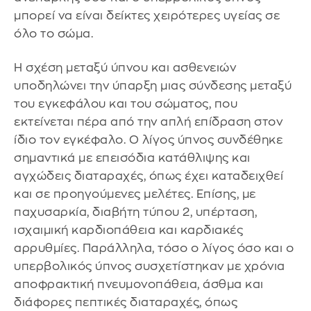
μπορεί να είναι δείκτες χειρότερες υγείας σε
όλο το σώμα.
Η σχέση μεταξύ ύπνου και ασθενειών
υποδηλώνει την ύπαρξη μιας σύνδεσης μεταξύ
του εγκεφάλου και του σώματος, που
εκτείνεται πέρα από την απλή επίδραση στον
ίδιο τον εγκέφαλο. Ο λίγος ύπνος συνδέθηκε
σημαντικά με επεισόδια κατάθλιψης και
αγχώδεις διαταραχές, όπως έχει καταδειχθεί
και σε προηγούμενες μελέτες. Επίσης, με
παχυσαρκία, διαβήτη τύπου 2, υπέρταση,
ισχαιμική καρδιοπάθεια και καρδιακές
αρρυθμίες. Παράλληλα, τόσο ο λίγος όσο και ο
υπερβολικός ύπνος συσχετίστηκαν με χρόνια
αποφρακτική πνευμονοπάθεια, άσθμα και
διάφορες πεπτικές διαταραχές, όπως