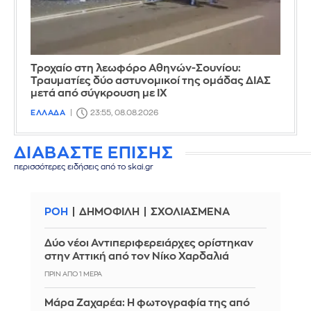
Τροχαίο στη λεωφόρο Αθηνών-Σουνίου:
Τραυματίες δύο αστυνομικοί της ομάδας ΔΙΑΣ
μετά από σύγκρουση με ΙΧ
ΕΛΛΑΔΑ
23:55, 08.08.2026
ΔΙΑΒΑΣΤΕ ΕΠΙΣΗΣ
περισσότερες ειδήσεις από το skai.gr
ΡΟΗ
ΔΗΜΟΦΙΛΗ
ΣΧΟΛΙΑΣΜΕΝΑ
Δύο νέοι Αντιπεριφερειάρχες ορίστηκαν
στην Αττική από τον Νίκο Χαρδαλιά
ΠΡΙΝ ΑΠΌ 1 ΜΈΡΑ
Μάρα Ζαχαρέα: Η φωτογραφία της από