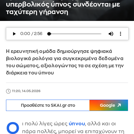
υπερβολικός ύπνος συνδέονται με
ταχύτερη γήρανση
Η ερευνητική ομάδα δημιούργησε ψηφιακά
βιολογικά ρολόγια για συγκεκριμένα δεδομένα
του σώματος, αξιολογώντας τα σε σχέση με την
διάρκεια του ύπνου
11:20, 14.05.2026
Προσθέστε το SKAI.gr στο
Google
Ο
ι πολύ λίγες ώρες
ύπνου
, αλλά και οι
πάρα πολλές, μπορεί να επιταχύνουν τη