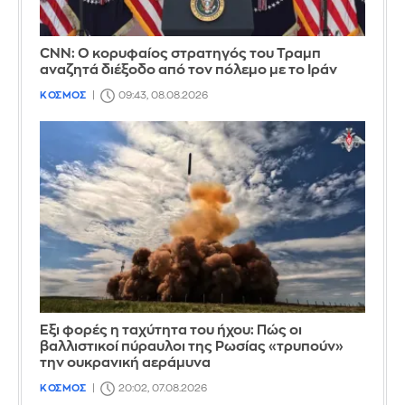
CNN: Ο κορυφαίος στρατηγός του Τραμπ
αναζητά διέξοδο από τον πόλεμο με το Ιράν
ΚΟΣΜΟΣ
09:43, 08.08.2026
Έξι φορές η ταχύτητα του ήχου: Πώς οι
βαλλιστικοί πύραυλοι της Ρωσίας «τρυπούν»
την ουκρανική αεράμυνα
ΚΟΣΜΟΣ
20:02, 07.08.2026