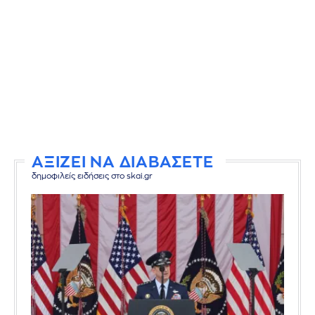
ΑΞΙΖΕΙ ΝΑ ΔΙΑΒΑΣΕΤΕ
δημοφιλείς ειδήσεις στο skai.gr