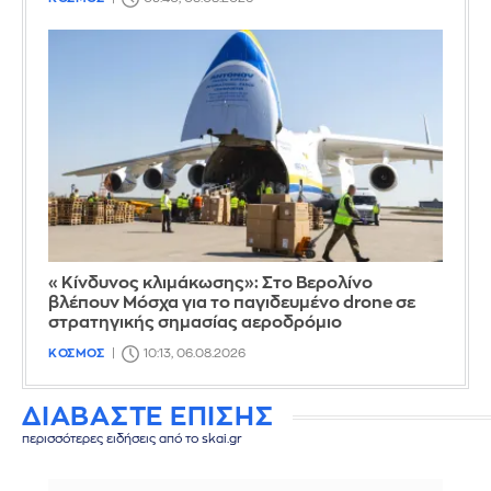
«Κίνδυνος κλιμάκωσης»: Στο Βερολίνο
βλέπουν Μόσχα για το παγιδευμένο drone σε
στρατηγικής σημασίας αεροδρόμιο
ΚΟΣΜΟΣ
10:13, 06.08.2026
ΔΙΑΒΑΣΤΕ ΕΠΙΣΗΣ
περισσότερες ειδήσεις από το skai.gr