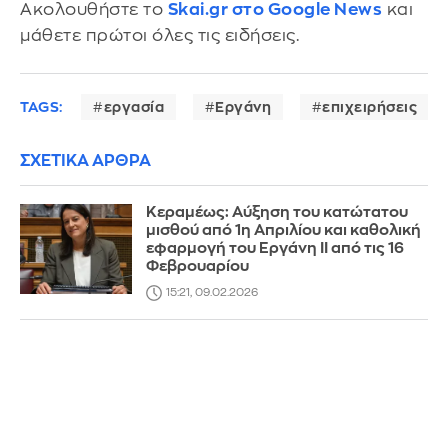
Ακολουθήστε το
Skai.gr στο Google News
και
μάθετε πρώτοι όλες τις ειδήσεις.
TAGS:
εργασία
Εργάνη
επιχειρήσεις
ΣΧΕΤΙΚΑ ΑΡΘΡΑ
Κεραμέως: Αύξηση του κατώτατου
μισθού από 1η Απριλίου και καθολική
εφαρμογή του Εργάνη ΙΙ από τις 16
Φεβρουαρίου
15:21, 09.02.2026