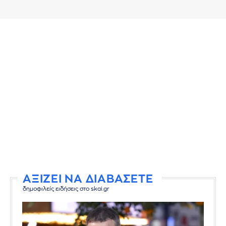
ΑΞΙΖΕΙ ΝΑ ΔΙΑΒΑΣΕΤΕ
δημοφιλείς ειδήσεις στο skai.gr