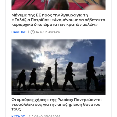
Μήνυμα της ΕΕ προς την Άγκυρα για τη
«Γαλάζια Πατρίδα»: «Αναμένουμε να σέβεται τα
κυριαρχικά δικαιώματα των κρατών μελών»
ΠΟΛΙΤΙΚΗ
14:19, 05.08.2026
Οι «μαύρες χήρες» της Ρωσίας: Παντρεύονται
νεοσύλλεκτους για την αποζημίωση θανάτου
τους
ΚΟΣΜΟΣ
09:40, 05.08.2026