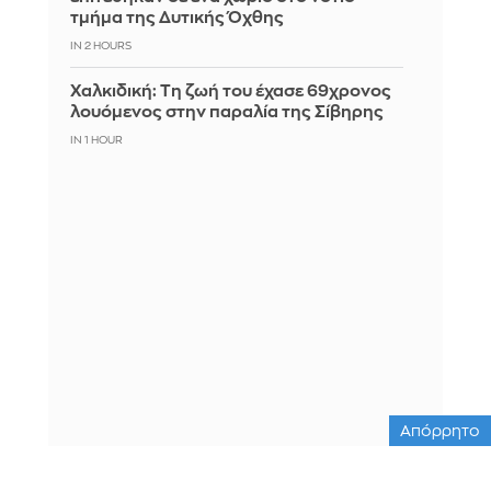
τμήμα της Δυτικής Όχθης
IN 2 HOURS
Χαλκιδική: Τη ζωή του έχασε 69χρονος
λουόμενος στην παραλία της Σίβηρης
IN 1 HOUR
Απόρρητο