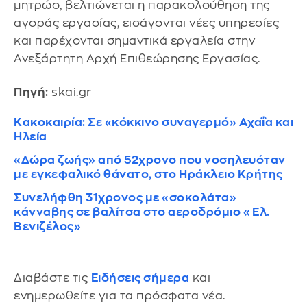
μητρώο, βελτιώνεται η παρακολούθηση της
αγοράς εργασίας, εισάγονται νέες υπηρεσίες
και παρέχονται σημαντικά εργαλεία στην
Ανεξάρτητη Αρχή Επιθεώρησης Εργασίας.
Πηγή:
skai.gr
Κακοκαιρία: Σε «κόκκινο συναγερμό» Αχαΐα και
Ηλεία
«Δώρα ζωής» από 52χρονο που νοσηλευόταν
με εγκεφαλικό θάνατο, στο Ηράκλειο Κρήτης
Συνελήφθη 31χρονος με «σοκολάτα»
κάνναβης σε βαλίτσα στο αεροδρόμιο «Ελ.
Βενιζέλος»
Διαβάστε τις
Ειδήσεις σήμερα
και
ενημερωθείτε για τα πρόσφατα νέα.