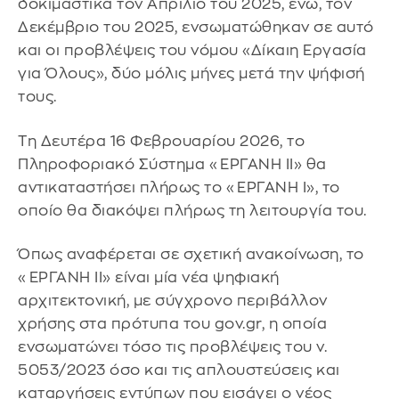
δοκιμαστικά τον Απρίλιο του 2025, ενώ, τον
Δεκέμβριο του 2025, ενσωματώθηκαν σε αυτό
και οι προβλέψεις του νόμου «Δίκαιη Εργασία
για Όλους», δύο μόλις μήνες μετά την ψήφισή
τους.
Τη Δευτέρα 16 Φεβρουαρίου 2026, το
Πληροφοριακό Σύστημα «ΕΡΓΑΝΗ ΙΙ» θα
αντικαταστήσει πλήρως το «ΕΡΓΑΝΗ Ι», το
οποίο θα διακόψει πλήρως τη λειτουργία του.
Όπως αναφέρεται σε σχετική ανακοίνωση, το
«ΕΡΓΑΝΗ ΙΙ» είναι μία νέα ψηφιακή
αρχιτεκτονική, με σύγχρονο περιβάλλον
χρήσης στα πρότυπα του gov.gr, η οποία
ενσωματώνει τόσο τις προβλέψεις του ν.
5053/2023 όσο και τις απλουστεύσεις και
καταργήσεις εντύπων που εισάγει ο νέος