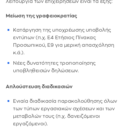
λειτουργία των επιχειρήσεων είναι τα εξής:
Μείωση της γραφειοκρατίας
Κατάργηση της υποχρέωσης υποβολής
εντύπων (π.χ. Ε4 Ετήσιος Πίνακας
Προσωπικού, Ε9 για μερική απασχόληση
κ.ά.).
Νέες δυνατότητες τροποποίησης
υποβληθεισών δηλώσεων.
Απλούστευση διαδικασιών
Ενιαία διαδικασία παρακολούθησης όλων
των τύπων εργασιακών σχέσεων και των
μεταβολών τους (π.χ. δανειζόμενοι
εργαζόμενοι).