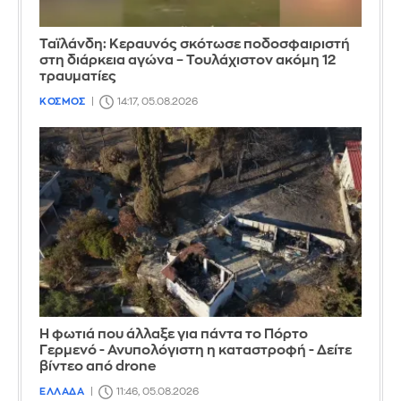
Ταϊλάνδη: Κεραυνός σκότωσε ποδοσφαιριστή
στη διάρκεια αγώνα – Τουλάχιστον ακόμη 12
τραυματίες
ΚΟΣΜΟΣ
14:17, 05.08.2026
Η φωτιά που άλλαξε για πάντα το Πόρτο
Γερμενό - Ανυπολόγιστη η καταστροφή - Δείτε
βίντεο από drone
ΕΛΛΑΔΑ
11:46, 05.08.2026