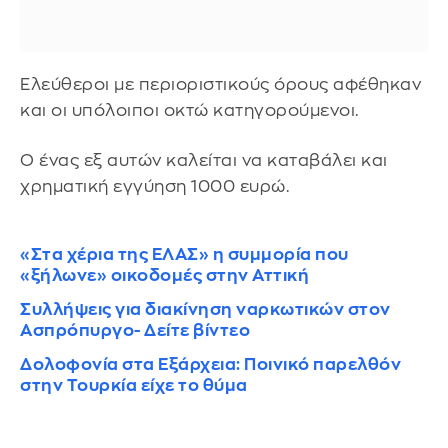
Ελεύθεροι με περιοριστικούς όρους αφέθηκαν
και οι υπόλοιποι οκτώ κατηγορούμενοι.
Ο ένας εξ αυτών καλείται να καταβάλει και
χρηματική εγγύηση 1000 ευρώ.
«Στα χέρια της ΕΛΑΣ» η συμμορία που
«ξήλωνε» οικοδομές στην Αττική
Συλλήψεις για διακίνηση ναρκωτικών στον
Ασπρόπυργο- Δείτε βίντεο
Δολοφονία στα Εξάρχεια: Ποινικό παρελθόν
στην Τουρκία είχε το θύμα