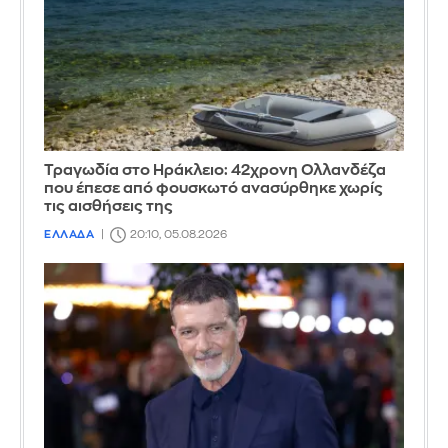
Τραγωδία στο Ηράκλειο: 42χρονη Ολλανδέζα
που έπεσε από φουσκωτό ανασύρθηκε χωρίς
τις αισθήσεις της
ΕΛΛΑΔΑ
20:10, 05.08.2026