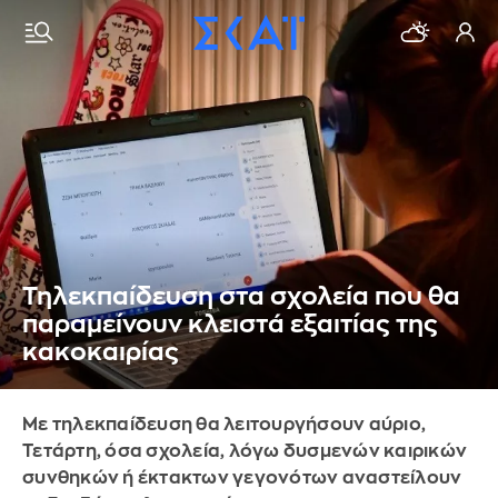
Τηλεκπαίδευση στα σχολεία που θα
παραμείνουν κλειστά εξαιτίας της
κακοκαιρίας
Με τηλεκπαίδευση θα λειτουργήσουν αύριο,
Τετάρτη, όσα σχολεία, λόγω δυσμενών καιρικών
συνθηκών ή έκτακτων γεγονότων αναστείλουν