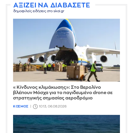
ΑΞΙΖΕΙ ΝΑ ΔΙΑΒΑΣΕΤΕ
δημοφιλείς ειδήσεις στο skai.gr
«Κίνδυνος κλιμάκωσης»: Στο Βερολίνο
βλέπουν Μόσχα για το παγιδευμένο drone σε
στρατηγικής σημασίας αεροδρόμιο
ΚΟΣΜΟΣ
10:13, 06.08.2026