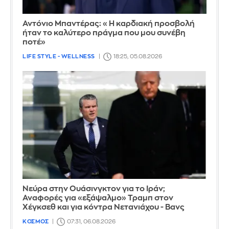
Αντόνιο Μπαντέρας: «Η καρδιακή προσβολή
ήταν το καλύτερο πράγμα που μου συνέβη
ποτέ»
LIFE STYLE - WELLNESS
18:25, 05.08.2026
Νεύρα στην Ουάσινγκτον για το Ιράν;
Αναφορές για «εξάψαλμο» Τραμπ στον
Χέγκσεθ και για κόντρα Νετανιάχου - Βανς
ΚΟΣΜΟΣ
07:31, 06.08.2026