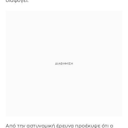
διαφύγει.
Από την αστυνομική έρευνα προέκυψε ότι ο