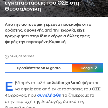
εγκαταστάσεις του ΟΣΕ στη
Θεσσαλονίκη
Από την αστυνομική έρευνα προέκυψε ότι ο
δράστης, ομογενής από τη Γεωργία, είχε
προχωρήσει στην ίδια ενέργεια άλλες τρεις
φορές την περασμένη Κυριακή
09:49, 03.03.2026
Προσθέστε το SKAI.gr στο
Google
Ε
βδομήντα κιλά
καλώδια χαλκού
φέρεται
να αφαίρεσε από εγκαταστάσεις του
ΟΣΕ
40χρονος, που
συνελήφθη
τα ξημερώματα
στην περιοχή της Διαλογής, δυτικά της
Θεσσαλονίκης.