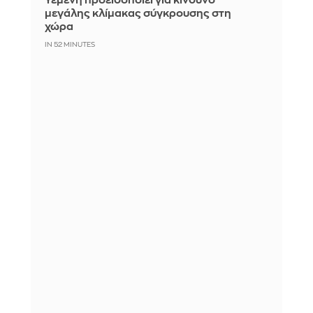
Υεμένη προειδοποιεί για κίνδυνο
μεγάλης κλίμακας σύγκρουσης στη
χώρα
IN 52 MINUTES