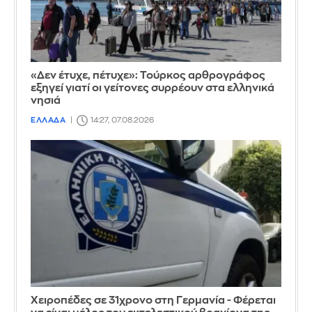
«Δεν έτυχε, πέτυχε»: Τούρκος αρθρογράφος
εξηγεί γιατί οι γείτονες συρρέουν στα ελληνικά
νησιά
ΕΛΛΑΔΑ
14:27, 07.08.2026
Χειροπέδες σε 31χρονο στη Γερμανία - Φέρεται