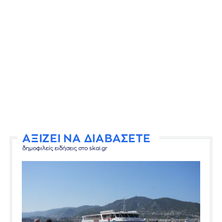
ΑΞΙΖΕΙ ΝΑ ΔΙΑΒΑΣΕΤΕ
δημοφιλείς ειδήσεις στο skai.gr