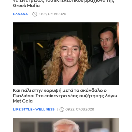
να είναι μέλος του εκτελεστικού βραχίονα της
Greek Mafia
ΕΛΛΑΔΑ
10:26, 07.08.2026
Και πάλι στην κορυφή μετά το σκάνδαλο ο
Γκαλιάνο: Στο επίκεντρο νέας συζήτησης λόγω
Met Gala
LIFE STYLE - WELLNESS
09:22, 07.08.2026