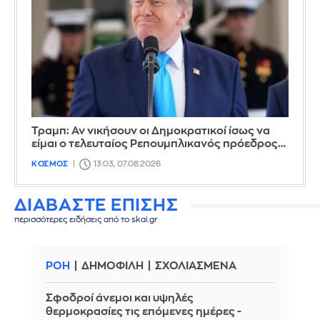
Τραμπ: Αν νικήσουν οι Δημοκρατικοί ίσως να
είμαι ο τελευταίος Ρεπουμπλικανός πρόεδρος…
ΚΟΣΜΟΣ
13:03, 07.08.2026
ΔΙΑΒΑΣΤΕ ΕΠΙΣΗΣ
περισσότερες ειδήσεις από το skai.gr
ΡΟΗ
ΔΗΜΟΦΙΛΗ
ΣΧΟΛΙΑΣΜΕΝΑ
Σφοδροί άνεμοι και υψηλές
θερμοκρασίες τις επόμενες ημέρες -