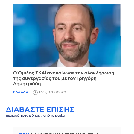
Ο Όμιλος ΣΚΑΪ ανακοίνωσε την ολοκλήρωση
της συνεργασίας του με τον Γρηγόρη
Δημητριάδη
ΕΛΛΑΔΑ
17:47, 07.08.2026
ΔΙΑΒΑΣΤΕ ΕΠΙΣΗΣ
περισσότερες ειδήσεις από το skai.gr