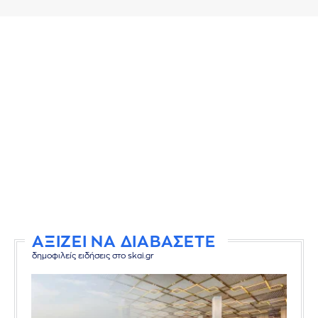
ΑΞΙΖΕΙ ΝΑ ΔΙΑΒΑΣΕΤΕ
δημοφιλείς ειδήσεις στο skai.gr