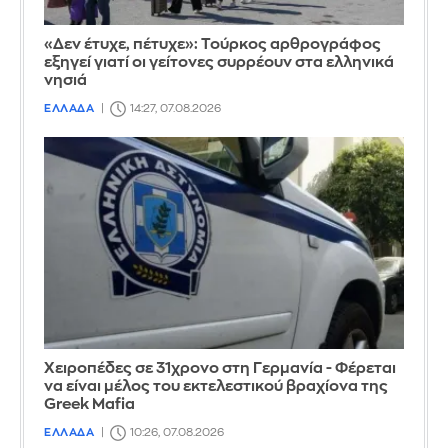
«Δεν έτυχε, πέτυχε»: Τούρκος αρθρογράφος
εξηγεί γιατί οι γείτονες συρρέουν στα ελληνικά
νησιά
ΕΛΛΑΔΑ
14:27, 07.08.2026
Χειροπέδες σε 31χρονο στη Γερμανία - Φέρεται
να είναι μέλος του εκτελεστικού βραχίονα της
Greek Mafia
ΕΛΛΑΔΑ
10:26, 07.08.2026