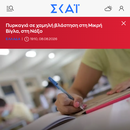
Πυρκαγιά σε χαμηλή βλάστηση στη Μικρή
Βίγλα, στη Νάξο
ΕΛΛΑΔΑ
19:10, 08.08.2026