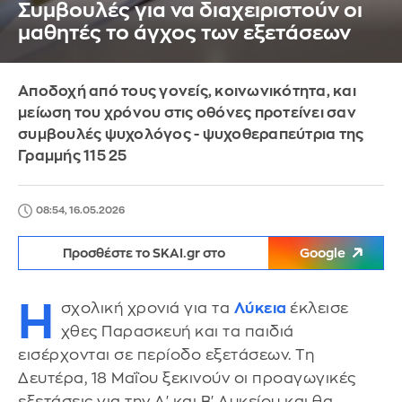
Συμβουλές για να διαχειριστούν οι
μαθητές το άγχος των εξετάσεων
Αποδοχή από τους γονείς, κοινωνικότητα, και
μείωση του χρόνου στις οθόνες προτείνει σαν
συμβουλές ψυχολόγος - ψυχοθεραπεύτρια της
Γραμμής 115 25
08:54, 16.05.2026
Προσθέστε το SKAI.gr στο
Google
Η
σχολική χρονιά για τα
Λύκεια
έκλεισε
χθες Παρασκευή και τα παιδιά
εισέρχονται σε περίοδο εξετάσεων. Τη
Δευτέρα, 18 Μαΐου ξεκινούν οι προαγωγικές
εξετάσεις για την Α' και Β' Λυκείου και θα