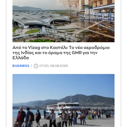
Από το Vizag στο Καστέλι: Το νέο αεροδρόμιο
της Ινδίας και το όραμα της GMR για την
Ελλάδα
BUSINESS
07:00, 08.08.2026