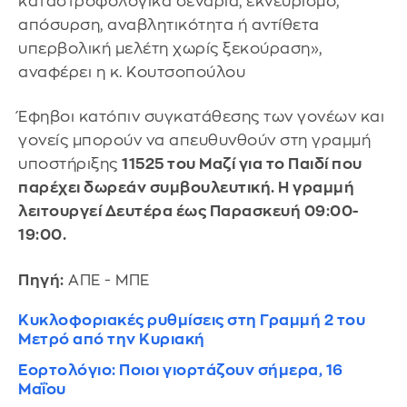
καταστροφολογικά σενάρια, εκνευρισμό,
απόσυρση, αναβλητικότητα ή αντίθετα
υπερβολική μελέτη χωρίς ξεκούραση»,
αναφέρει η κ. Κουτσοπούλου
Έφηβοι κατόπιν συγκατάθεσης των γονέων και
γονείς μπορούν να απευθυνθούν στη γραμμή
υποστήριξης
11525 του Μαζί για το Παιδί που
παρέχει δωρεάν συμβουλευτική. Η γραμμή
λειτουργεί Δευτέρα έως Παρασκευή 09:00-
19:00.
Πηγή:
ΑΠΕ - ΜΠΕ
Κυκλοφοριακές ρυθμίσεις στη Γραμμή 2 του
Μετρό από την Κυριακή
Εορτολόγιο: Ποιοι γιορτάζουν σήμερα, 16
Μαΐου