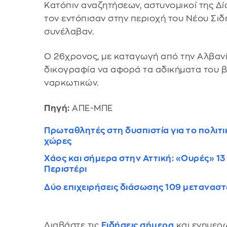
Κατόπιν αναζητήσεων, αστυνομικοί της Δ
τον εντόπισαν στην περιοχή του Νέου Σι
συνέλαβαν.
Ο 26χρονος, με καταγωγή από την Αλβανία
δικογραφία να αφορά τα αδικήματα του β
ναρκωτικών.
Πηγή:
ΑΠΕ-ΜΠΕ
Πρωταθλητές στη δυσπιστία για το πολιτικ
χώρες
Χάος και σήμερα στην Αττική: «Ουρές» 1
Περιστέρι
Δύο επιχειρήσεις διάσωσης 109 μεταναστ
Διαβάστε τις
Ειδήσεις σήμερα
και ενημερω