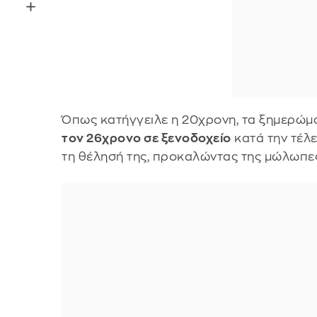
Όπως κατήγγειλε η 20χρονη, τα ξημερώμ
τον 26χρονο σε ξενοδοχείο
κατά την τέλε
τη θέλησή της, προκαλώντας της μώλωπε