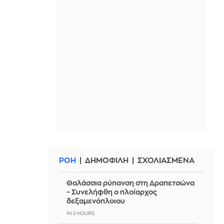
ΡΟΗ
ΔΗΜΟΦΙΛΗ
ΣΧΟΛΙΑΣΜΕΝΑ
Θαλάσσια ρύπανση στη Δραπετσώνα
– Συνελήφθη ο πλοίαρχος
δεξαμενόπλοιου
IN 2 HOURS