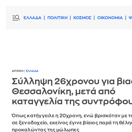
ΕΛΛΑΔΑ
ΠΟΛΙΤΙΚΗ
ΚΟΣΜΟΣ
ΟΙΚΟΝΟΜΙΑ
Ψ
ΑΡΧΙΚΗ
/
ΕΛΛΑΔΑ
Σύλληψη 26χρονου για βια
Θεσσαλονίκη, μετά από
καταγγελία της συντρόφου
Όπως κατήγγειλε η 20χρονη, ενώ βρισκόταν με 
σε ξενοδοχείο, εκείνος έγινε βίαιος παρά τη θέλη
προκαλώντας της μώλωπες