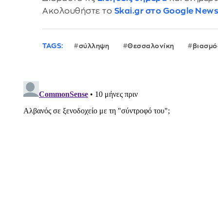
Ακολουθήστε το
Skai.gr στο Google New
TAGS:
σύλληψη
Θεσσαλονίκη
βιασμό