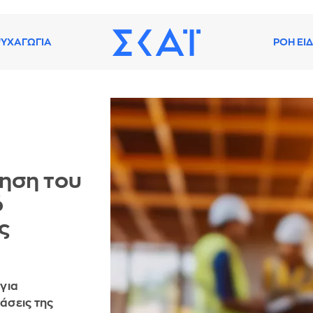
ΥΧΑΓΩΓΙΑ
ΡΟΗ ΕΙ
ηση του
ό
ς
 για
άσεις της