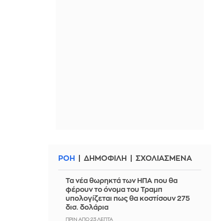
ΡΟΗ
ΔΗΜΟΦΙΛΗ
ΣΧΟΛΙΑΣΜΕΝΑ
Τα νέα θωρηκτά των ΗΠΑ που θα
φέρουν το όνομα του Τραμπ
υπολογίζεται πως θα κοστίσουν 275
δισ. δολάρια
ΠΡΙΝ ΑΠΌ 23 ΛΕΠΤΆ