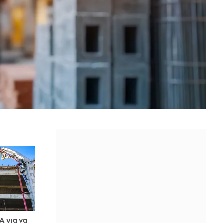
 για να