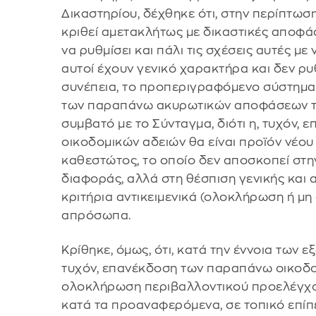
Δικαστηρίου, δέχθηκε ότι, στην περίπτω
κριθεί αμετακλήτως με δικαστικές αποφάσ
να ρυθμίσει και πάλι τις σχέσεις αυτές με
αυτοί έχουν γενικό χαρακτήρα και δεν ρ
συνέπεια, το προπεριγραφόμενο σύστημα,
των παραπάνω ακυρωτικών αποφάσεων το
συμβατό με το Σύνταγμα, διότι η, τυχόν
οικοδομικών αδειών θα είναι προϊόν νέο
καθεστώτος, το οποίο δεν αποσκοπεί στη
διαφοράς, αλλά στη θέσπιση γενικής και
κριτήρια αντικειμενικά (ολοκλήρωση ή μη
απρόσωπα.
Κρίθηκε, όμως, ότι, κατά την έννοια των ε
τυχόν, επανέκδοση των παραπάνω οικοδο
ολοκλήρωση περιβαλλοντικού προελέγχου 
κατά τα προαναφερόμενα, σε τοπικό επίπεδ