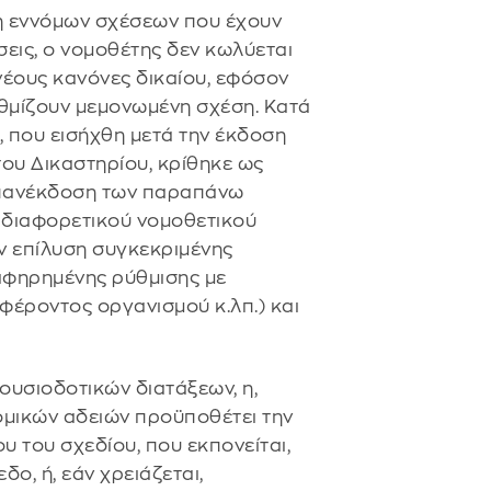
ση εννόμων σχέσεων που έχουν
εις, ο νομοθέτης δεν κωλύεται
 νέους κανόνες δικαίου, εφόσον
υθμίζουν μεμονωμένη σχέση. Κατά
 που εισήχθη μετά την έκδοση
υ Δικαστηρίου, κρίθηκε ως
, επανέκδοση των παραπάνω
υ διαφορετικού νομοθετικού
ν επίλυση συγκεκριμένης
 αφηρημένης ρύθμισης με
 φέροντος οργανισμού κ.λπ.) και
ξουσιοδοτικών διατάξεων, η,
μικών αδειών προϋποθέτει την
του σχεδίου, που εκπονείται,
ο, ή, εάν χρειάζεται,