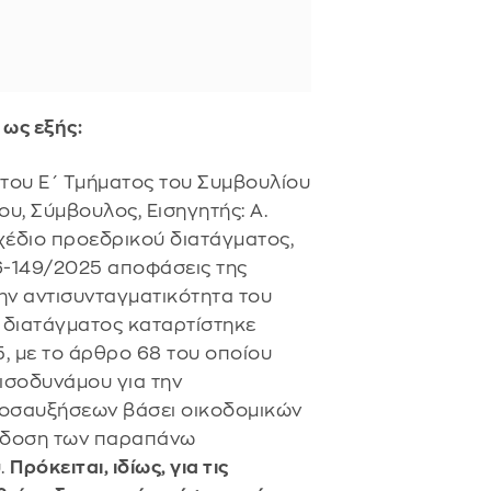
 ως εξής:
του Ε΄ Τμήματος του Συμβουλίου
ου, Σύμβουλος, Εισηγητής: Α.
χέδιο προεδρικού διατάγματος,
46-149/2025 αποφάσεις της
ην αντισυνταγματικότητα του
 διατάγματος καταρτίστηκε
5, με το άρθρο 68 του οποίου
ισοδυνάμου για την
προσαυξήσεων βάσει οικοδομικών
έκδοση των παραπάνω
.
Πρόκειται, ιδίως, για τις