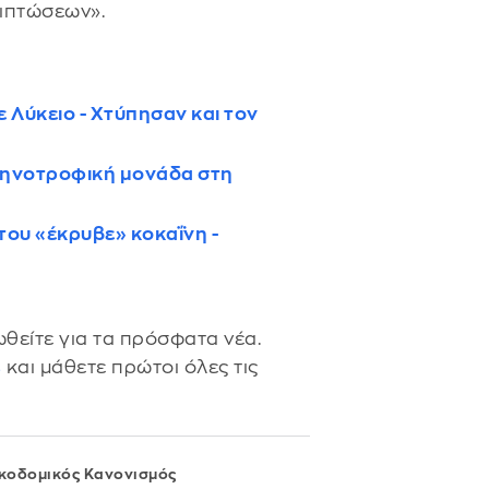
πιπτώσεων».
Λύκειο - Χτύπησαν και τον
τηνοτροφική μονάδα στη
του «έκρυβε» κοκαΐνη -
θείτε για τα πρόσφατα νέα.
s
και μάθετε πρώτοι όλες τις
κοδομικός Κανονισμός