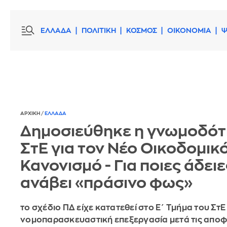
ΕΛΛΑΔΑ
ΠΟΛΙΤΙΚΗ
ΚΟΣΜΟΣ
ΟΙΚΟΝΟΜΙΑ
Ψ
ΑΡΧΙΚΗ
/
ΕΛΛΑΔΑ
Δημοσιεύθηκε η γνωμοδότ
ΣτΕ για τον Νέο Οικοδομικ
Κανονισμό - Για ποιες άδειε
ανάβει «πράσινο φως»
το σχέδιο ΠΔ είχε κατατεθεί στο Ε΄ Τμήμα του ΣτΕ
νομοπαρασκευαστική επεξεργασία μετά τις αποφ