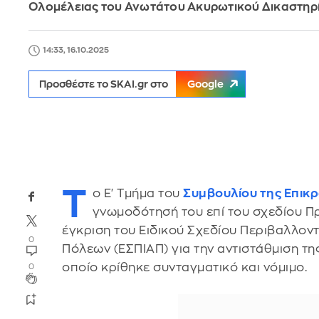
Ολομέλειας του Ανωτάτου Ακυρωτικού Δικαστηρ
14:33, 16.10.2025
Προσθέστε το SKAI.gr στο
Google
Τ
ο Ε' Τμήμα του
Συμβουλίου της Επικρ
γνωμοδότησή του επί του σχεδίου Π
έγκριση του Ειδικού Σχεδίου Περιβαλλον
0
Πόλεων (ΕΣΠΙΑΠ) για την αντιστάθμιση τ
οποίο κρίθηκε συνταγματικό και νόμιμο.
0