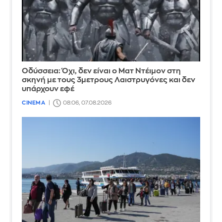
Οδύσσεια: Όχι, δεν είναι ο Ματ Ντέιμον στη
σκηνή με τους 3μετρους Λαιστρυγόνες και δεν
υπάρχουν εφέ
CINEMA
08:06, 07.08.2026