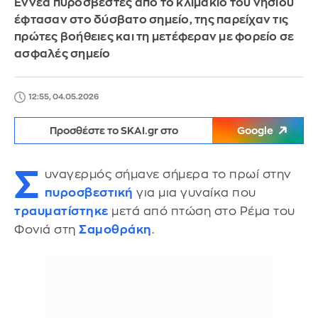
Εννέα πυροσβέστες από το κλιμάκιο του νησιού
έφτασαν στο δύσβατο σημείο, της παρείχαν τις
πρώτες βοήθειες και τη μετέφεραν με φορείο σε
ασφαλές σημείο
12:55, 04.05.2026
Προσθέστε το SKAI.gr στο
Google
Σ
υναγερμός σήμανε σήμερα το πρωί στην
πυροσβεστική
για μια γυναίκα που
τραυματίστηκε
μετά από πτώση στο Ρέμα του
Φονιά στη
Σαμοθράκη
.