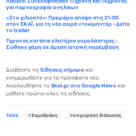
Λαύριο: Συνελήφθησαν 17χρονη και 14χρονος
για πορνογραφία ανηλίκων
«Στο χιλιοστό»: Πρεμιέρα απόψε στις 21.00
στον ΣΚΑΪ, για τη νέα σειρά ντοκιμαντέρ - Δείτε
το trailer
7χρονος κατάπιε ελατήριο γομολάστιχας -
Σώθηκε χάρη σε άμεση ιατρική παρέμβαση
Διαβάστε τις
Ειδήσεις σήμερα
και
ενημερωθείτε για τα πρόσφατα νέα.
Ακολουθήστε το
Skai.gr στο Google News
και
μάθετε πρώτοι όλες τις ειδήσεις.
TAGS:
Σαμοθράκη
επιχείρηση διάσωσης