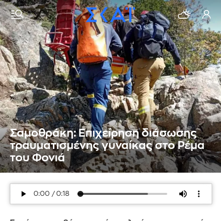
Σαμοθράκη: Επιχείρηση διάσωσης
τραυματισμένης γυναίκας στο Ρέμα
του Φονιά