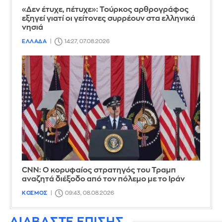
«Δεν έτυχε, πέτυχε»: Τούρκος αρθρογράφος
εξηγεί γιατί οι γείτονες συρρέουν στα ελληνικά
νησιά
ΕΛΛΑΔΑ
14:27, 07.08.2026
CNN: Ο κορυφαίος στρατηγός του Τραμπ
αναζητά διέξοδο από τον πόλεμο με το Ιράν
ΚΟΣΜΟΣ
09:43, 08.08.2026
ΔΙΑΒΑΣΤΕ ΕΠΙΣΗΣ