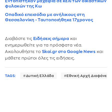
Εντοπίστηκαν μαχαίρια σε κελί των δικαστικών
φυλακών της Κω
Οπαδικό επεισόδιο με ανήλικους στη
Θεσσαλονίκη - Ταυτοποιήθηκε 17χρονος
Διαβάστε τις
Ειδήσεις σήμερα
και
ενημερωθείτε για τα πρόσφατα νέα.
Ακολουθήστε το
Skai.gr στο Google News
και
μάθετε πρώτοι όλες τις ειδήσεις.
TAGS:
Δυτική Ελλάδα
Εθνική Αρχή Διαφάνεια