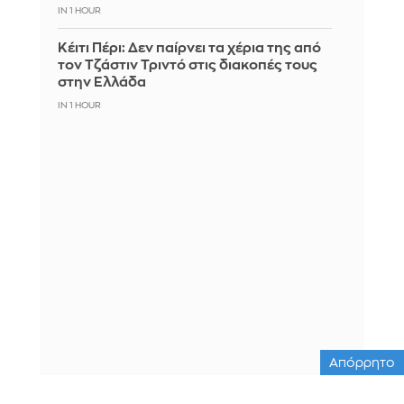
IN 1 HOUR
Κέιτι Πέρι: Δεν παίρνει τα χέρια της από
τον Τζάστιν Τριντό στις διακοπές τους
στην Ελλάδα
IN 1 HOUR
Απόρρητο