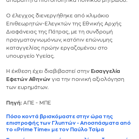
απαραίτητα πιστοποιητικά ποινικού μητρώου.
Ο έλεγχος διενεργήθηκε από κλιμάκιο
Επιθεωρητών-Ελεγκτών της Εθνικής Αρχής
Διαφάνειας της Πάτρας, με τη συνδρομή
πραγματογνωμόνων, κατόπιν επώνυμης
καταγγελίας πρώην εργαζομένου στο
υπουργείο Υγείας.
Η έκθεση έχει διαβιβαστεί στην
Εισαγγελία
Εφετών Αθηνών
για την ποινική αξιολόγηση
των ευρημάτων.
Πηγή:
ΑΠΕ - ΜΠΕ
Πόσο κοντά βρισκόμαστε στην ώρα της
επιστροφής των Γλυπτών - Αποσπάσματα από
το «Prime Time» με τον Παύλο Τσίμα