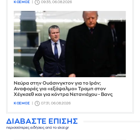
ΚΟΣΜΟΣ
09:35, 06.08.2026
Νεύρα στην Ουάσινγκτον για το Ιράν;
Αναφορές για «εξάψαλμο» Τραμπ στον
Χέγκσεθ και για κόντρα Νετανιάχου - Βανς
ΚΟΣΜΟΣ
07:31, 06.08.2026
ΔΙΑΒΑΣΤΕ ΕΠΙΣΗΣ
περισσότερες ειδήσεις από το skai.gr