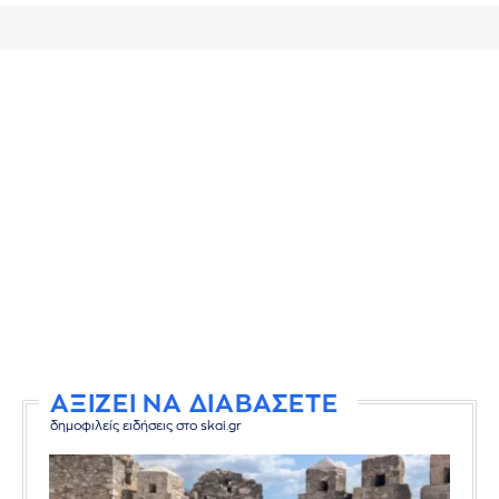
ΑΞΙΖΕΙ ΝΑ ΔΙΑΒΑΣΕΤΕ
δημοφιλείς ειδήσεις στο skai.gr