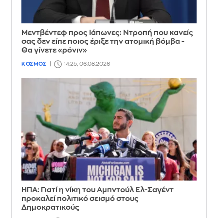
Μεντβέντεφ προς Ιάπωνες: Ντροπή που κανείς
σας δεν είπε ποιος έριξε την ατομική βόμβα -
Θα γίνετε «ρόνιν»
ΚΟΣΜΟΣ
14:25, 06.08.2026
ΗΠΑ: Γιατί η νίκη του Αμπντούλ Ελ-Σαγέντ
προκαλεί πολιτικό σεισμό στους
Δημοκρατικούς