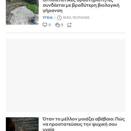
Oι πολιτιστικές δραστηριότητες
συνδέεται με βραδύτερη βιολογική
γήρανση
ΥΓΕΙΑ
16:50, 15.07.2026
0
5
Όταν το μέλλον μοιάζει αβέβαιο: Πώς
να προστατεύσεις την ψυχική σου
υγεία