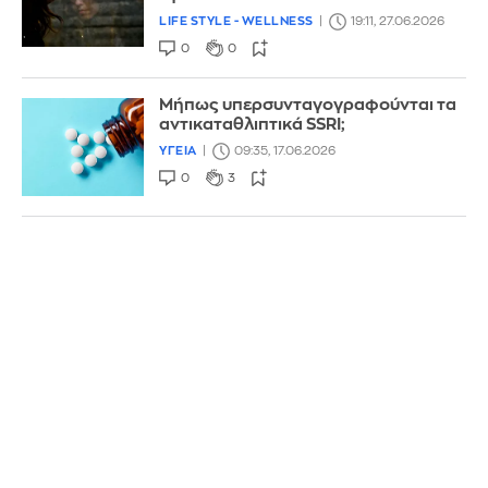
LIFE STYLE - WELLNESS
19:11, 27.06.2026
0
0
Μήπως υπερσυνταγογραφούνται τα
αντικαταθλιπτικά SSRI;
ΥΓΕΙΑ
09:35, 17.06.2026
0
3