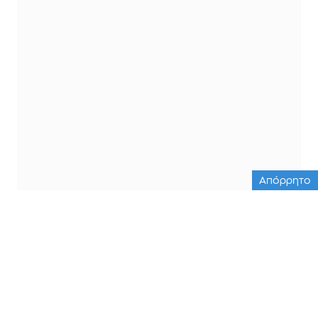
Απόρρητο
ΟΛΕΣ ΟΙ ΕΙΔΗΣΕΙΣ