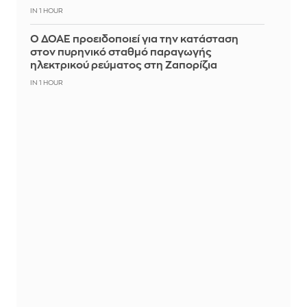
IN 1 HOUR
Ο ΔΟΑΕ προειδοποιεί για την κατάσταση
στον πυρηνικό σταθμό παραγωγής
ηλεκτρικού ρεύματος στη Ζαπορίζια
IN 1 HOUR