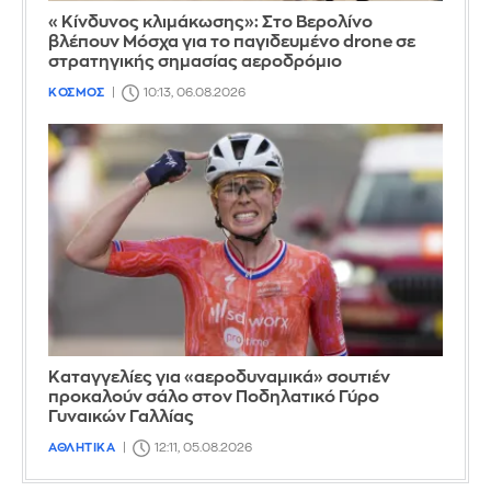
«Κίνδυνος κλιμάκωσης»: Στο Βερολίνο
βλέπουν Μόσχα για το παγιδευμένο drone σε
στρατηγικής σημασίας αεροδρόμιο
ΚΟΣΜΟΣ
10:13, 06.08.2026
Καταγγελίες για «αεροδυναμικά» σουτιέν
προκαλούν σάλο στον Ποδηλατικό Γύρο
Γυναικών Γαλλίας
ΑΘΛΗΤΙΚΑ
12:11, 05.08.2026