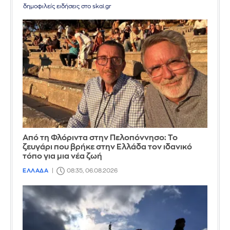
δημοφιλείς ειδήσεις στο skai.gr
Από τη Φλόριντα στην Πελοπόννησο: Το
ζευγάρι που βρήκε στην Ελλάδα τον ιδανικό
τόπο για μια νέα ζωή
ΕΛΛΑΔΑ
08:35, 06.08.2026