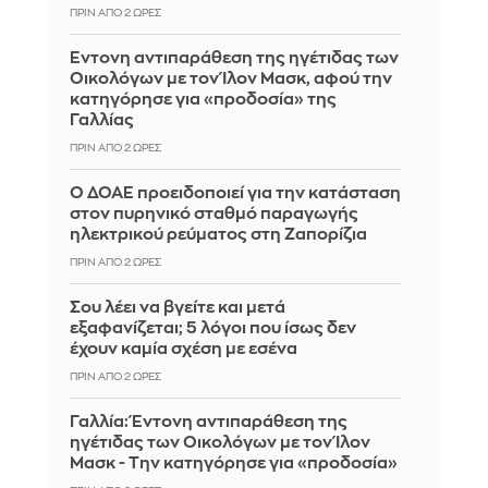
ΠΡΙΝ ΑΠΌ 2 ΏΡΕΣ
Έντονη αντιπαράθεση της ηγέτιδας των
Οικολόγων με τον Ίλον Μασκ, αφού την
κατηγόρησε για «προδοσία» της
Γαλλίας
ΠΡΙΝ ΑΠΌ 2 ΏΡΕΣ
Ο ΔΟΑΕ προειδοποιεί για την κατάσταση
στον πυρηνικό σταθμό παραγωγής
ηλεκτρικού ρεύματος στη Ζαπορίζια
ΠΡΙΝ ΑΠΌ 2 ΏΡΕΣ
Σου λέει να βγείτε και μετά
εξαφανίζεται; 5 λόγοι που ίσως δεν
έχουν καμία σχέση με εσένα
ΠΡΙΝ ΑΠΌ 2 ΏΡΕΣ
Γαλλία: Έντονη αντιπαράθεση της
ηγέτιδας των Οικολόγων με τον Ίλον
Μασκ - Την κατηγόρησε για «προδοσία»