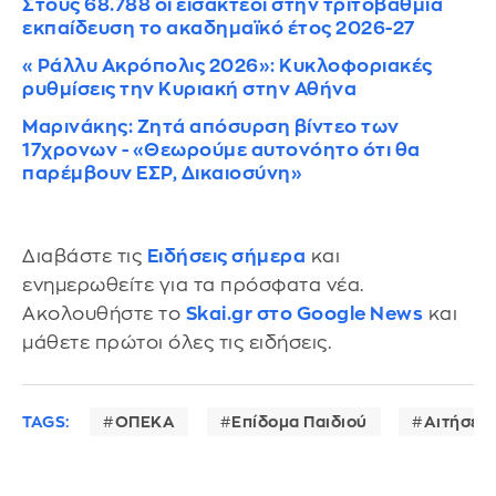
Στους 68.788 οι εισακτέοι στην τριτοβάθμια
εκπαίδευση το ακαδημαϊκό έτος 2026-27
«Ράλλυ Ακρόπολις 2026»: Κυκλοφοριακές
ρυθμίσεις την Κυριακή στην Αθήνα
Μαρινάκης: Ζητά απόσυρση βίντεο των
17χρονων - «Θεωρούμε αυτονόητο ότι θα
παρέμβουν ΕΣΡ, Δικαιοσύνη»
Διαβάστε τις
Ειδήσεις σήμερα
και
ενημερωθείτε για τα πρόσφατα νέα.
Ακολουθήστε το
Skai.gr στο Google News
και
μάθετε πρώτοι όλες τις ειδήσεις.
TAGS:
ΟΠΕΚΑ
Επίδομα Παιδιού
Αιτήσεις