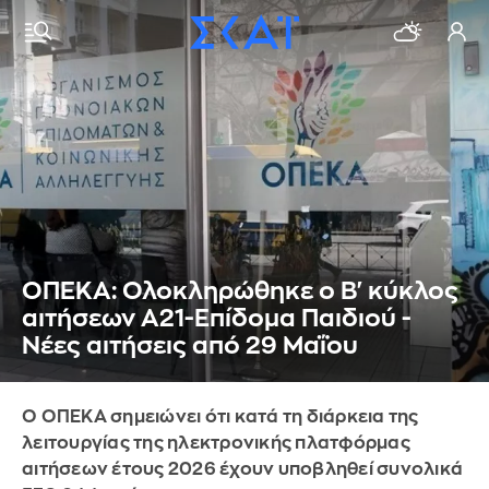
ΟΠΕΚΑ: Ολοκληρώθηκε ο Β' κύκλος
αιτήσεων Α21-Επίδομα Παιδιού -
Νέες αιτήσεις από 29 Μαΐου
Ο ΟΠΕΚΑ σημειώνει ότι κατά τη διάρκεια της
λειτουργίας της ηλεκτρονικής πλατφόρμας
αιτήσεων έτους 2026 έχουν υποβληθεί συνολικά