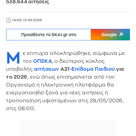
538.644 αιτήσεις
14:00, 13.05.2026
Προσθέστε το SKAI.gr στο
Google
Μ
ε επιτυχία ολοκληρώθηκε, σύμφωνα με
τον
ΟΠΕΚΑ
, ο δεύτερος κύκλος
υποβολής
αιτήσεων
Α21-
Επίδομα Παιδιού
για
το 2026
, ενώ όπως επισημαίνεται από τον
Οργανισμό η ηλεκτρονική πλατφόρμα θα
ενεργοποιηθεί ξανά για νέες αιτήσεις ή
τροποποίηση υφισταμένων στις 29/05/2026,
στις 08:00.