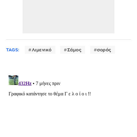
TAGS:
Λιμενικό
Σάμος
σορός