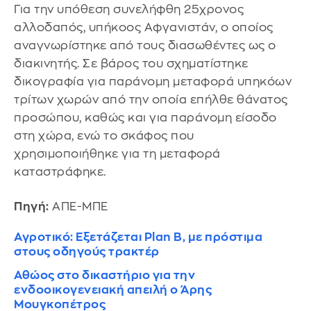
Για την υπόθεση συνελήφθη 25χρονος
αλλοδαπός, υπήκοος Αφγανιστάν, ο οποίος
αναγνωρίστηκε από τους διασωθέντες ως ο
διακινητής. Σε βάρος του σχηματίστηκε
δικογραφία για παράνομη μεταφορά υπηκόων
τρίτων χωρών από την οποία επήλθε θάνατος
προσώπου, καθώς και για παράνομη είσοδο
στη χώρα, ενώ το σκάφος που
χρησιμοποιήθηκε για τη μεταφορά
καταστράφηκε.
Πηγή:
ΑΠΕ-ΜΠΕ
Αγροτικό: Εξετάζεται Plan B, με πρόστιμα
στους οδηγούς τρακτέρ
Αθώος στο δικαστήριο για την
ενδοοικογενειακή απειλή ο Άρης
Μουγκοπέτρος