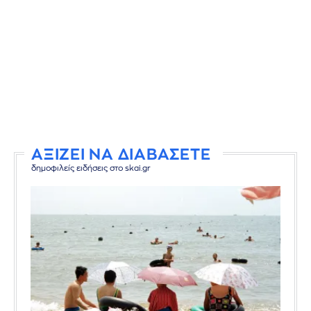
ΑΞΙΖΕΙ ΝΑ ΔΙΑΒΑΣΕΤΕ
δημοφιλείς ειδήσεις στο skai.gr