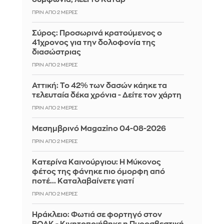
ΠΡΙΝ ΑΠΌ 2 ΜΈΡΕΣ
Σύρος: Προσωρινά κρατούμενος ο
41χρονος για την δολοφονία της
διασώστριας
ΠΡΙΝ ΑΠΌ 2 ΜΈΡΕΣ
Αττική: Το 42% των δασών κάηκε τα
τελευταία δέκα χρόνια - Δείτε τον χάρτη
ΠΡΙΝ ΑΠΌ 2 ΜΈΡΕΣ
Μεσημβρινό Magazino 04-08-2026
ΠΡΙΝ ΑΠΌ 2 ΜΈΡΕΣ
Κατερίνα Καινούργιου: Η Μύκονος
φέτος της φάνηκε πιο όμορφη από
ποτέ... Καταλαβαίνετε γιατί
ΠΡΙΝ ΑΠΌ 2 ΜΈΡΕΣ
Ηράκλειο: Φωτιά σε φορτηγό στον