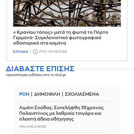
«Κρανίου τόπος» μετά τη φωτιά το Πόρτο
Γερμενό- Συγκλονιστικό φωτογραφικό
οδοιπορικό στα καμένα
ΕΛΛΑΔΑ
21:07, 03.08.2026
ΔΙΑΒΑΣΤΕ ΕΠΙΣΗΣ
περισσότερες ειδήσεις από το skai.gr
ΡΟΗ
ΔΗΜΟΦΙΛΗ
ΣΧΟΛΙΑΣΜΕΝΑ
Λιμάνι Σούδας: Συνελήφθη 35χρονος
Παλαιστίνιος με λαθραία τσιγάρα και
πλαστή άδεια οδήγησης
ΠΡΙΝ ΑΠΌ 2 ΜΈΡΕΣ