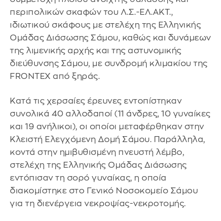
περιπολικών σκαφών του Λ.Σ.-ΕΛ.ΑΚΤ.,
ιδιωτικού σκάφους με στελέχη της Ελληνικής
Ομάδας Διάσωσης Σάμου, καθώς και δυνάμεων
της λιμενικής αρχής και της αστυνομικής
διεύθυνσης Σάμου, με συνδρομή κλιμακίου της
FRONTEX από ξηράς.
Κατά τις χερσαίες έρευνες εντοπίστηκαν
συνολικά 40 αλλοδαποί (11 άνδρες, 10 γυναίκες
και 19 ανήλικοι), οι οποίοι μεταφέρθηκαν στην
Κλειστή Ελεγχόμενη Δομή Σάμου. Παράλληλα,
κοντά στην ημιβυθισμένη πνευστή λέμβο,
στελέχη της Ελληνικής Ομάδας Διάσωσης
εντόπισαν τη σορό γυναίκας, η οποία
διακομίστηκε στο Γενικό Νοσοκομείο Σάμου
για τη διενέργεια νεκροψίας-νεκροτομής.