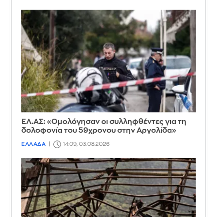
ΕΛ.ΑΣ: «Ομολόγησαν οι συλληφθέντες για τη
δολοφονία του 59χρονου στην Αργολίδα»
ΕΛΛΑΔΑ
14:09, 03.08.2026